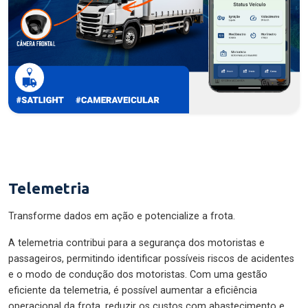
Telemetria
Transforme dados em ação e potencialize a frota.
A telemetria contribui para a segurança dos motoristas e
passageiros, permitindo identificar possíveis riscos de acidentes
e o modo de condução dos motoristas. Com uma gestão
eficiente da telemetria, é possível aumentar a eficiência
operacional da frota, reduzir os custos com abastecimento e