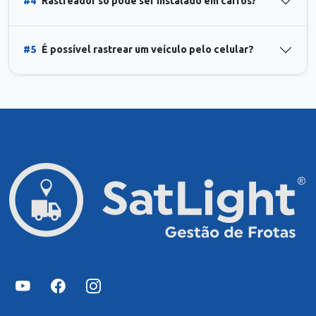
#4
Rastreador só pode ser instalado em carros?
#5
É possível rastrear um veículo pelo celular?