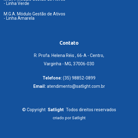
- Linha Verde
M.G.A. Módulo Gestão de Ativos
- Linha Amarela
Contato
R. Profa. Helena Réis , 66-A - Centro,
Varginha - MG, 37006-030
Telefone:
(35) 98852-0899
Email:
atendimento@satlight.com.br
©
Copyright
Satlight
Todos direitos reservados
criado por
Satlight