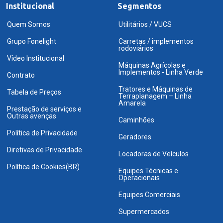
Institucional
Segmentos
Quem Somos
Utilitários / VUCS
Grupo Fonelight
Carretas / implementos
rodoviários
Vídeo Institucional
Máquinas Agrícolas e
Implementos - Linha Verde
Contrato
Tratores e Máquinas de
Tabela de Preços
Terraplanagem – Linha
Amarela
Prestação de serviços e
Outras avenças
Caminhões
Política de Privacidade
Geradores
Diretivas de Privacidade
Locadoras de Veículos
Política de Cookies(BR)
Equipes Técnicas e
Operacionais
Equipes Comerciais
Supermercados