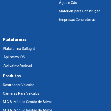
Água e Gás
Materiais para Construção
Empresas Concreteiras
Plataformas
Plataforma SatLight
Aplicativo IOS
Aplicativo Android
Produtos
Rastreador Veicular
Câmeras Para Veiculos
M.G.A. Módulo Gestão de Ativos
M.G.A. Módulo Gestão de Ativos