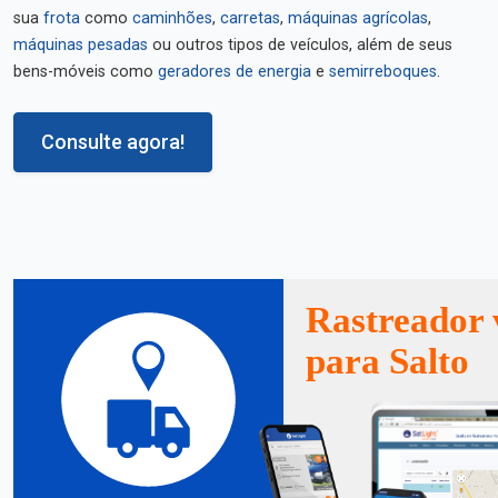
sua
frota
como
caminhões
,
carretas
,
máquinas agrícolas
,
máquinas pesadas
ou outros tipos de veículos, além de seus
bens-móveis como
geradores de energia
e
semirreboques
.
Consulte agora!
Rastreador 
para Salto