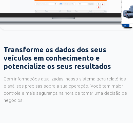
Transforme os dados dos seus
veículos em conhecimento e
potencialize os seus resultados
Com informações atualizadas, nosso sistema gera relatórios
e análises precisas sobre a sua operação. Você tem maior
controle e mais segurança na hora de tomar uma decisão de
negócios.