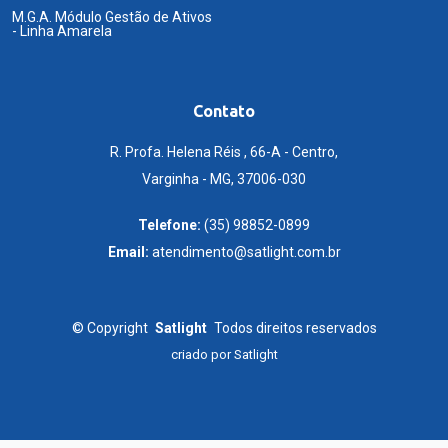
M.G.A. Módulo Gestão de Ativos
- Linha Amarela
Contato
R. Profa. Helena Réis , 66-A - Centro,
Varginha - MG, 37006-030
Telefone:
(35) 98852-0899
Email:
atendimento@satlight.com.br
©
Copyright
Satlight
Todos direitos reservados
criado por
Satlight