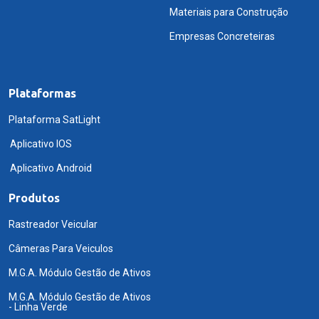
Materiais para Construção
Empresas Concreteiras
Plataformas
Plataforma SatLight
Aplicativo IOS
Aplicativo Android
Produtos
Rastreador Veicular
Câmeras Para Veiculos
M.G.A. Módulo Gestão de Ativos
M.G.A. Módulo Gestão de Ativos
- Linha Verde