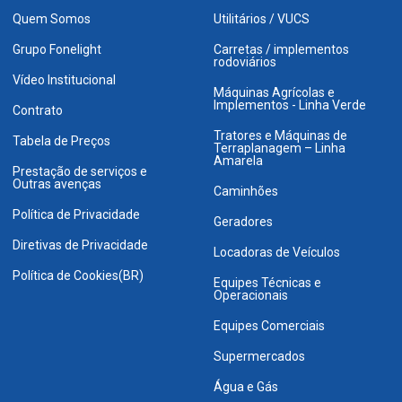
Quem Somos
Utilitários / VUCS
Grupo Fonelight
Carretas / implementos
rodoviários
Vídeo Institucional
Máquinas Agrícolas e
Implementos - Linha Verde
Contrato
Tratores e Máquinas de
Tabela de Preços
Terraplanagem – Linha
Amarela
Prestação de serviços e
Outras avenças
Caminhões
Política de Privacidade
Geradores
Diretivas de Privacidade
Locadoras de Veículos
Política de Cookies(BR)
Equipes Técnicas e
Operacionais
Equipes Comerciais
Supermercados
Água e Gás