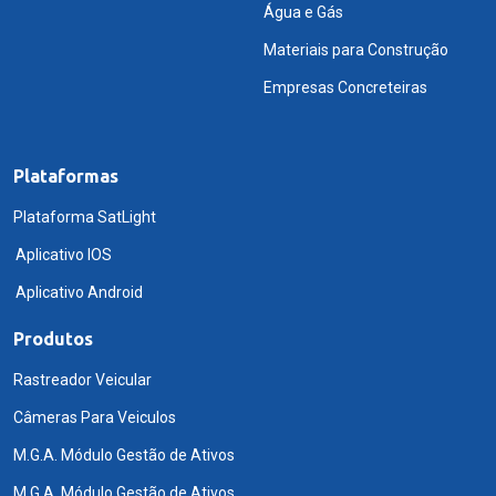
Água e Gás
Materiais para Construção
Empresas Concreteiras
Plataformas
Plataforma SatLight
Aplicativo IOS
Aplicativo Android
Produtos
Rastreador Veicular
Câmeras Para Veiculos
M.G.A. Módulo Gestão de Ativos
M.G.A. Módulo Gestão de Ativos