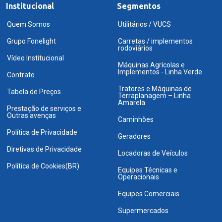
Institucional
Segmentos
Quem Somos
Utilitários / VUCS
Grupo Fonelight
Carretas / implementos
rodoviários
Vídeo Institucional
Máquinas Agrícolas e
Implementos - Linha Verde
Contrato
Tratores e Máquinas de
Tabela de Preços
Terraplanagem – Linha
Amarela
Prestação de serviços e
Outras avenças
Caminhões
Política de Privacidade
Geradores
Diretivas de Privacidade
Locadoras de Veículos
Política de Cookies(BR)
Equipes Técnicas e
Operacionais
Equipes Comerciais
Supermercados