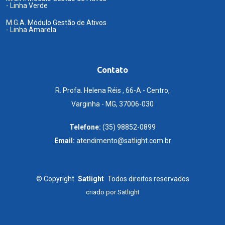
- Linha Verde
M.G.A. Módulo Gestão de Ativos
- Linha Amarela
Contato
R. Profa. Helena Réis , 66-A - Centro,
Varginha - MG, 37006-030
Telefone:
(35) 98852-0899
Email:
atendimento@satlight.com.br
©
Copyright
Satlight
Todos direitos reservados
criado por
Satlight