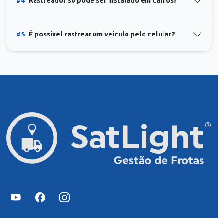
#4
Rastreador só pode ser instalado em carros?
#5
É possível rastrear um veículo pelo celular?