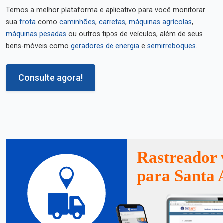
Temos a melhor plataforma e aplicativo para você monitorar
sua
frota
como
caminhões
,
carretas
,
máquinas agrícolas
,
máquinas pesadas
ou outros tipos de veículos, além de seus
bens-móveis como
geradores de energia
e
semirreboques
.
Consulte agora!
Rastreador 
para Santa 