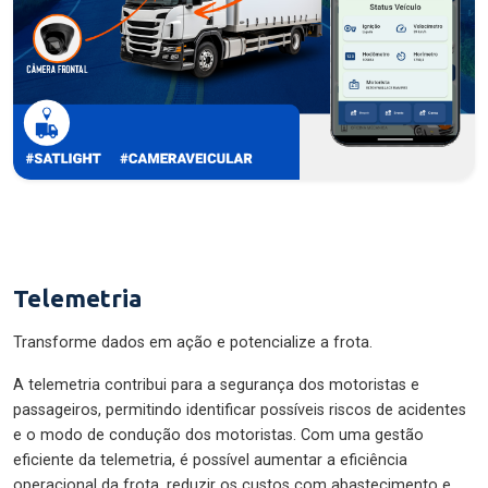
Telemetria
Transforme dados em ação e potencialize a frota.
A telemetria contribui para a segurança dos motoristas e
passageiros, permitindo identificar possíveis riscos de acidentes
e o modo de condução dos motoristas. Com uma gestão
eficiente da telemetria, é possível aumentar a eficiência
operacional da frota, reduzir os custos com abastecimento e