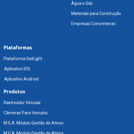
Água e Gás
Materiais para Construção
Empresas Concreteiras
Plataformas
Plataforma SatLight
Aplicativo IOS
Aplicativo Android
Produtos
Rastreador Veicular
Câmeras Para Veiculos
M.G.A. Módulo Gestão de Ativos
M.G.A. Módulo Gestão de Ativos