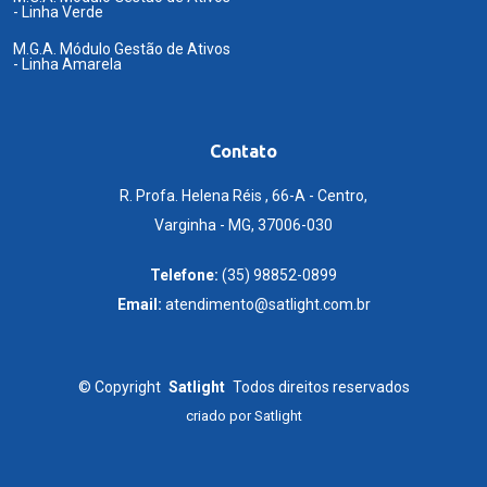
- Linha Verde
M.G.A. Módulo Gestão de Ativos
- Linha Amarela
Contato
R. Profa. Helena Réis , 66-A - Centro,
Varginha - MG, 37006-030
Telefone:
(35) 98852-0899
Email:
atendimento@satlight.com.br
©
Copyright
Satlight
Todos direitos reservados
criado por
Satlight