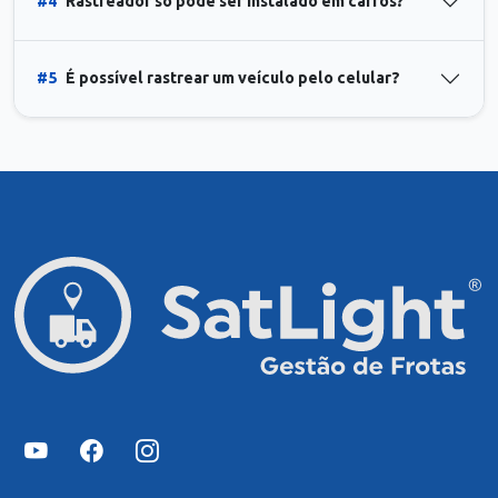
#4
Rastreador só pode ser instalado em carros?
#5
É possível rastrear um veículo pelo celular?