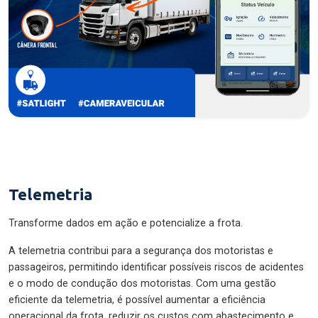
Telemetria
Transforme dados em ação e potencialize a frota.
A telemetria contribui para a segurança dos motoristas e
passageiros, permitindo identificar possíveis riscos de acidentes
e o modo de condução dos motoristas. Com uma gestão
eficiente da telemetria, é possível aumentar a eficiência
operacional da frota, reduzir os custos com abastecimento e