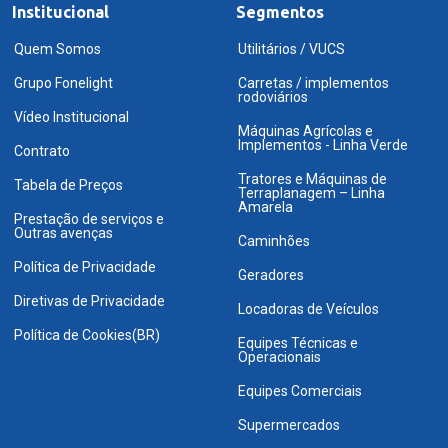
Institucional
Segmentos
Quem Somos
Utilitários / VUCS
Grupo Fonelight
Carretas / implementos
rodoviários
Vídeo Institucional
Máquinas Agrícolas e
Implementos - Linha Verde
Contrato
Tratores e Máquinas de
Tabela de Preços
Terraplanagem – Linha
Amarela
Prestação de serviços e
Outras avenças
Caminhões
Política de Privacidade
Geradores
Diretivas de Privacidade
Locadoras de Veículos
Política de Cookies(BR)
Equipes Técnicas e
Operacionais
Equipes Comerciais
Supermercados