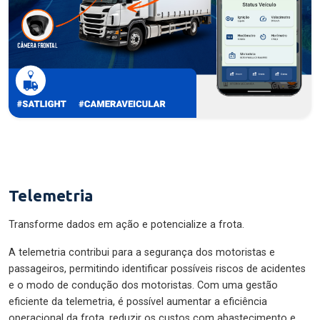
Telemetria
Transforme dados em ação e potencialize a frota.
A telemetria contribui para a segurança dos motoristas e
passageiros, permitindo identificar possíveis riscos de acidentes
e o modo de condução dos motoristas. Com uma gestão
eficiente da telemetria, é possível aumentar a eficiência
operacional da frota, reduzir os custos com abastecimento e