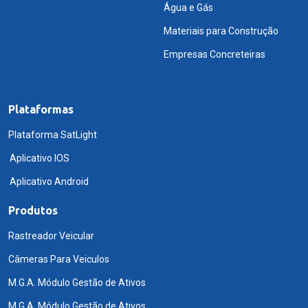
Água e Gás
Materiais para Construção
Empresas Concreteiras
Plataformas
Plataforma SatLight
Aplicativo IOS
Aplicativo Android
Produtos
Rastreador Veicular
Câmeras Para Veiculos
M.G.A. Módulo Gestão de Ativos
M.G.A. Módulo Gestão de Ativos