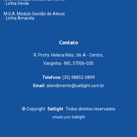
- Linha Verde
M.G.A. Módulo Gestão de Ativos
- Linha Amarela
Contato
R. Profa. Helena Réis , 66-A - Centro,
Varginha - MG, 37006-030
Telefone:
(35) 98852-0899
Email:
atendimento@satlight.com.br
©
Copyright
Satlight
Todos direitos reservados
criado por
Satlight