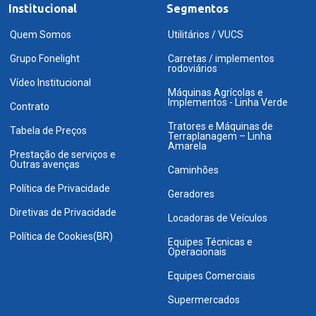
Institucional
Segmentos
Quem Somos
Utilitários / VUCS
Grupo Fonelight
Carretas / implementos
rodoviários
Vídeo Institucional
Máquinas Agrícolas e
Implementos - Linha Verde
Contrato
Tratores e Máquinas de
Tabela de Preços
Terraplanagem – Linha
Amarela
Prestação de serviços e
Outras avenças
Caminhões
Política de Privacidade
Geradores
Diretivas de Privacidade
Locadoras de Veículos
Política de Cookies(BR)
Equipes Técnicas e
Operacionais
Equipes Comerciais
Supermercados