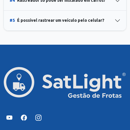
#4
Rastreador só pode ser instalado em carros?
#5
É possível rastrear um veículo pelo celular?