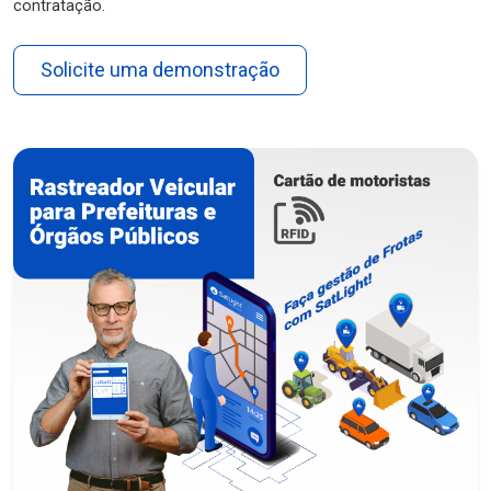
contratação.
Solicite uma demonstração