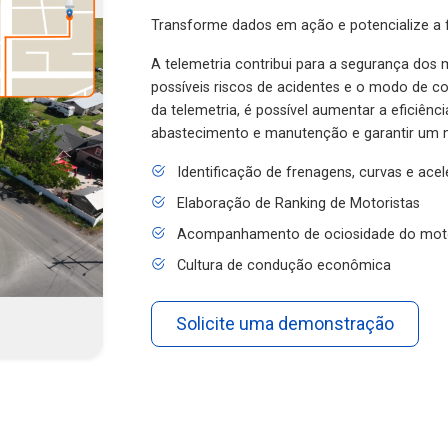
Transforme dados em ação e potencialize a f
A telemetria contribui para a segurança dos m
possíveis riscos de acidentes e o modo de 
da telemetria, é possível aumentar a eficiênc
abastecimento e manutenção e garantir um 
Identificação de frenagens, curvas e ace
Elaboração de Ranking de Motoristas
Acompanhamento de ociosidade do mot
Cultura de condução econômica
Solicite uma demonstração