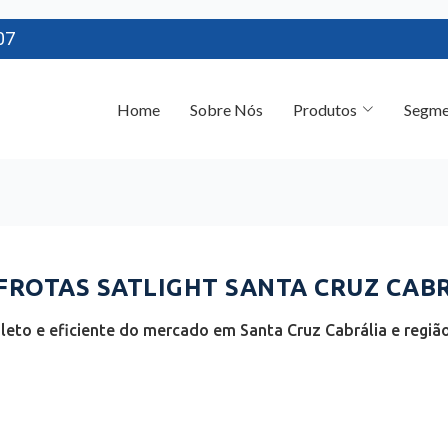
07
Home
Sobre Nós
Produtos
Segme
ROTAS SATLIGHT SANTA CRUZ CABR
eto e eficiente do mercado em Santa Cruz Cabrália e região 