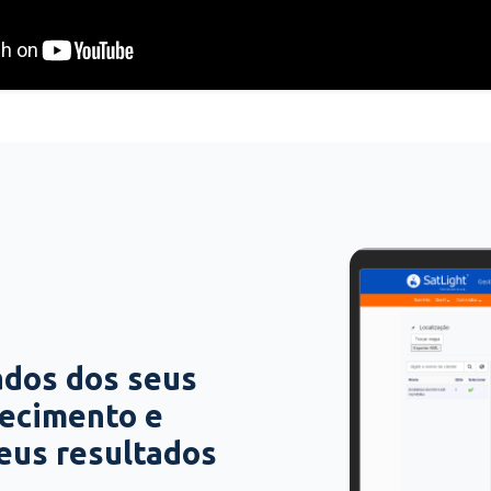
ados dos seus
hecimento e
seus resultados