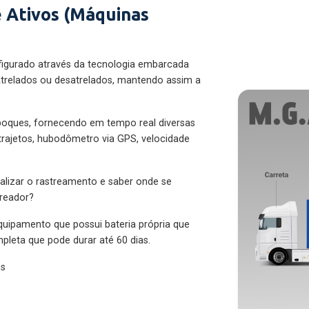
 Ativos (Máquinas
figurado através da tecnologia embarcada
trelados ou desatrelados, mantendo assim a
eboques, fornecendo em tempo real diversas
 trajetos, hubodômetro via GPS, velocidade
alizar o rastreamento e saber onde se
treador?
quipamento que possui bateria própria que
pleta que pode durar até 60 dias.
es