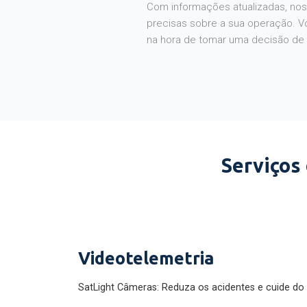
Com informações atualizadas, noss
precisas sobre a sua operação. V
na hora de tomar uma decisão de
Serviços
Videotelemetria
SatLight Câmeras: Reduza os acidentes e cuide do