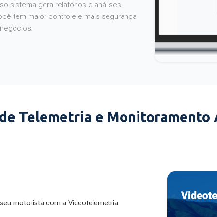
o sistema gera relatórios e análises
ocê tem maior controle e mais segurança
 negócios.
 de Telemetria e Monitoramento
 seu motorista com a Videotelemetria.