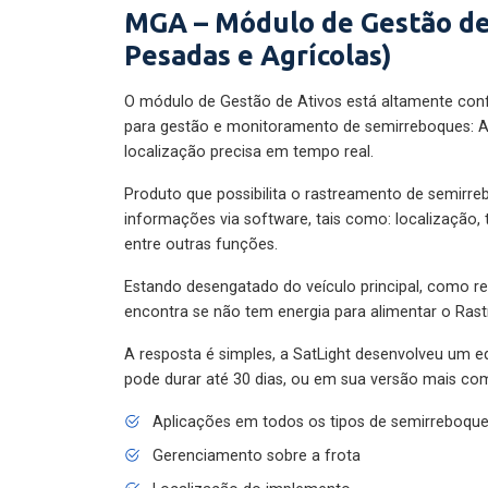
MGA – Módulo de Gestão de
Pesadas e Agrícolas)
O módulo de Gestão de Ativos está altamente con
para gestão e monitoramento de semirreboques: A
localização precisa em tempo real.
Produto que possibilita o rastreamento de semirr
informações via software, tais como: localização,
entre outras funções.
Estando desengatado do veículo principal, como re
encontra se não tem energia para alimentar o Ras
A resposta é simples, a SatLight desenvolveu um e
pode durar até 30 dias, ou em sua versão mais com
Aplicações em todos os tipos de semirreboqu
Gerenciamento sobre a frota
Localização do implemento