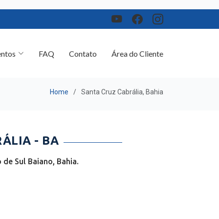
ntos
FAQ
Contato
Área do Cliente
Home
Santa Cruz Cabrália, Bahia
ÁLIA - BA
de Sul Baiano, Bahia.