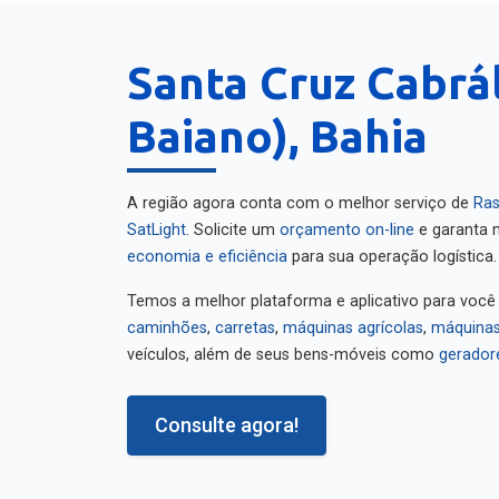
Santa Cruz Cabrál
Baiano), Bahia
A região agora conta com o melhor serviço de
Ras
SatLight
. Solicite um
orçamento on-line
e garanta m
economia e eficiência
para sua operação logística.
Temos a melhor plataforma e aplicativo para você
caminhões
,
carretas
,
máquinas agrícolas
,
máquinas
veículos, além de seus bens-móveis como
gerador
Consulte agora!