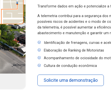
Transforme dados em ação e potencialize a f
A telemetria contribui para a segurança dos m
possíveis riscos de acidentes e o modo de 
da telemetria, é possível aumentar a eficiênc
abastecimento e manutenção e garantir um 
Identificação de frenagens, curvas e ace
Elaboração de Ranking de Motoristas
Acompanhamento de ociosidade do mot
Cultura de condução econômica
Solicite uma demonstração