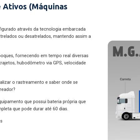
 Ativos (Máquinas
figurado através da tecnologia embarcada
trelados ou desatrelados, mantendo assim a
eboques, fornecendo em tempo real diversas
 trajetos, hubodômetro via GPS, velocidade
alizar o rastreamento e saber onde se
treador?
quipamento que possui bateria própria que
pleta que pode durar até 60 dias.
es