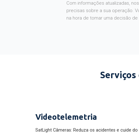
Com informações atualizadas, noss
precisas sobre a sua operação. V
na hora de tomar uma decisão de
Serviços
Videotelemetria
SatLight Câmeras: Reduza os acidentes e cuide do