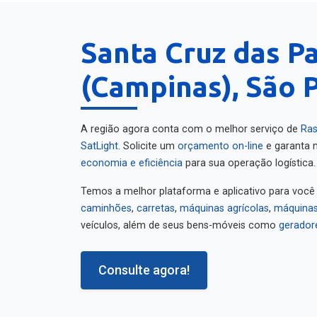
Santa Cruz das P
(Campinas), São 
A região agora conta com o melhor serviço de
Ras
SatLight
. Solicite um
orçamento on-line
e garanta m
economia e eficiência
para sua operação logística.
Temos a melhor plataforma e aplicativo para você
caminhões
,
carretas
,
máquinas agrícolas
,
máquinas
veículos, além de seus bens-móveis como
gerador
Consulte agora!