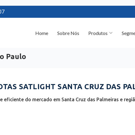
07
Home
Sobre Nós
Produtos
Segme
ão Paulo
AS SATLIGHT SANTA CRUZ DAS PAL
 eficiente do mercado em Santa Cruz das Palmeiras e regi