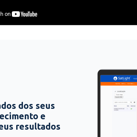
ados dos seus
hecimento e
seus resultados