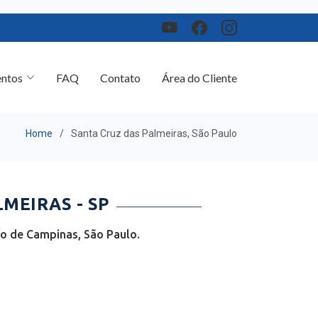
ntos
FAQ
Contato
Área do Cliente
Home
Santa Cruz das Palmeiras, São Paulo
MEIRAS - SP
ão de Campinas, São Paulo.