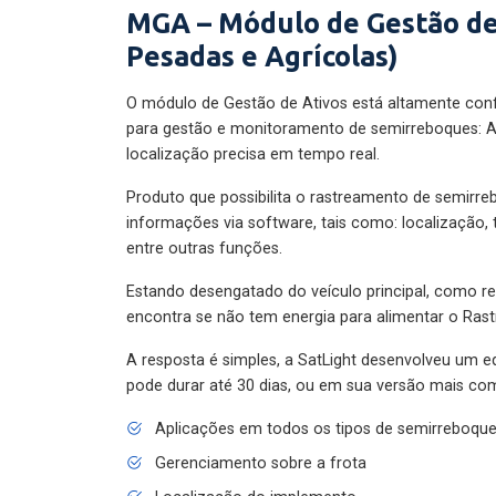
MGA – Módulo de Gestão de
Pesadas e Agrícolas)
O módulo de Gestão de Ativos está altamente con
para gestão e monitoramento de semirreboques: A
localização precisa em tempo real.
Produto que possibilita o rastreamento de semirr
informações via software, tais como: localização,
entre outras funções.
Estando desengatado do veículo principal, como re
encontra se não tem energia para alimentar o Ras
A resposta é simples, a SatLight desenvolveu um e
pode durar até 30 dias, ou em sua versão mais com
Aplicações em todos os tipos de semirreboqu
Gerenciamento sobre a frota
Localização do implemento