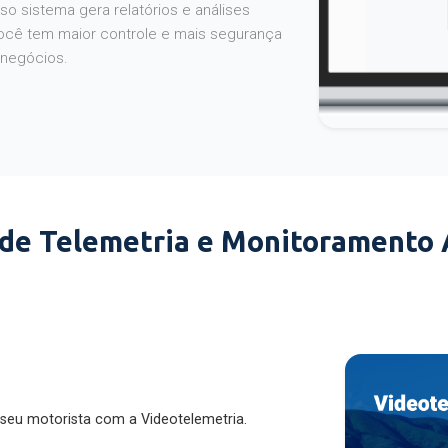
o sistema gera relatórios e análises
ocê tem maior controle e mais segurança
 negócios.
 de Telemetria e Monitoramento
 seu motorista com a Videotelemetria.