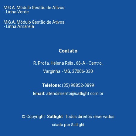
M.G.A. Módulo Gestão de Ativos
- Linha Verde
M.G.A. Módulo Gestão de Ativos
- Linha Amarela
Contato
R. Profa. Helena Réis , 66-A - Centro,
Varginha - MG, 37006-030
Telefone:
(35) 98852-0899
Email:
atendimento@satlight.com.br
©
Copyright
Satlight
Todos direitos reservados
criado por
Satlight