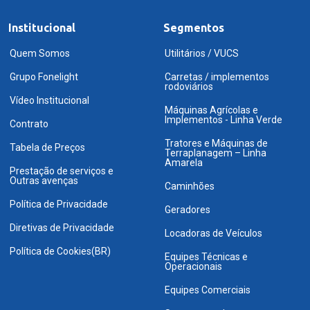
Institucional
Segmentos
Quem Somos
Utilitários / VUCS
Grupo Fonelight
Carretas / implementos
rodoviários
Vídeo Institucional
Máquinas Agrícolas e
Implementos - Linha Verde
Contrato
Tratores e Máquinas de
Tabela de Preços
Terraplanagem – Linha
Amarela
Prestação de serviços e
Outras avenças
Caminhões
Política de Privacidade
Geradores
Diretivas de Privacidade
Locadoras de Veículos
Política de Cookies(BR)
Equipes Técnicas e
Operacionais
Equipes Comerciais