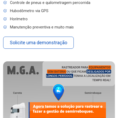
Controle de pneus e quilometragem percorrida
Hubodômetro via GPS
Horímetro
Manutenção preventiva e muito mais
Solicite uma demonstração