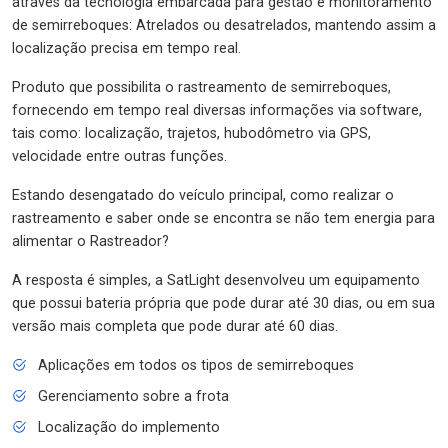
através da tecnologia embarcada para gestão e monitoramento
de semirreboques: Atrelados ou desatrelados, mantendo assim a
localização precisa em tempo real.
Produto que possibilita o rastreamento de semirreboques,
fornecendo em tempo real diversas informações via software,
tais como: localização, trajetos, hubodômetro via GPS,
velocidade entre outras funções.
Estando desengatado do veículo principal, como realizar o
rastreamento e saber onde se encontra se não tem energia para
alimentar o Rastreador?
A resposta é simples, a SatLight desenvolveu um equipamento
que possui bateria própria que pode durar até 30 dias, ou em sua
versão mais completa que pode durar até 60 dias.
Aplicações em todos os tipos de semirreboques
Gerenciamento sobre a frota
Localização do implemento