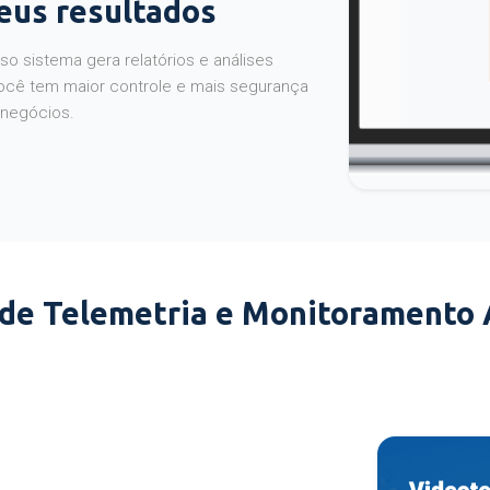
seus resultados
o sistema gera relatórios e análises
ocê tem maior controle e mais segurança
 negócios.
 de Telemetria e Monitoramento