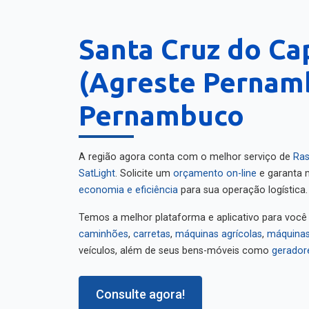
Santa Cruz do Ca
(Agreste Pernam
Pernambuco
A região agora conta com o melhor serviço de
Ras
SatLight
. Solicite um
orçamento on-line
e garanta m
economia e eficiência
para sua operação logística.
Temos a melhor plataforma e aplicativo para você
caminhões
,
carretas
,
máquinas agrícolas
,
máquinas
veículos, além de seus bens-móveis como
gerador
Consulte agora!