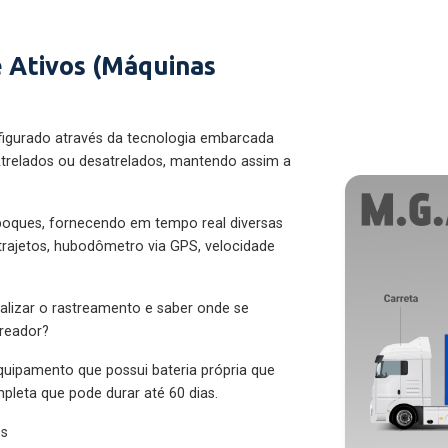
 Ativos (Máquinas
figurado através da tecnologia embarcada
trelados ou desatrelados, mantendo assim a
eboques, fornecendo em tempo real diversas
 trajetos, hubodômetro via GPS, velocidade
alizar o rastreamento e saber onde se
treador?
quipamento que possui bateria própria que
pleta que pode durar até 60 dias.
es