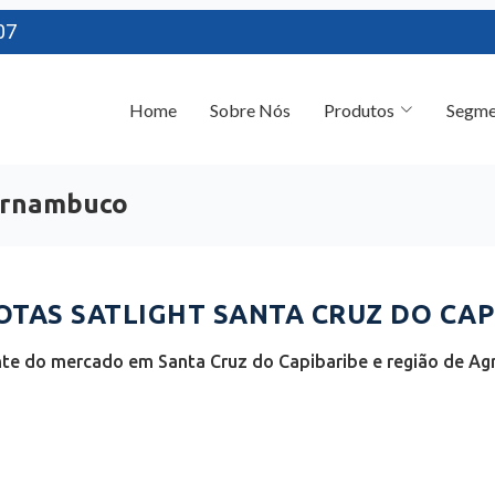
07
Home
Sobre Nós
Produtos
Segme
Pernambuco
TAS SATLIGHT SANTA CRUZ DO CAPI
nte do mercado em Santa Cruz do Capibaribe e região de 