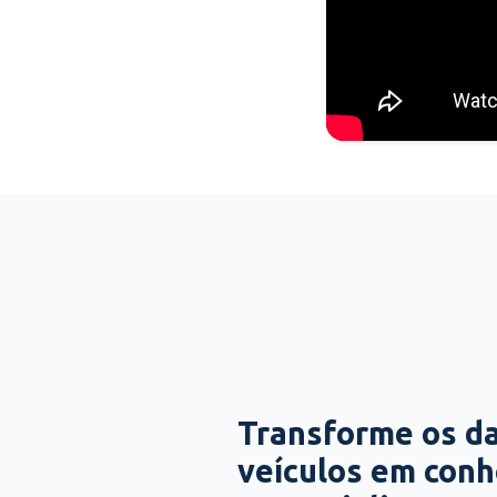
Transforme os d
veículos em con