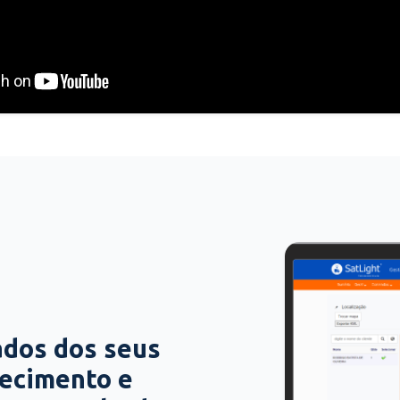
ados dos seus
hecimento e