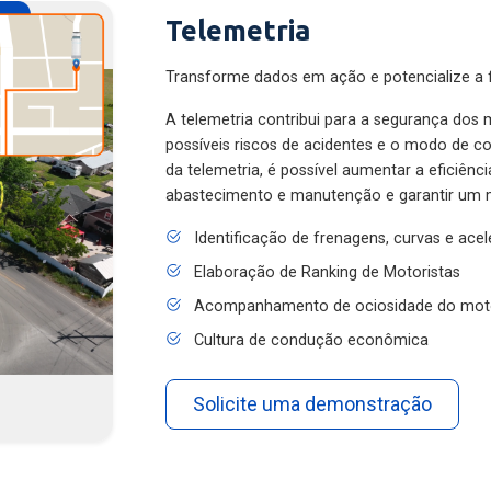
Telemetria
Transforme dados em ação e potencialize a f
A telemetria contribui para a segurança dos m
possíveis riscos de acidentes e o modo de 
da telemetria, é possível aumentar a eficiênc
abastecimento e manutenção e garantir um 
Identificação de frenagens, curvas e ace
Elaboração de Ranking de Motoristas
Acompanhamento de ociosidade do mot
Cultura de condução econômica
Solicite uma demonstração