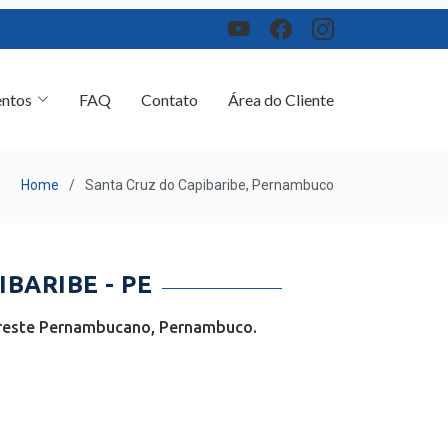
ntos
FAQ
Contato
Área do Cliente
Home
Santa Cruz do Capibaribe, Pernambuco
BARIBE - PE
Agreste Pernambucano, Pernambuco.