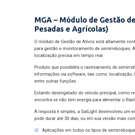
MGA – Módulo de Gestão de
Pesadas e Agrícolas)
O módulo de Gestão de Ativos está altamente con
para gestão e monitoramento de semirreboques: A
localização precisa em tempo real.
Produto que possibilita o rastreamento de semirr
informações via software, tais como: localização,
entre outras funções.
Estando desengatado do veículo principal, como re
encontra se não tem energia para alimentar o Ras
A resposta é simples, a SatLight desenvolveu um e
pode durar até 30 dias, ou em sua versão mais com
Aplicações em todos os tipos de semirreboqu