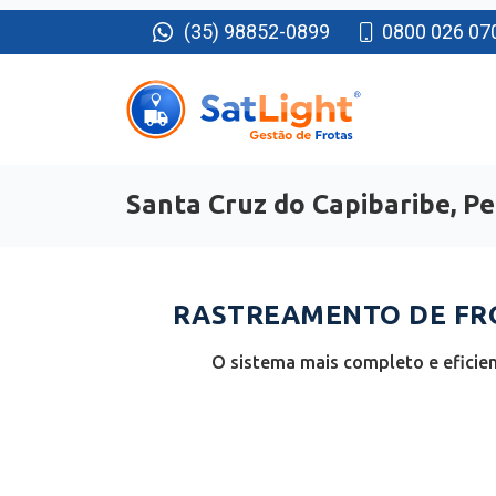
(35) 98852-0899
0800 026 07
Santa Cruz do Capibaribe, 
RASTREAMENTO DE FRO
O sistema mais completo e eficie