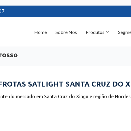
07
Home
Sobre Nós
Produtos
Segme
rosso
ROTAS SATLIGHT SANTA CRUZ DO X
ente do mercado em Santa Cruz do Xingu e região de Norde