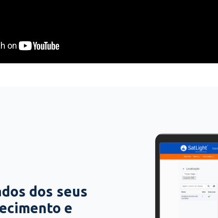
ados dos seus
hecimento e