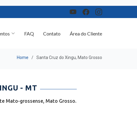
ntos
FAQ
Contato
Área do Cliente
Home
Santa Cruz do Xingu, Mato Grosso
INGU - MT
ste Mato-grossense, Mato Grosso.