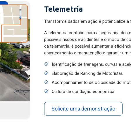
Telemetria
Transforme dados em ação e potencialize a f
A telemetria contribui para a segurança dos m
possíveis riscos de acidentes e o modo de 
da telemetria, é possível aumentar a eficiênc
abastecimento e manutenção e garantir um 
Identificação de frenagens, curvas e ace
Elaboração de Ranking de Motoristas
Acompanhamento de ociosidade do mot
Cultura de condução econômica
Solicite uma demonstração