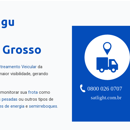
ngu
 Grosso
treamento Veicular
da
aior visibilidade, gerando
0800 026 0707
 monitorar sua
frota
como
satlight.com.br
 pesadas
ou outros tipos de
es de energia
e
semirreboques
.