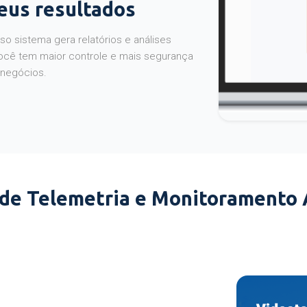
seus resultados
o sistema gera relatórios e análises
ocê tem maior controle e mais segurança
 negócios.
 de Telemetria e Monitoramento