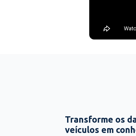
Transforme os d
veículos em con