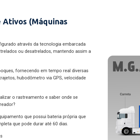
 Ativos (Máquinas
figurado através da tecnologia embarcada
trelados ou desatrelados, mantendo assim a
eboques, fornecendo em tempo real diversas
 trajetos, hubodômetro via GPS, velocidade
alizar o rastreamento e saber onde se
treador?
quipamento que possui bateria própria que
pleta que pode durar até 60 dias.
es