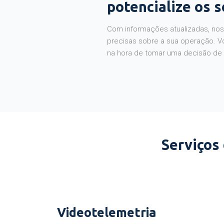
potencialize os 
Com informações atualizadas, noss
precisas sobre a sua operação. V
na hora de tomar uma decisão de
Serviços
Videotelemetria