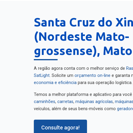
Santa Cruz do Xi
(Nordeste Mato-
grossense), Mato
A região agora conta com o melhor serviço de
Ras
SatLight
. Solicite um
orçamento on-line
e garanta m
economia e eficiência
para sua operação logística.
Temos a melhor plataforma e aplicativo para você
caminhões
,
carretas
,
máquinas agrícolas
,
máquinas
veículos, além de seus bens-móveis como
gerador
Consulte agora!