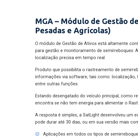
MGA – Módulo de Gestão de
Pesadas e Agrícolas)
O módulo de Gestão de Ativos está altamente con
para gestão e monitoramento de semirreboques: A
localização precisa em tempo real.
Produto que possibilita o rastreamento de semirr
informações via software, tais como: localização,
entre outras funções.
Estando desengatado do veículo principal, como re
encontra se não tem energia para alimentar o Ras
A resposta é simples, a SatLight desenvolveu um e
pode durar até 30 dias, ou em sua versão mais com
Aplicações em todos os tipos de semirreboqu