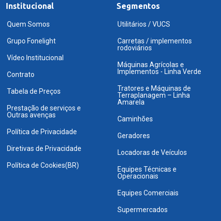
Institucional
Segmentos
Quem Somos
Utilitários / VUCS
Grupo Fonelight
Carretas / implementos
rodoviários
Vídeo Institucional
Máquinas Agrícolas e
Implementos - Linha Verde
Contrato
Tratores e Máquinas de
Tabela de Preços
Terraplanagem – Linha
Amarela
Prestação de serviços e
Outras avenças
Caminhões
Política de Privacidade
Geradores
Diretivas de Privacidade
Locadoras de Veículos
Política de Cookies(BR)
Equipes Técnicas e
Operacionais
Equipes Comerciais
Supermercados