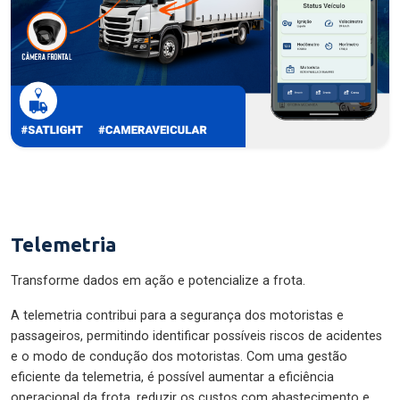
Telemetria
Transforme dados em ação e potencialize a frota.
A telemetria contribui para a segurança dos motoristas e
passageiros, permitindo identificar possíveis riscos de acidentes
e o modo de condução dos motoristas. Com uma gestão
eficiente da telemetria, é possível aumentar a eficiência
operacional da frota, reduzir os custos com abastecimento e