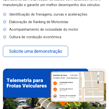
manutenção e garantir um melhor desempenho dos veículos.
Identificação de frenagens, curvas e acelerações
Elaboração de Ranking de Motoristas
Acompanhamento de ociosidade do motor
Cultura de condução econômica
Solicite uma demonstração