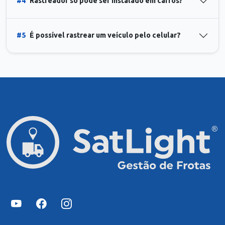
#4
Rastreador só pode ser instalado em carros?
#5
É possível rastrear um veículo pelo celular?