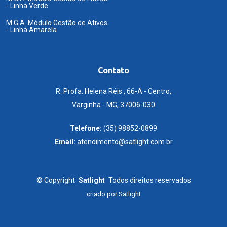
- Linha Verde
M.G.A. Módulo Gestão de Ativos
- Linha Amarela
Contato
R. Profa. Helena Réis , 66-A - Centro,
Varginha - MG, 37006-030
Telefone:
(35) 98852-0899
Email:
atendimento@satlight.com.br
©
Copyright
Satlight
Todos direitos reservados
criado por
Satlight