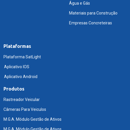
Água e Gás
Materiais para Construção
Empresas Concreteiras
Plataformas
Plataforma SatLight
Aplicativo IOS
Aplicativo Android
Produtos
Rastreador Veicular
Câmeras Para Veiculos
M.G.A. Módulo Gestão de Ativos
M.G.A. Módulo Gestão de Ativos