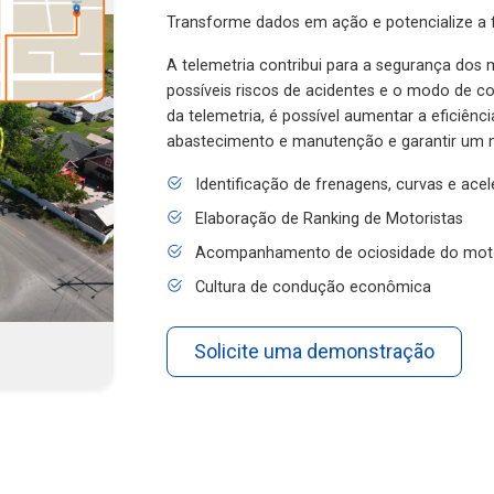
Transforme dados em ação e potencialize a f
A telemetria contribui para a segurança dos m
possíveis riscos de acidentes e o modo de 
da telemetria, é possível aumentar a eficiênc
abastecimento e manutenção e garantir um 
Identificação de frenagens, curvas e ace
Elaboração de Ranking de Motoristas
Acompanhamento de ociosidade do mot
Cultura de condução econômica
Solicite uma demonstração