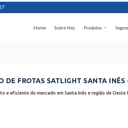
07
Home
Sobre Nós
Produtos
Segme
DE FROTAS SATLIGHT SANTA INÊS 
to e eficiente do mercado em Santa Inês e região de Oeste