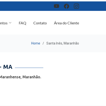
ntos
FAQ
Contato
Área do Cliente
Home
Santa Inês, Maranhão
- MA
 Maranhense, Maranhão.