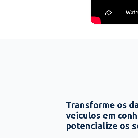
Transforme os d
veículos em con
potencialize os 