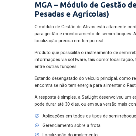
MGA – Módulo de Gestão de
Pesadas e Agrícolas)
O módulo de Gestão de Ativos está altamente con
para gestão e monitoramento de semirreboques: A
localização precisa em tempo real.
Produto que possibilita o rastreamento de semirr
informações via software, tais como: localização,
entre outras funções.
Estando desengatado do veículo principal, como re
encontra se não tem energia para alimentar o Ras
A resposta é simples, a SatLight desenvolveu um e
pode durar até 30 dias, ou em sua versão mais com
Aplicações em todos os tipos de semirreboqu
Gerenciamento sobre a frota
Localização do implemento