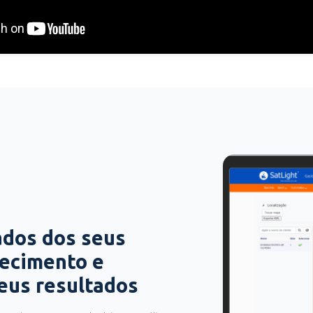
ados dos seus
hecimento e
seus resultados