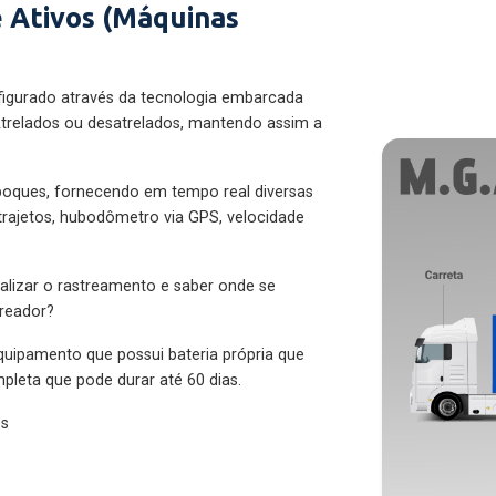
 Ativos (Máquinas
figurado através da tecnologia embarcada
trelados ou desatrelados, mantendo assim a
eboques, fornecendo em tempo real diversas
 trajetos, hubodômetro via GPS, velocidade
alizar o rastreamento e saber onde se
treador?
quipamento que possui bateria própria que
pleta que pode durar até 60 dias.
es