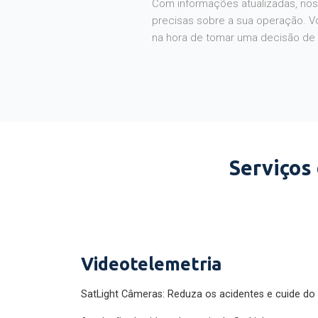
Com informações atualizadas, noss
precisas sobre a sua operação. V
na hora de tomar uma decisão de
Serviços
Videotelemetria
SatLight Câmeras: Reduza os acidentes e cuide do