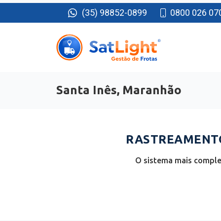
(35) 98852-0899
0800 026 07
Santa Inês, Maranhão
RASTREAMENTO 
O sistema mais comple