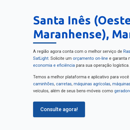
Santa Inês (Oest
Maranhense), Ma
A região agora conta com o melhor serviço de
Ras
SatLight
. Solicite um
orçamento on-line
e garanta m
economia e eficiência
para sua operação logística.
Temos a melhor plataforma e aplicativo para você
caminhões
,
carretas
,
máquinas agrícolas
,
máquinas
veículos, além de seus bens-móveis como
gerador
Consulte agora!