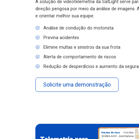
A solução de videotelemetria da SatLight serve pa
direção perigosa por meio da análise de imagens. A
e orientar melhor sua equipe.
Análise de condução do motorista
Previna acidentes
Elimine multas e sinistros da sua frota
Alerta de comportamento de riscos
Redução de desperdícios e aumento da segura
Solicite uma demonstração