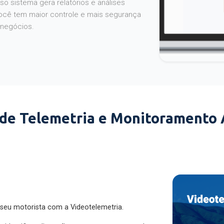
o sistema gera relatórios e análises
ocê tem maior controle e mais segurança
 negócios.
 de Telemetria e Monitoramento
 seu motorista com a Videotelemetria.