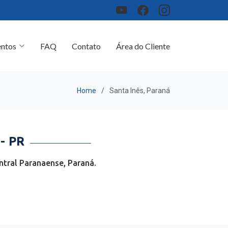
ntos
FAQ
Contato
Área do Cliente
Home
Santa Inês, Paraná
- PR
ntral Paranaense, Paraná.