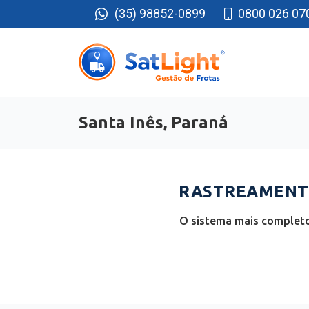
(35) 98852-0899
0800 026 07
Santa Inês, Paraná
RASTREAMENTO
O sistema mais completo 