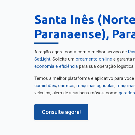
Santa Inês (Norte
Paranaense), Par
A região agora conta com o melhor serviço de
Ras
SatLight
. Solicite um
orçamento on-line
e garanta m
economia e eficiência
para sua operação logística.
Temos a melhor plataforma e aplicativo para você
caminhões
,
carretas
,
máquinas agrícolas
,
máquinas
veículos, além de seus bens-móveis como
gerador
Consulte agora!