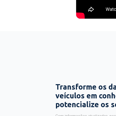
Transforme os d
veículos em con
potencialize os 