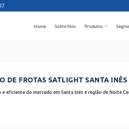
07
Home
Sobre Nós
Produtos
Segme
 DE FROTAS SATLIGHT SANTA INÊS 
e eficiente do mercado em Santa Inês e região de Norte Ce