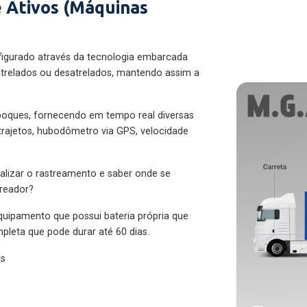
 Ativos (Máquinas
figurado através da tecnologia embarcada
trelados ou desatrelados, mantendo assim a
eboques, fornecendo em tempo real diversas
 trajetos, hubodômetro via GPS, velocidade
alizar o rastreamento e saber onde se
treador?
quipamento que possui bateria própria que
pleta que pode durar até 60 dias.
es