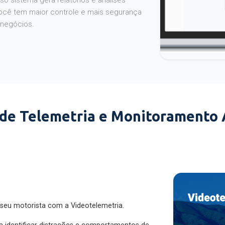
o sistema gera relatórios e análises
ocê tem maior controle e mais segurança
 negócios.
 de Telemetria e Monitoramento
 seu motorista com a Videotelemetria.