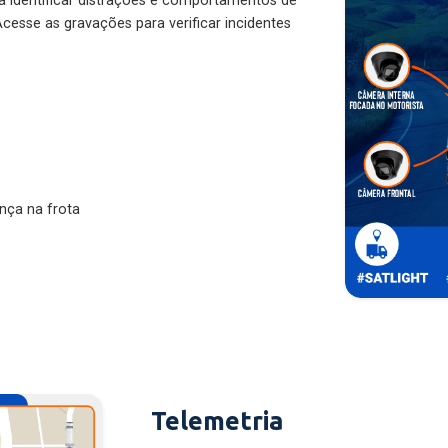
ra identificar distrações e comportamentos de
cesse as gravações para verificar incidentes
nça na frota
Telemetria