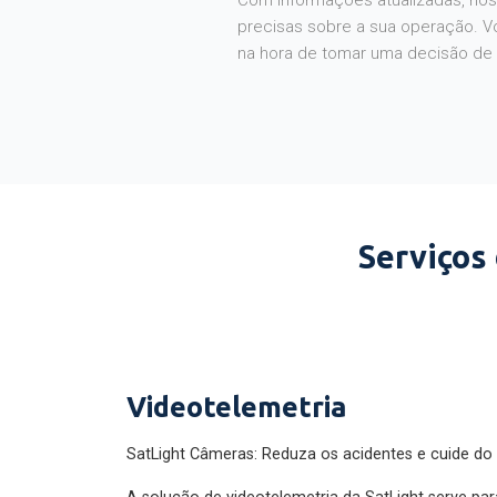
Com informações atualizadas, noss
precisas sobre a sua operação. V
na hora de tomar uma decisão de
Serviços
Videotelemetria
SatLight Câmeras: Reduza os acidentes e cuide do