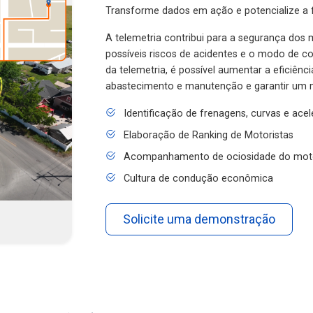
Transforme dados em ação e potencialize a f
A telemetria contribui para a segurança dos m
possíveis riscos de acidentes e o modo de 
da telemetria, é possível aumentar a eficiênc
abastecimento e manutenção e garantir um 
Identificação de frenagens, curvas e ace
Elaboração de Ranking de Motoristas
Acompanhamento de ociosidade do mot
Cultura de condução econômica
Solicite uma demonstração