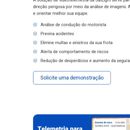
A solução de videotelemetria da SatLight serve pa
direção perigosa por meio da análise de imagens. A
e orientar melhor sua equipe.
Análise de condução do motorista
Previna acidentes
Elimine multas e sinistros da sua frota
Alerta de comportamento de riscos
Redução de desperdícios e aumento da segura
Solicite uma demonstração