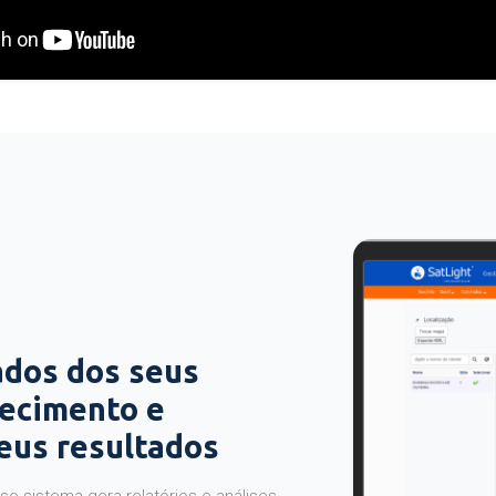
ados dos seus
hecimento e
seus resultados