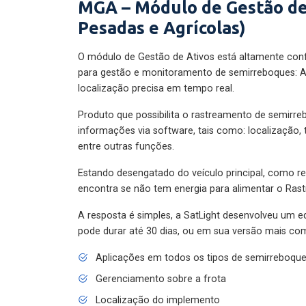
MGA – Módulo de Gestão de
Pesadas e Agrícolas)
O módulo de Gestão de Ativos está altamente con
para gestão e monitoramento de semirreboques: A
localização precisa em tempo real.
Produto que possibilita o rastreamento de semirr
informações via software, tais como: localização,
entre outras funções.
Estando desengatado do veículo principal, como re
encontra se não tem energia para alimentar o Ras
A resposta é simples, a SatLight desenvolveu um e
pode durar até 30 dias, ou em sua versão mais com
Aplicações em todos os tipos de semirreboqu
Gerenciamento sobre a frota
Localização do implemento