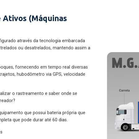
 Ativos (Máquinas
figurado através da tecnologia embarcada
trelados ou desatrelados, mantendo assim a
eboques, fornecendo em tempo real diversas
 trajetos, hubodômetro via GPS, velocidade
alizar o rastreamento e saber onde se
treador?
quipamento que possui bateria própria que
pleta que pode durar até 60 dias.
es