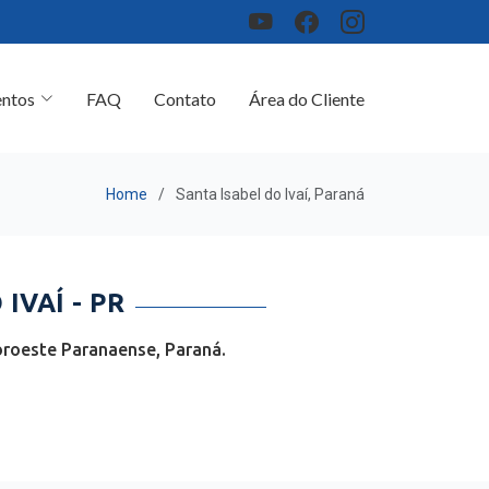
ntos
FAQ
Contato
Área do Cliente
Home
Santa Isabel do Ivaí, Paraná
VAÍ - PR
oroeste Paranaense, Paraná.