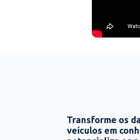
Transforme os d
veículos em con