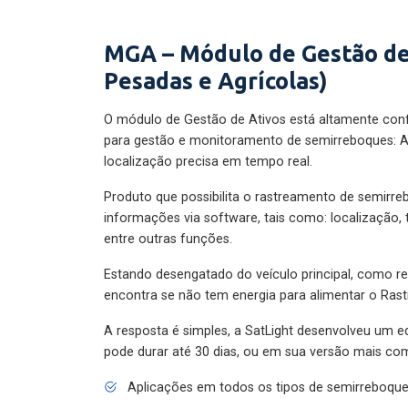
MGA – Módulo de Gestão de
Pesadas e Agrícolas)
O módulo de Gestão de Ativos está altamente con
para gestão e monitoramento de semirreboques: A
localização precisa em tempo real.
Produto que possibilita o rastreamento de semirr
informações via software, tais como: localização,
entre outras funções.
Estando desengatado do veículo principal, como re
encontra se não tem energia para alimentar o Ras
A resposta é simples, a SatLight desenvolveu um e
pode durar até 30 dias, ou em sua versão mais com
Aplicações em todos os tipos de semirreboqu