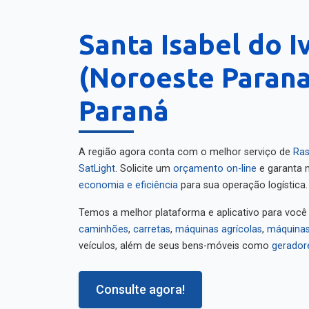
Santa Isabel do I
(Noroeste Parana
Paraná
A região agora conta com o melhor serviço de
Ras
SatLight
. Solicite um
orçamento on-line
e garanta m
economia e eficiência
para sua operação logística.
Temos a melhor plataforma e aplicativo para você
caminhões
,
carretas
,
máquinas agrícolas
,
máquinas
veículos, além de seus bens-móveis como
gerador
Consulte agora!