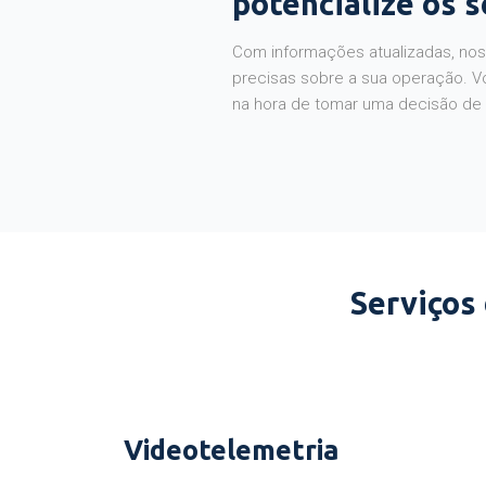
potencialize os 
Com informações atualizadas, noss
precisas sobre a sua operação. V
na hora de tomar uma decisão de
Serviços
Videotelemetria