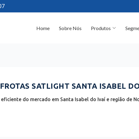
07
Home
Sobre Nós
Produtos
Segme
ROTAS SATLIGHT SANTA ISABEL DO I
eficiente do mercado em Santa Isabel do Ivaí e região de N