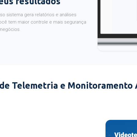
seus resultados
o sistema gera relatórios e análises
ocê tem maior controle e mais segurança
 negócios.
 de Telemetria e Monitoramento