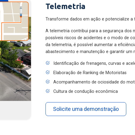
Telemetria
Transforme dados em ação e potencialize a f
A telemetria contribui para a segurança dos m
possíveis riscos de acidentes e o modo de 
da telemetria, é possível aumentar a eficiênc
abastecimento e manutenção e garantir um 
Identificação de frenagens, curvas e ace
Elaboração de Ranking de Motoristas
Acompanhamento de ociosidade do mot
Cultura de condução econômica
Solicite uma demonstração