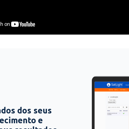
ados dos seus
hecimento e