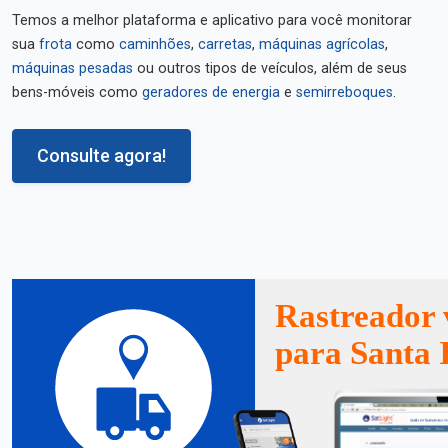
Temos a melhor plataforma e aplicativo para você monitorar
sua
frota
como
caminhões
,
carretas
,
máquinas agrícolas
,
máquinas pesadas
ou outros tipos de veículos, além de seus
bens-móveis como
geradores de energia
e
semirreboques
.
Consulte agora!
Rastreador 
para Santa 