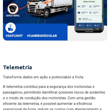
Telemetria
Transforme dados em ação e potencialize a frota.
A telemetria contribui para a segurança dos motoristas e
passageiros, permitindo identificar possíveis riscos de acidentes
e o modo de condução dos motoristas. Com uma gestão
eficiente da telemetria, é possível aumentar a eficiência
operacional da frota, reduzir os custos com abastecimento e