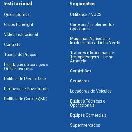
Institucional
Segmentos
Quem Somos
Utilitários / VUCS
Grupo Fonelight
Carretas / implementos
rodoviários
Vídeo Institucional
Máquinas Agrícolas e
Implementos - Linha Verde
Contrato
Tratores e Máquinas de
Tabela de Preços
Terraplanagem – Linha
Amarela
Prestação de serviços e
Outras avenças
Caminhões
Política de Privacidade
Geradores
Diretivas de Privacidade
Locadoras de Veículos
Política de Cookies(BR)
Equipes Técnicas e
Operacionais
Equipes Comerciais
Supermercados