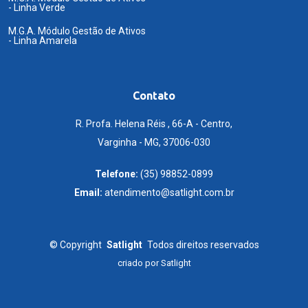
- Linha Verde
M.G.A. Módulo Gestão de Ativos
- Linha Amarela
Contato
R. Profa. Helena Réis , 66-A - Centro,
Varginha - MG, 37006-030
Telefone:
(35) 98852-0899
Email:
atendimento@satlight.com.br
©
Copyright
Satlight
Todos direitos reservados
criado por
Satlight