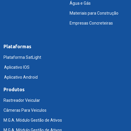
Água e Gás
Materiais para Construção
Empresas Concreteiras
Plataformas
Plataforma SatLight
Aplicativo IOS
Aplicativo Android
Produtos
Rastreador Veicular
Câmeras Para Veiculos
M.G.A. Módulo Gestão de Ativos
M.G.A. Módulo Gestão de Ativos