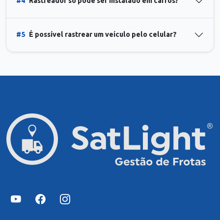
#4
Rastreador só pode ser instalado em carros?
#5
É possível rastrear um veículo pelo celular?