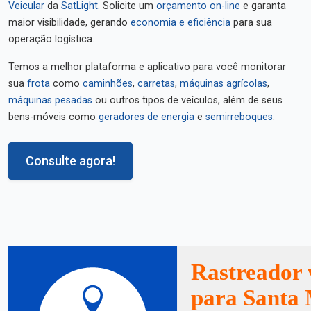
Veicular
da
SatLight
. Solicite um
orçamento on-line
e garanta
maior visibilidade, gerando
economia e eficiência
para sua
operação logística.
Temos a melhor plataforma e aplicativo para você monitorar
sua
frota
como
caminhões
,
carretas
,
máquinas agrícolas
,
máquinas pesadas
ou outros tipos de veículos, além de seus
bens-móveis como
geradores de energia
e
semirreboques
.
Consulte agora!
Rastreador 
para Santa 