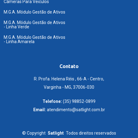
Câmeras Para Veiculos
M.G.A. Módulo Gestão de Ativos
M.G.A. Módulo Gestão de Ativos
- Linha Verde
M.G.A. Módulo Gestão de Ativos
- Linha Amarela
Contato
R. Profa. Helena Réis , 66-A - Centro,
Varginha - MG, 37006-030
Telefone:
(35) 98852-0899
Email:
atendimento@satlight.com.br
©
Copyright
Satlight
Todos direitos reservados