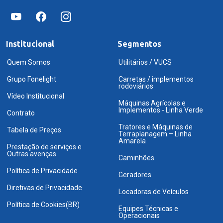
Institucional
Segmentos
Quem Somos
Utilitários / VUCS
Grupo Fonelight
Carretas / implementos
rodoviários
Vídeo Institucional
Máquinas Agrícolas e
Implementos - Linha Verde
Contrato
Tratores e Máquinas de
Tabela de Preços
Terraplanagem – Linha
Amarela
Prestação de serviços e
Outras avenças
Caminhões
Política de Privacidade
Geradores
Diretivas de Privacidade
Locadoras de Veículos
Política de Cookies(BR)
Equipes Técnicas e
Operacionais