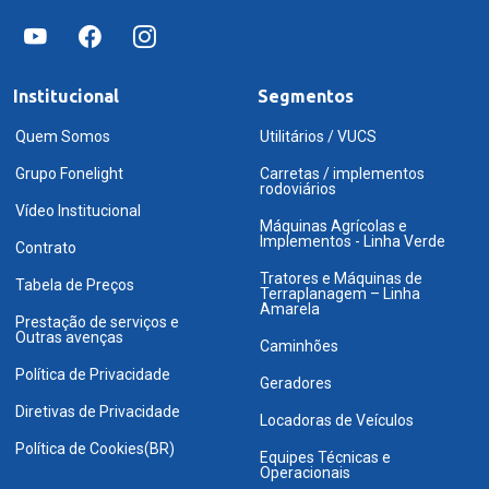
Institucional
Segmentos
Quem Somos
Utilitários / VUCS
Grupo Fonelight
Carretas / implementos
rodoviários
Vídeo Institucional
Máquinas Agrícolas e
Implementos - Linha Verde
Contrato
Tratores e Máquinas de
Tabela de Preços
Terraplanagem – Linha
Amarela
Prestação de serviços e
Outras avenças
Caminhões
Política de Privacidade
Geradores
Diretivas de Privacidade
Locadoras de Veículos
Política de Cookies(BR)
Equipes Técnicas e
Operacionais