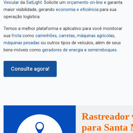
Veicular
da
SatLight
. Solicite um
orçamento on-line
e garanta
maior visibilidade, gerando
economia e eficiência
para sua
operação logística.
Temos a melhor plataforma e aplicativo para você monitorar
sua
frota
como
caminhões
,
carretas
,
máquinas agrícolas
,
máquinas pesadas
ou outros tipos de veículos, além de seus
bens-móveis como
geradores de energia
e
semirreboques
.
Consulte agora!
Rastreador 
para Santa 