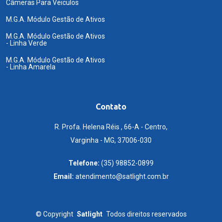
Câmeras Para Veiculos
M.G.A. Módulo Gestão de Ativos
M.G.A. Módulo Gestão de Ativos
- Linha Verde
M.G.A. Módulo Gestão de Ativos
- Linha Amarela
Contato
R. Profa. Helena Réis , 66-A - Centro,
Varginha - MG, 37006-030
Telefone:
(35) 98852-0899
Email:
atendimento@satlight.com.br
©
Copyright
Satlight
Todos direitos reservados