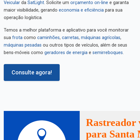
Veicular
da
SatLight
. Solicite um
orçamento on-line
e garanta
maior visibilidade, gerando
economia e eficiência
para sua
operação logística.
Temos a melhor plataforma e aplicativo para você monitorar
sua
frota
como
caminhões
,
carretas
,
máquinas agrícolas
,
máquinas pesadas
ou outros tipos de veículos, além de seus
bens-móveis como
geradores de energia
e
semirreboques
.
Consulte agora!
Rastreador 
para Santa