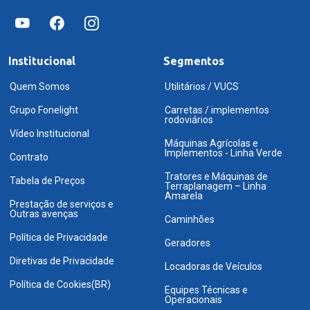
Institucional
Segmentos
Quem Somos
Utilitários / VUCS
Grupo Fonelight
Carretas / implementos
rodoviários
Vídeo Institucional
Máquinas Agrícolas e
Implementos - Linha Verde
Contrato
Tratores e Máquinas de
Tabela de Preços
Terraplanagem – Linha
Amarela
Prestação de serviços e
Outras avenças
Caminhões
Política de Privacidade
Geradores
Diretivas de Privacidade
Locadoras de Veículos
Política de Cookies(BR)
Equipes Técnicas e
Operacionais