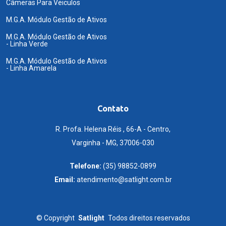
Câmeras Para Veiculos
M.G.A. Módulo Gestão de Ativos
M.G.A. Módulo Gestão de Ativos
- Linha Verde
M.G.A. Módulo Gestão de Ativos
- Linha Amarela
Contato
R. Profa. Helena Réis , 66-A - Centro,
Varginha - MG, 37006-030
Telefone:
(35) 98852-0899
Email:
atendimento@satlight.com.br
©
Copyright
Satlight
Todos direitos reservados