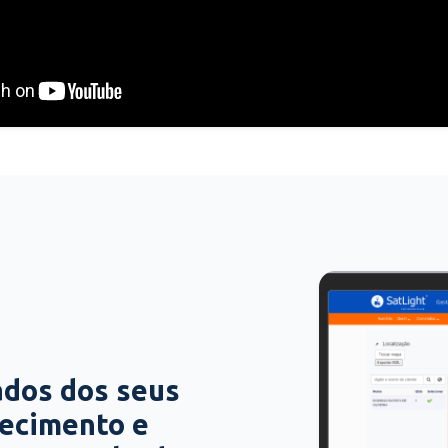
ados dos seus
hecimento e