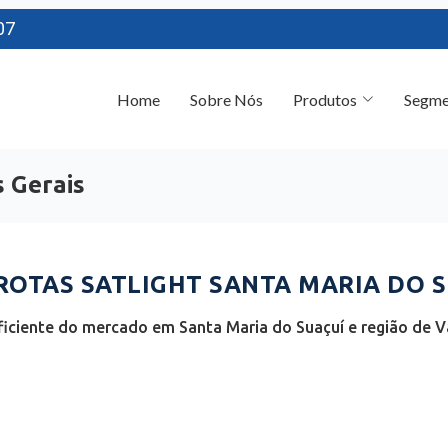
07
Home
Sobre Nós
Produtos
Segme
s Gerais
OTAS SATLIGHT SANTA MARIA DO S
iciente do mercado em Santa Maria do Suaçuí e região de Va