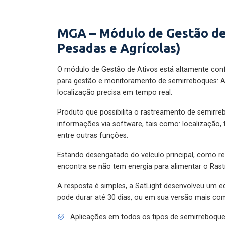
MGA – Módulo de Gestão de
Pesadas e Agrícolas)
O módulo de Gestão de Ativos está altamente con
para gestão e monitoramento de semirreboques: A
localização precisa em tempo real.
Produto que possibilita o rastreamento de semirr
informações via software, tais como: localização,
entre outras funções.
Estando desengatado do veículo principal, como re
encontra se não tem energia para alimentar o Ras
A resposta é simples, a SatLight desenvolveu um e
pode durar até 30 dias, ou em sua versão mais com
Aplicações em todos os tipos de semirreboqu