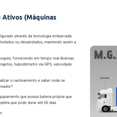
 Ativos (Máquinas
figurado através da tecnologia embarcada
trelados ou desatrelados, mantendo assim a
eboques, fornecendo em tempo real diversas
 trajetos, hubodômetro via GPS, velocidade
alizar o rastreamento e saber onde se
treador?
quipamento que possui bateria própria que
pleta que pode durar até 60 dias.
es