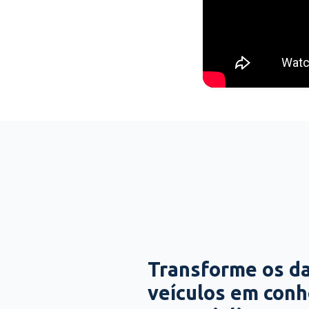
Transforme os d
veículos em con