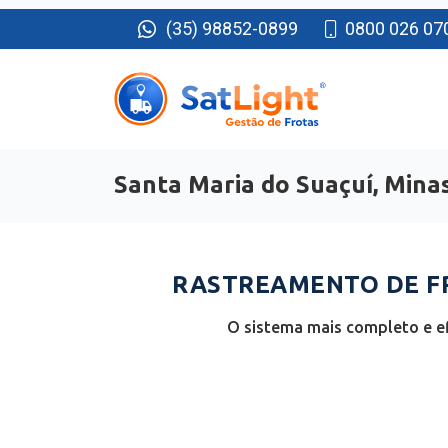
(35) 98852-0899
0800 026 07
Santa Maria do Suaçuí, Mina
RASTREAMENTO DE FR
O sistema mais completo e ef