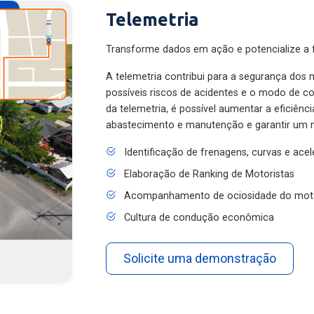
Telemetria
Transforme dados em ação e potencialize a f
A telemetria contribui para a segurança dos m
possíveis riscos de acidentes e o modo de 
da telemetria, é possível aumentar a eficiênc
abastecimento e manutenção e garantir um 
Identificação de frenagens, curvas e ace
Elaboração de Ranking de Motoristas
Acompanhamento de ociosidade do mot
Cultura de condução econômica
Solicite uma demonstração