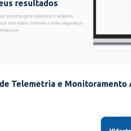
seus resultados
o sistema gera relatórios e análises
ocê tem maior controle e mais segurança
 negócios.
 de Telemetria e Monitoramento