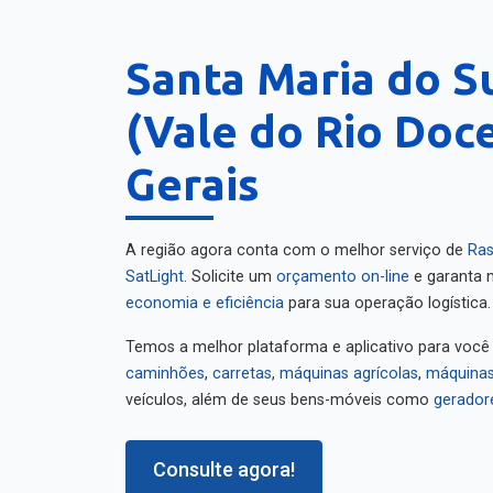
Santa Maria do S
(Vale do Rio Doce
Gerais
A região agora conta com o melhor serviço de
Ras
SatLight
. Solicite um
orçamento on-line
e garanta m
economia e eficiência
para sua operação logística.
Temos a melhor plataforma e aplicativo para você
caminhões
,
carretas
,
máquinas agrícolas
,
máquinas
veículos, além de seus bens-móveis como
gerador
Consulte agora!