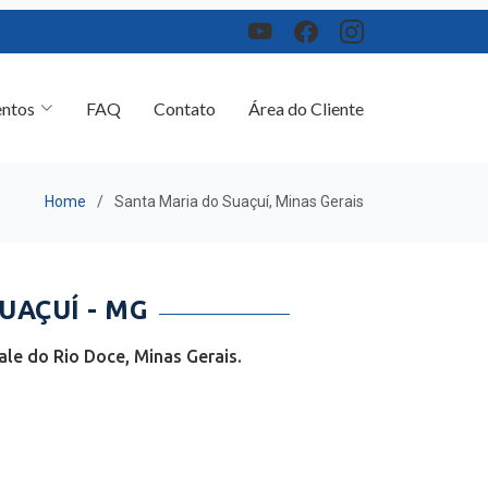
ntos
FAQ
Contato
Área do Cliente
Home
Santa Maria do Suaçuí, Minas Gerais
UAÇUÍ - MG
le do Rio Doce, Minas Gerais.