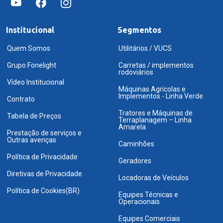
Institucional
Segmentos
Quem Somos
Utilitários / VUCS
Grupo Fonelight
Carretas / implementos
rodoviários
Vídeo Institucional
Máquinas Agrícolas e
Implementos - Linha Verde
Contrato
Tratores e Máquinas de
Tabela de Preços
Terraplanagem – Linha
Amarela
Prestação de serviços e
Outras avenças
Caminhões
Política de Privacidade
Geradores
Diretivas de Privacidade
Locadoras de Veículos
Política de Cookies(BR)
Equipes Técnicas e
Operacionais
Equipes Comerciais