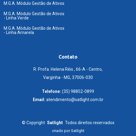
M.G.A. Módulo Gestão de Ativos
M.G.A. Módulo Gestão de Ativos
- Linha Verde
M.G.A. Módulo Gestão de Ativos
- Linha Amarela
Contato
R. Profa. Helena Réis , 66-A - Centro,
Varginha - MG, 37006-030
Telefone:
(35) 98852-0899
Email:
atendimento@satlight.com.br
©
Copyright
Satlight
Todos direitos reservados
criado por
Satlight