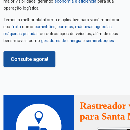
maior visibilidade, gerando
economia e eficiência
para sua
operação logística.
Temos a melhor plataforma e aplicativo para você monitorar
sua
frota
como
caminhões
,
carretas
,
máquinas agrícolas
,
máquinas pesadas
ou outros tipos de veículos, além de seus
bens-móveis como
geradores de energia
e
semirreboques
.
Consulte agora!
Rastreador 
para Santa 