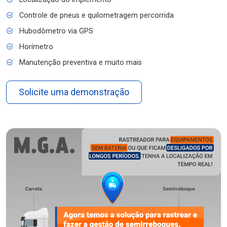
Controle de pneus e quilometragem percorrida
Hubodômetro via GPS
Horímetro
Manutenção preventiva e muito mais
Solicite uma demonstração