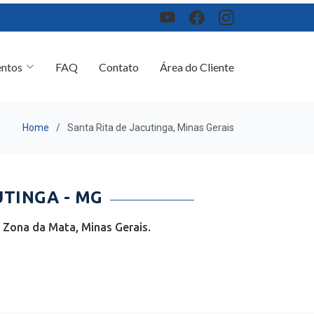
ntos
FAQ
Contato
Área do Cliente
Home
Santa Rita de Jacutinga, Minas Gerais
TINGA - MG
 Zona da Mata, Minas Gerais.