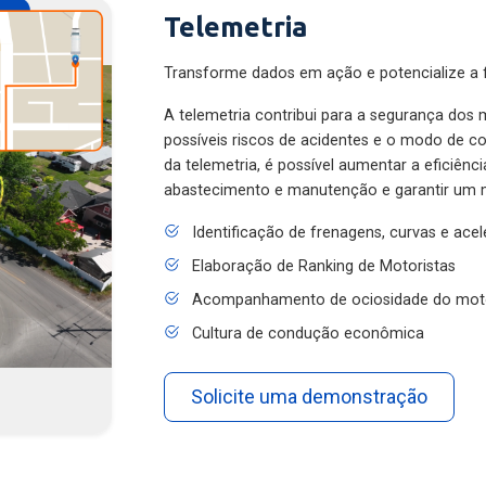
Telemetria
Transforme dados em ação e potencialize a f
A telemetria contribui para a segurança dos m
possíveis riscos de acidentes e o modo de 
da telemetria, é possível aumentar a eficiênc
abastecimento e manutenção e garantir um 
Identificação de frenagens, curvas e ace
Elaboração de Ranking de Motoristas
Acompanhamento de ociosidade do mot
Cultura de condução econômica
Solicite uma demonstração