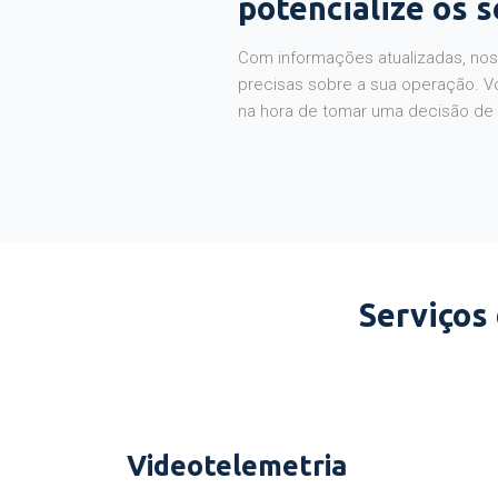
potencialize os 
Com informações atualizadas, noss
precisas sobre a sua operação. V
na hora de tomar uma decisão de
Serviços
Videotelemetria