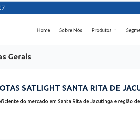
07
Home
Sobre Nós
Produtos
Segme
as Gerais
TAS SATLIGHT SANTA RITA DE JACU
ficiente do mercado em Santa Rita de Jacutinga e região de