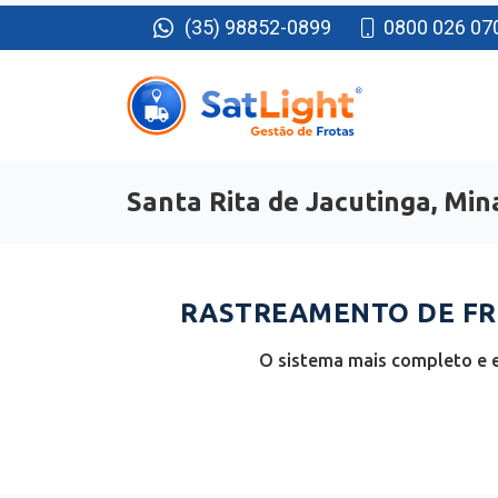
(35) 98852-0899
0800 026 07
Santa Rita de Jacutinga, Min
RASTREAMENTO DE FRO
O sistema mais completo e e