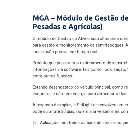
MGA – Módulo de Gestão de
Pesadas e Agrícolas)
O módulo de Gestão de Ativos está altamente con
para gestão e monitoramento de semirreboques: A
localização precisa em tempo real.
Produto que possibilita o rastreamento de semirr
informações via software, tais como: localização,
entre outras funções.
Estando desengatado do veículo principal, como re
encontra se não tem energia para alimentar o Ras
A resposta é simples, a SatLight desenvolveu um e
pode durar até 30 dias, ou em sua versão mais com
Aplicações em todos os tipos de semirreboqu