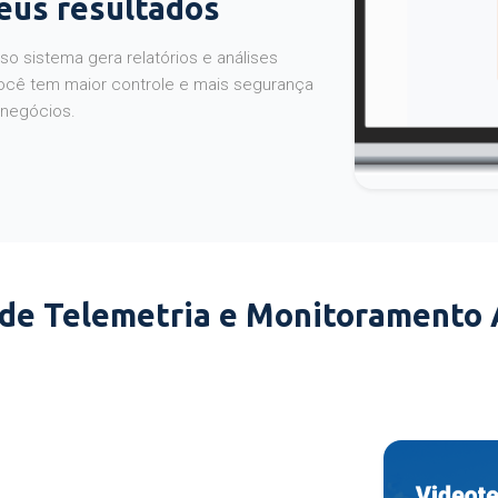
seus resultados
o sistema gera relatórios e análises
ocê tem maior controle e mais segurança
 negócios.
 de Telemetria e Monitoramento