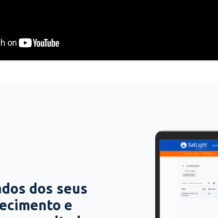
ados dos seus
hecimento e