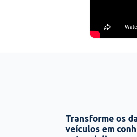
Transforme os d
veículos em con