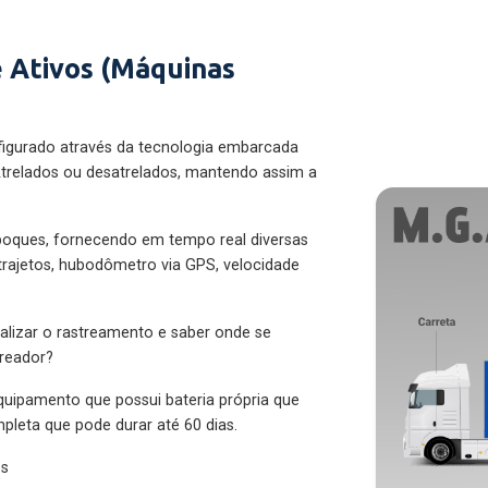
 Ativos (Máquinas
figurado através da tecnologia embarcada
trelados ou desatrelados, mantendo assim a
eboques, fornecendo em tempo real diversas
 trajetos, hubodômetro via GPS, velocidade
alizar o rastreamento e saber onde se
treador?
quipamento que possui bateria própria que
pleta que pode durar até 60 dias.
es