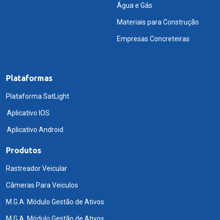
Água e Gás
Materiais para Construção
Empresas Concreteiras
Plataformas
Plataforma SatLight
Aplicativo IOS
Aplicativo Android
Produtos
Rastreador Veicular
Câmeras Para Veiculos
M.G.A. Módulo Gestão de Ativos
M.G.A. Módulo Gestão de Ativos