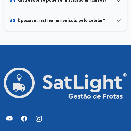
#4
Rastreador só pode ser instalado em carros?
#5
É possível rastrear um veículo pelo celular?