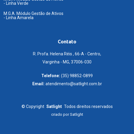
- Linha Verde
M.G.A. Módulo Gestão de Ativos
- Linha Amarela
Contato
R. Profa. Helena Réis , 66-A - Centro,
Varginha - MG, 37006-030
Telefone:
(35) 98852-0899
Email:
atendimento@satlight.com.br
©
Copyright
Satlight
Todos direitos reservados
criado por
Satlight