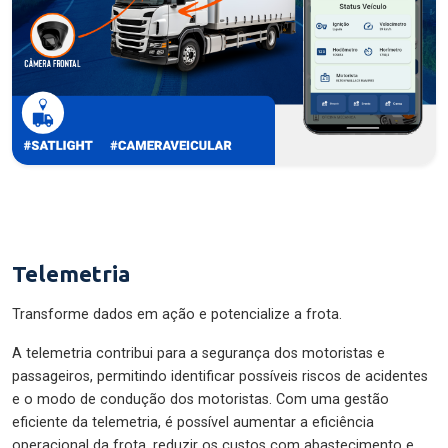
Telemetria
Transforme dados em ação e potencialize a frota.
A telemetria contribui para a segurança dos motoristas e
passageiros, permitindo identificar possíveis riscos de acidentes
e o modo de condução dos motoristas. Com uma gestão
eficiente da telemetria, é possível aumentar a eficiência
operacional da frota, reduzir os custos com abastecimento e