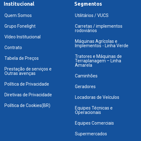
Institucional
Segmentos
Quem Somos
Utilitários / VUCS
Grupo Fonelight
Carretas / implementos
rodoviários
Vídeo Institucional
Máquinas Agrícolas e
Implementos - Linha Verde
Contrato
Tratores e Máquinas de
Tabela de Preços
Terraplanagem – Linha
Amarela
Prestação de serviços e
Outras avenças
Caminhões
Política de Privacidade
Geradores
Diretivas de Privacidade
Locadoras de Veículos
Política de Cookies(BR)
Equipes Técnicas e
Operacionais
Equipes Comerciais
Supermercados