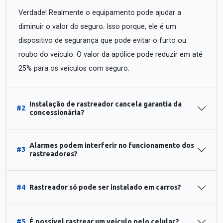
Verdade! Realmente o equipamento pode ajudar a
diminuir o valor do seguro. Isso porque, ele é um
dispositivo de segurança que pode evitar o furto ou
roubo do veículo. O valor da apólice pode reduzir em até
25% para os veículos com seguro.
Instalação de rastreador cancela garantia da
#2
concessionária?
Alarmes podem interferir no funcionamento dos
#3
rastreadores?
#4
Rastreador só pode ser instalado em carros?
#5
É possível rastrear um veículo pelo celular?