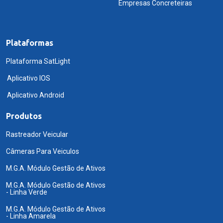
Empresas Concreteiras
Plataformas
Plataforma SatLight
Aplicativo IOS
Aplicativo Android
Produtos
Rastreador Veicular
Câmeras Para Veiculos
M.G.A. Módulo Gestão de Ativos
M.G.A. Módulo Gestão de Ativos
- Linha Verde
M.G.A. Módulo Gestão de Ativos
- Linha Amarela