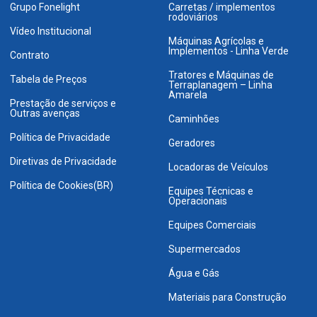
Grupo Fonelight
Carretas / implementos
rodoviários
Vídeo Institucional
Máquinas Agrícolas e
Implementos - Linha Verde
Contrato
Tratores e Máquinas de
Tabela de Preços
Terraplanagem – Linha
Amarela
Prestação de serviços e
Outras avenças
Caminhões
Política de Privacidade
Geradores
Diretivas de Privacidade
Locadoras de Veículos
Política de Cookies(BR)
Equipes Técnicas e
Operacionais
Equipes Comerciais
Supermercados
Água e Gás
Materiais para Construção