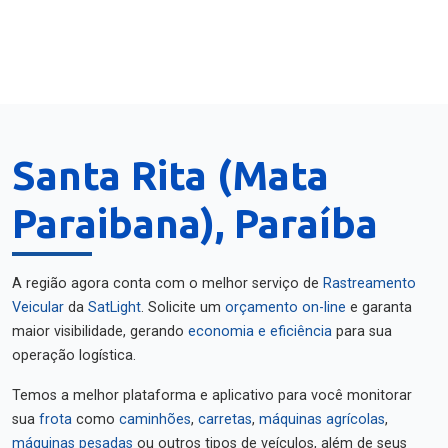
Santa Rita (Mata
Paraibana), Paraíba
A região agora conta com o melhor serviço de
Rastreamento
Veicular
da
SatLight
. Solicite um
orçamento on-line
e garanta
maior visibilidade, gerando
economia e eficiência
para sua
operação logística.
Temos a melhor plataforma e aplicativo para você monitorar
sua
frota
como
caminhões
,
carretas
,
máquinas agrícolas
,
máquinas pesadas
ou outros tipos de veículos, além de seus