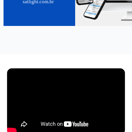
satlight.com.br