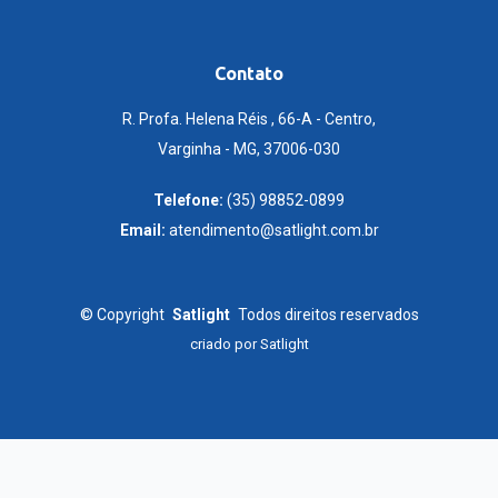
Contato
R. Profa. Helena Réis , 66-A - Centro,
Varginha - MG, 37006-030
Telefone:
(35) 98852-0899
Email:
atendimento@satlight.com.br
©
Copyright
Satlight
Todos direitos reservados
criado por
Satlight