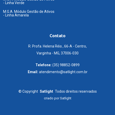
- Linha Verde
M.G.A. Módulo Gestão de Ativos
- Linha Amarela
Contato
R. Profa. Helena Réis , 66-A - Centro,
Varginha - MG, 37006-030
Telefone:
(35) 98852-0899
Email:
atendimento@satlight.com.br
©
Copyright
Satlight
Todos direitos reservados
criado por
Satlight