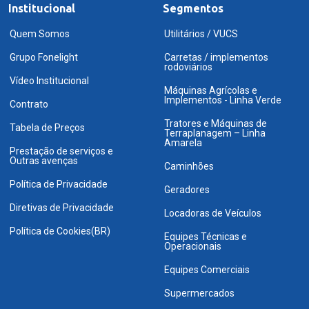
Institucional
Segmentos
Quem Somos
Utilitários / VUCS
Grupo Fonelight
Carretas / implementos
rodoviários
Vídeo Institucional
Máquinas Agrícolas e
Implementos - Linha Verde
Contrato
Tratores e Máquinas de
Tabela de Preços
Terraplanagem – Linha
Amarela
Prestação de serviços e
Outras avenças
Caminhões
Política de Privacidade
Geradores
Diretivas de Privacidade
Locadoras de Veículos
Política de Cookies(BR)
Equipes Técnicas e
Operacionais
Equipes Comerciais
Supermercados