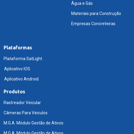
Água e Gás
Materiais para Construção
Empresas Concreteiras
Plataformas
Plataforma SatLight
Aplicativo IOS
Aplicativo Android
Produtos
Rastreador Veicular
Câmeras Para Veiculos
M.G.A. Módulo Gestão de Ativos
M.G.A. Módulo Gestão de Ativos