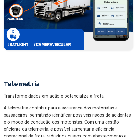
Telemetria
Transforme dados em ação e potencialize a frota.
A telemetria contribui para a segurança dos motoristas e
passageiros, permitindo identificar possíveis riscos de acidentes
e o modo de condução dos motoristas. Com uma gestão
eficiente da telemetria, é possível aumentar a eficiência
operacional da frota, reduzir os custos com abastecimento e