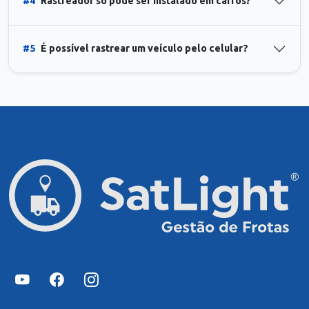
#4
Rastreador só pode ser instalado em carros?
#5
É possível rastrear um veículo pelo celular?