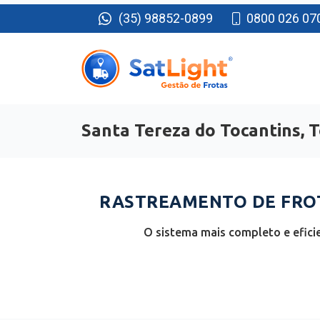
(35) 98852-0899
0800 026 07
Santa Tereza do Tocantins, 
RASTREAMENTO DE FROT
O sistema mais completo e efici