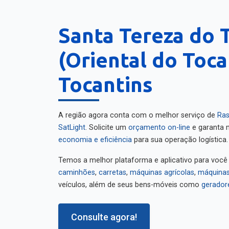
Santa Tereza do 
(Oriental do Toca
Tocantins
A região agora conta com o melhor serviço de
Ras
SatLight
. Solicite um
orçamento on-line
e garanta m
economia e eficiência
para sua operação logística.
Temos a melhor plataforma e aplicativo para você
caminhões
,
carretas
,
máquinas agrícolas
,
máquinas
veículos, além de seus bens-móveis como
gerador
Consulte agora!