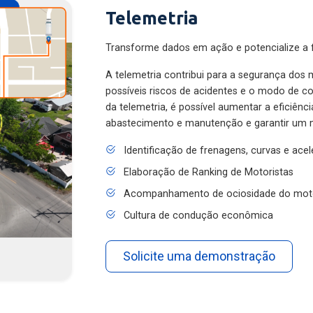
Telemetria
Transforme dados em ação e potencialize a f
A telemetria contribui para a segurança dos m
possíveis riscos de acidentes e o modo de 
da telemetria, é possível aumentar a eficiênc
abastecimento e manutenção e garantir um 
Identificação de frenagens, curvas e ace
Elaboração de Ranking de Motoristas
Acompanhamento de ociosidade do mot
Cultura de condução econômica
Solicite uma demonstração