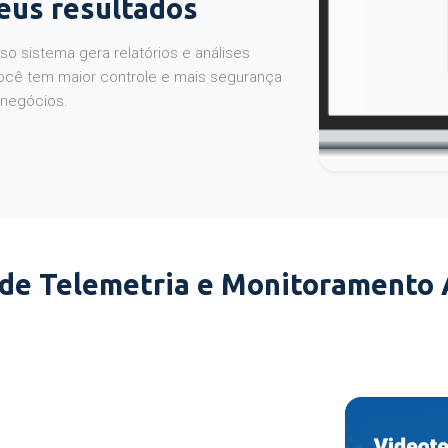
seus resultados
o sistema gera relatórios e análises
ocê tem maior controle e mais segurança
 negócios.
 de Telemetria e Monitoramento