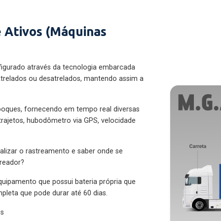
 Ativos (Máquinas
figurado através da tecnologia embarcada
trelados ou desatrelados, mantendo assim a
eboques, fornecendo em tempo real diversas
 trajetos, hubodômetro via GPS, velocidade
alizar o rastreamento e saber onde se
treador?
quipamento que possui bateria própria que
pleta que pode durar até 60 dias.
es