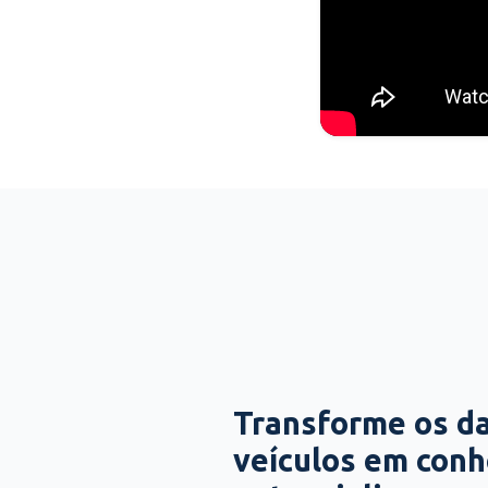
Transforme os d
veículos em con