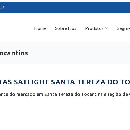
07
Home
Sobre Nós
Produtos
Segme
Tocantins
AS SATLIGHT SANTA TEREZA DO TO
ente do mercado em Santa Tereza do Tocantins e região de O