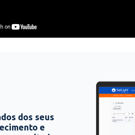
ados dos seus
hecimento e