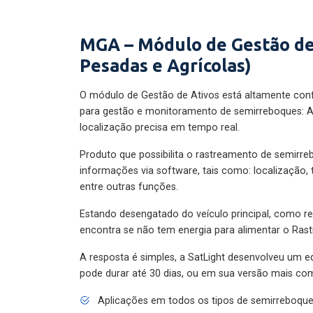
MGA – Módulo de Gestão de
Pesadas e Agrícolas)
O módulo de Gestão de Ativos está altamente con
para gestão e monitoramento de semirreboques: A
localização precisa em tempo real.
Produto que possibilita o rastreamento de semirr
informações via software, tais como: localização,
entre outras funções.
Estando desengatado do veículo principal, como re
encontra se não tem energia para alimentar o Ras
A resposta é simples, a SatLight desenvolveu um e
pode durar até 30 dias, ou em sua versão mais com
Aplicações em todos os tipos de semirreboqu