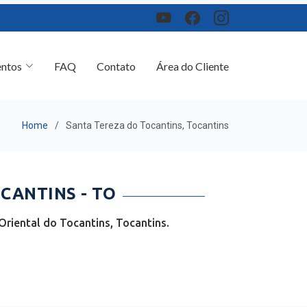
ntos
FAQ
Contato
Área do Cliente
Home
Santa Tereza do Tocantins, Tocantins
CANTINS - TO
riental do Tocantins, Tocantins.