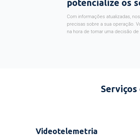
potencialize os 
Com informações atualizadas, noss
precisas sobre a sua operação. V
na hora de tomar uma decisão de
Serviços
Videotelemetria