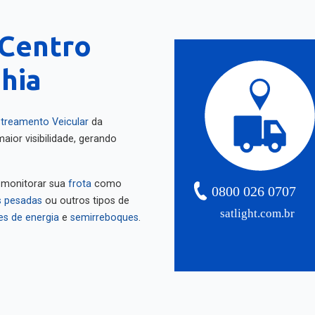
(Centro
ahia
treamento Veicular
da
aior visibilidade, gerando
 monitorar sua
frota
como
0800 026 0707
 pesadas
ou outros tipos de
satlight.com.br
es de energia
e
semirreboques
.