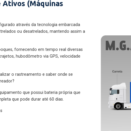
 Ativos (Máquinas
figurado através da tecnologia embarcada
trelados ou desatrelados, mantendo assim a
eboques, fornecendo em tempo real diversas
 trajetos, hubodômetro via GPS, velocidade
alizar o rastreamento e saber onde se
treador?
quipamento que possui bateria própria que
pleta que pode durar até 60 dias.
es