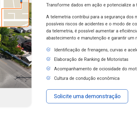
Transforme dados em ação e potencialize a f
A telemetria contribui para a segurança dos m
possíveis riscos de acidentes e o modo de 
da telemetria, é possível aumentar a eficiênc
abastecimento e manutenção e garantir um 
Identificação de frenagens, curvas e ace
Elaboração de Ranking de Motoristas
Acompanhamento de ociosidade do mot
Cultura de condução econômica
Solicite uma demonstração