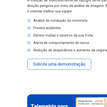
A solução de videotelemetria da SatLight serve pa
direção perigosa por meio da análise de imagens. A
e orientar melhor sua equipe.
Análise de condução do motorista
Previna acidentes
Elimine multas e sinistros da sua frota
Alerta de comportamento de riscos
Redução de desperdícios e aumento da segura
Solicite uma demonstração