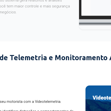
o sistema gera relatórios e análises
ocê tem maior controle e mais segurança
 negócios.
 de Telemetria e Monitoramento
 seu motorista com a Videotelemetria.