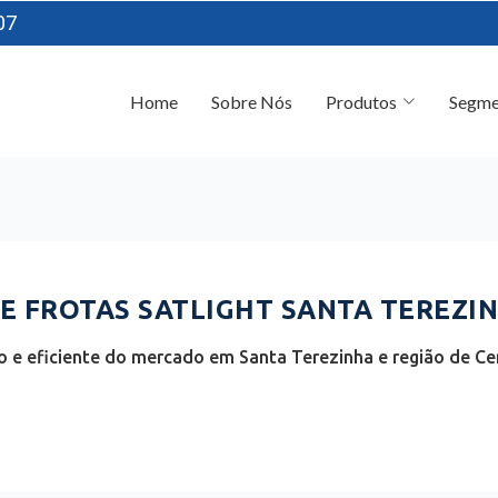
07
Home
Sobre Nós
Produtos
Segme
 FROTAS SATLIGHT SANTA TEREZIN
 e eficiente do mercado em Santa Terezinha e região de Cen