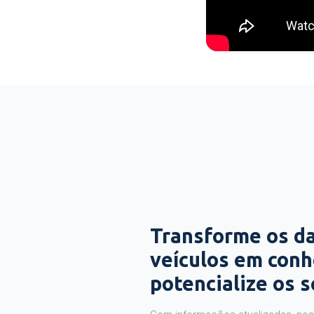
Transforme os d
veículos em con
potencialize os 