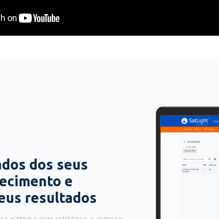
ados dos seus
hecimento e
seus resultados