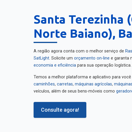
Santa Terezinha 
Norte Baiano), B
A região agora conta com o melhor serviço de
Ras
SatLight
. Solicite um
orçamento on-line
e garanta m
economia e eficiência
para sua operação logística.
Temos a melhor plataforma e aplicativo para você
caminhões
,
carretas
,
máquinas agrícolas
,
máquinas
veículos, além de seus bens-móveis como
gerador
Consulte agora!