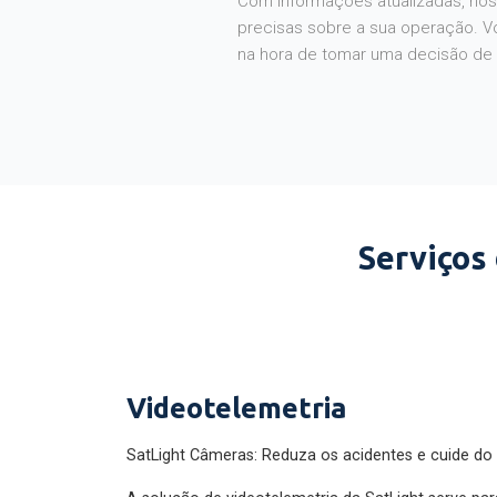
Com informações atualizadas, noss
precisas sobre a sua operação. V
na hora de tomar uma decisão de
Serviços
Videotelemetria
SatLight Câmeras: Reduza os acidentes e cuide do