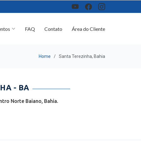
ntos
FAQ
Contato
Área do Cliente
Home
Santa Terezinha, Bahia
HA - BA
tro Norte Baiano, Bahia.