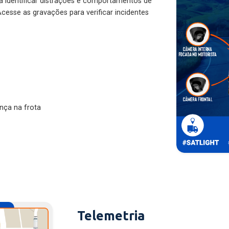
ra identificar distrações e comportamentos de
cesse as gravações para verificar incidentes
nça na frota
Telemetria