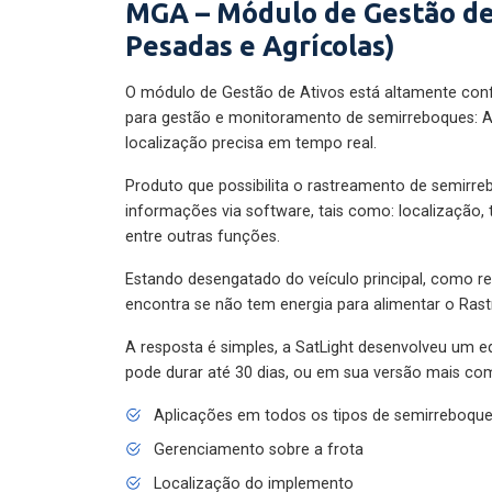
MGA – Módulo de Gestão de
Pesadas e Agrícolas)
O módulo de Gestão de Ativos está altamente con
para gestão e monitoramento de semirreboques: A
localização precisa em tempo real.
Produto que possibilita o rastreamento de semirr
informações via software, tais como: localização,
entre outras funções.
Estando desengatado do veículo principal, como re
encontra se não tem energia para alimentar o Ras
A resposta é simples, a SatLight desenvolveu um e
pode durar até 30 dias, ou em sua versão mais com
Aplicações em todos os tipos de semirreboqu
Gerenciamento sobre a frota
Localização do implemento