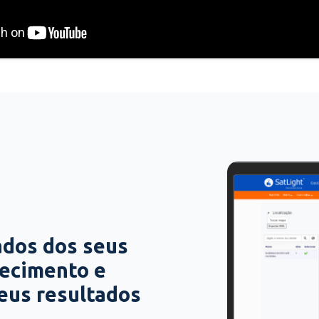
ados dos seus
hecimento e
seus resultados