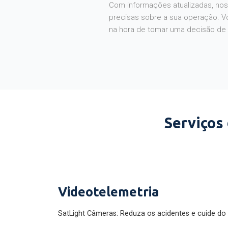
Com informações atualizadas, noss
precisas sobre a sua operação. V
na hora de tomar uma decisão de
Serviços
Videotelemetria
SatLight Câmeras: Reduza os acidentes e cuide do