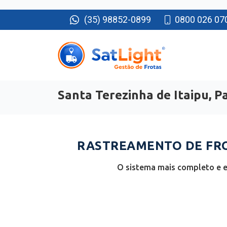
(35) 98852-0899
0800 026 07
Santa Terezinha de Itaipu, P
RASTREAMENTO DE FROT
O sistema mais completo e e