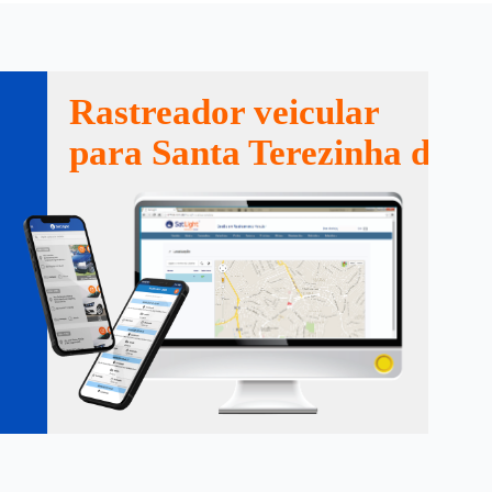
Rastreador veicular
para Santa Terezinha de It