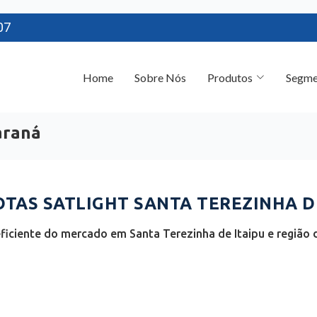
07
Home
Sobre Nós
Produtos
Segme
araná
AS SATLIGHT SANTA TEREZINHA DE 
ficiente do mercado em Santa Terezinha de Itaipu e região 