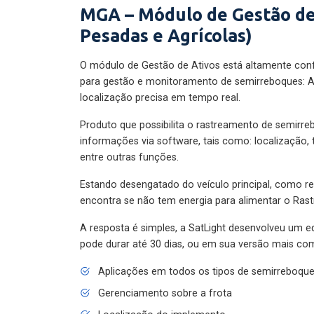
MGA – Módulo de Gestão de
Pesadas e Agrícolas)
O módulo de Gestão de Ativos está altamente con
para gestão e monitoramento de semirreboques: A
localização precisa em tempo real.
Produto que possibilita o rastreamento de semirr
informações via software, tais como: localização,
entre outras funções.
Estando desengatado do veículo principal, como re
encontra se não tem energia para alimentar o Ras
A resposta é simples, a SatLight desenvolveu um e
pode durar até 30 dias, ou em sua versão mais com
Aplicações em todos os tipos de semirreboqu
Gerenciamento sobre a frota
Localização do implemento