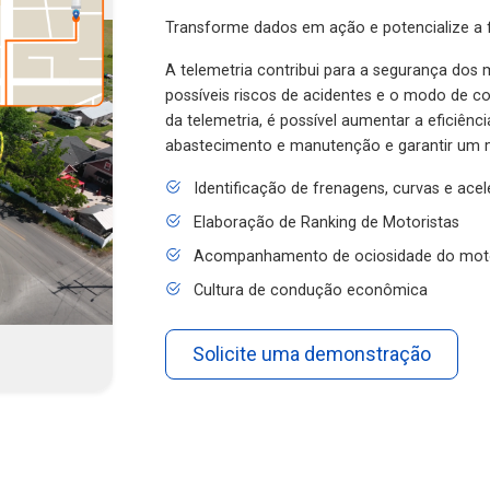
Transforme dados em ação e potencialize a f
A telemetria contribui para a segurança dos m
possíveis riscos de acidentes e o modo de 
da telemetria, é possível aumentar a eficiênc
abastecimento e manutenção e garantir um 
Identificação de frenagens, curvas e ace
Elaboração de Ranking de Motoristas
Acompanhamento de ociosidade do mot
Cultura de condução econômica
Solicite uma demonstração