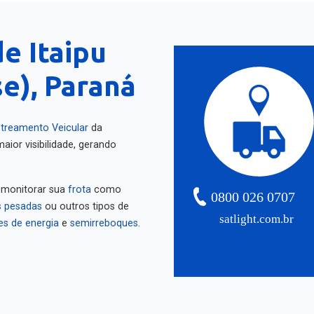
e Itaipu
e), Paraná
treamento Veicular
da
aior visibilidade, gerando
 monitorar sua
frota
como
0800 026 0707
 pesadas
ou outros tipos de
satlight.com.br
es de energia
e
semirreboques
.