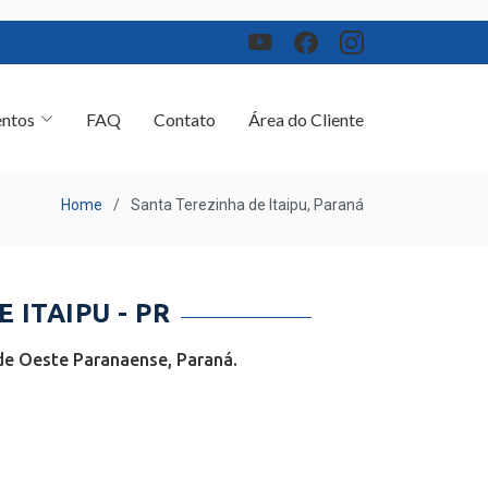
ntos
FAQ
Contato
Área do Cliente
Home
Santa Terezinha de Itaipu, Paraná
ITAIPU - PR
de Oeste Paranaense, Paraná.