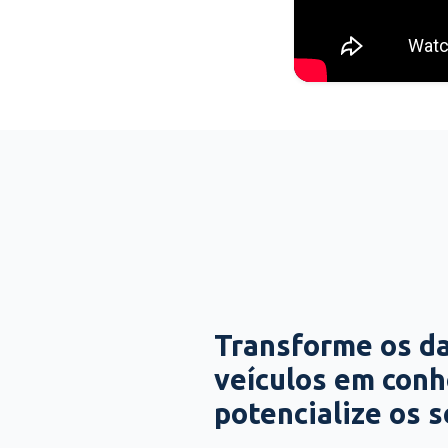
Transforme os d
veículos em con
potencialize os 