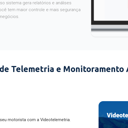
o sistema gera relatórios e análises
ocê tem maior controle e mais segurança
 negócios.
 de Telemetria e Monitoramento
 seu motorista com a Videotelemetria.