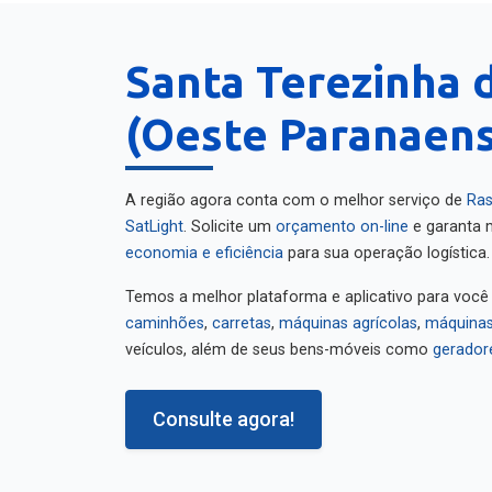
Santa Terezinha d
(Oeste Paranaens
A região agora conta com o melhor serviço de
Ras
SatLight
. Solicite um
orçamento on-line
e garanta m
economia e eficiência
para sua operação logística.
Temos a melhor plataforma e aplicativo para você
caminhões
,
carretas
,
máquinas agrícolas
,
máquinas
veículos, além de seus bens-móveis como
gerador
Consulte agora!