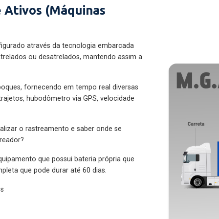
 Ativos (Máquinas
figurado através da tecnologia embarcada
trelados ou desatrelados, mantendo assim a
eboques, fornecendo em tempo real diversas
 trajetos, hubodômetro via GPS, velocidade
alizar o rastreamento e saber onde se
treador?
quipamento que possui bateria própria que
pleta que pode durar até 60 dias.
es