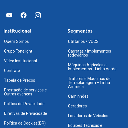
Institucional
Segmentos
Quem Somos
Utilitários / VUCS
Grupo Fonelight
Carretas / implementos
rodoviários
Vídeo Institucional
Máquinas Agrícolas e
Implementos - Linha Verde
Contrato
Tratores e Máquinas de
Tabela de Preços
Terraplanagem – Linha
Amarela
Prestação de serviços e
Outras avenças
Caminhões
Política de Privacidade
Geradores
Diretivas de Privacidade
Locadoras de Veículos
Política de Cookies(BR)
Equipes Técnicas e