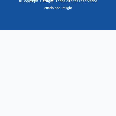
©
Copyright
Satlight
Todos direitos reservados
criado por
Satlight