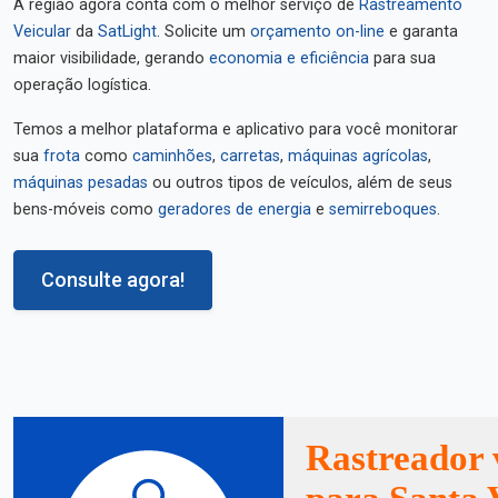
A região agora conta com o melhor serviço de
Rastreamento
Veicular
da
SatLight
. Solicite um
orçamento on-line
e garanta
maior visibilidade, gerando
economia e eficiência
para sua
operação logística.
Temos a melhor plataforma e aplicativo para você monitorar
sua
frota
como
caminhões
,
carretas
,
máquinas agrícolas
,
máquinas pesadas
ou outros tipos de veículos, além de seus
bens-móveis como
geradores de energia
e
semirreboques
.
Consulte agora!
Rastreador 