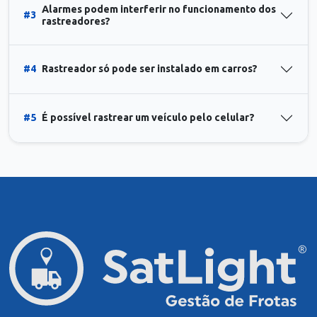
Alarmes podem interferir no funcionamento dos
#3
rastreadores?
#4
Rastreador só pode ser instalado em carros?
#5
É possível rastrear um veículo pelo celular?