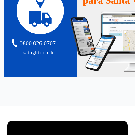
para Santa 
0800 026 0707
satlight.com.br