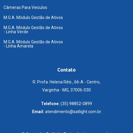
Câmeras Para Veiculos
M.G.A. Módulo Gestão de Ativos
M.G.A. Módulo Gestão de Ativos
- Linha Verde
M.G.A. Módulo Gestão de Ativos
- Linha Amarela
Contato
R. Profa. Helena Réis , 66-A - Centro,
Varginha - MG, 37006-030
Telefone:
(35) 98852-0899
Email:
atendimento@satlight.com.br