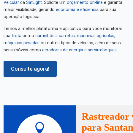
Veicular
da
SatLight
. Solicite um
orçamento on-line
e garanta
maior visibilidade, gerando
economia e eficiência
para sua
operação logística.
Temos a melhor plataforma e aplicativo para você monitorar
sua
frota
como
caminhões
,
carretas
,
máquinas agrícolas
,
máquinas pesadas
ou outros tipos de veículos, além de seus
bens-móveis como
geradores de energia
e
semirreboques
.
Consulte agora!
Rastreador 
para Santan