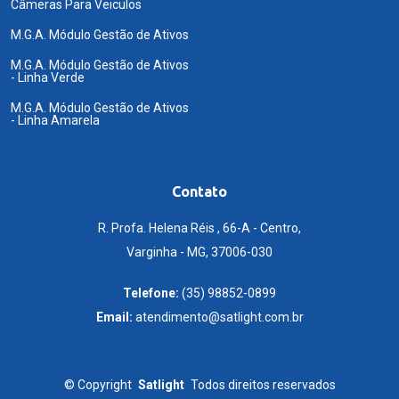
Câmeras Para Veiculos
M.G.A. Módulo Gestão de Ativos
M.G.A. Módulo Gestão de Ativos
- Linha Verde
M.G.A. Módulo Gestão de Ativos
- Linha Amarela
Contato
R. Profa. Helena Réis , 66-A - Centro,
Varginha - MG, 37006-030
Telefone:
(35) 98852-0899
Email:
atendimento@satlight.com.br
©
Copyright
Satlight
Todos direitos reservados