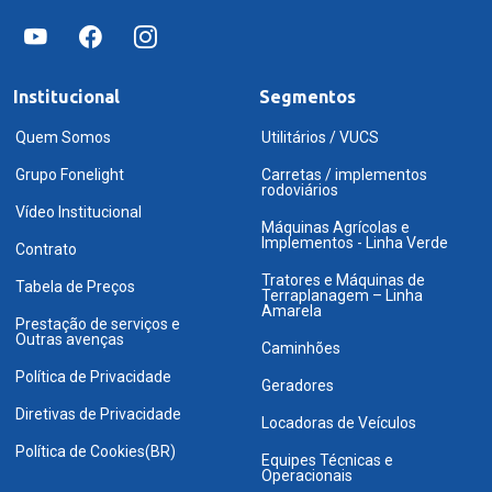
Institucional
Segmentos
Quem Somos
Utilitários / VUCS
Grupo Fonelight
Carretas / implementos
rodoviários
Vídeo Institucional
Máquinas Agrícolas e
Implementos - Linha Verde
Contrato
Tratores e Máquinas de
Tabela de Preços
Terraplanagem – Linha
Amarela
Prestação de serviços e
Outras avenças
Caminhões
Política de Privacidade
Geradores
Diretivas de Privacidade
Locadoras de Veículos
Política de Cookies(BR)
Equipes Técnicas e
Operacionais