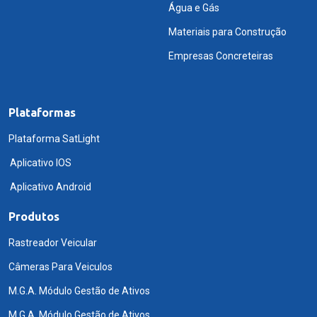
Água e Gás
Materiais para Construção
Empresas Concreteiras
Plataformas
Plataforma SatLight
Aplicativo IOS
Aplicativo Android
Produtos
Rastreador Veicular
Câmeras Para Veiculos
M.G.A. Módulo Gestão de Ativos
M.G.A. Módulo Gestão de Ativos