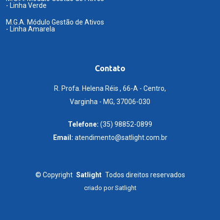
- Linha Verde
M.G.A. Módulo Gestão de Ativos
- Linha Amarela
Contato
R. Profa. Helena Réis , 66-A - Centro,
Varginha - MG, 37006-030
Telefone:
(35) 98852-0899
Email:
atendimento@satlight.com.br
©
Copyright
Satlight
Todos direitos reservados
criado por
Satlight