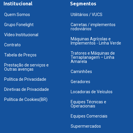
Institucional
Segmentos
Quem Somos
Utilitários / VUCS
Grupo Fonelight
Carretas / implementos
rodoviários
Vídeo Institucional
Máquinas Agrícolas e
Implementos - Linha Verde
Contrato
Tratores e Máquinas de
Tabela de Preços
Terraplanagem – Linha
Amarela
Prestação de serviços e
Outras avenças
Caminhões
Política de Privacidade
Geradores
Diretivas de Privacidade
Locadoras de Veículos
Política de Cookies(BR)
Equipes Técnicas e
Operacionais
Equipes Comerciais
Supermercados