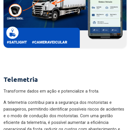
Telemetria
Transforme dados em ação e potencialize a frota.
A telemetria contribui para a segurança dos motoristas e
passageiros, permitindo identificar possíveis riscos de acidentes
e o modo de condução dos motoristas. Com uma gestão
eficiente da telemetria, é possível aumentar a eficiência
operacional da frota, reduzir os custos com abastecimento e