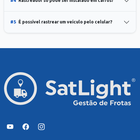
#4
Rastreador só pode ser instalado em carros?
#5
É possível rastrear um veículo pelo celular?