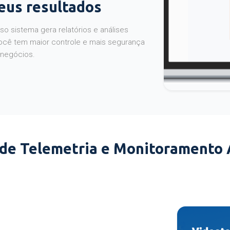
seus resultados
o sistema gera relatórios e análises
ocê tem maior controle e mais segurança
 negócios.
 de Telemetria e Monitoramento