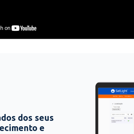
ados dos seus
hecimento e