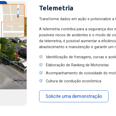
Telemetria
Transforme dados em ação e potencialize a f
A telemetria contribui para a segurança dos m
possíveis riscos de acidentes e o modo de 
da telemetria, é possível aumentar a eficiênc
abastecimento e manutenção e garantir um 
Identificação de frenagens, curvas e ace
Elaboração de Ranking de Motoristas
Acompanhamento de ociosidade do mot
Cultura de condução econômica
Solicite uma demonstração