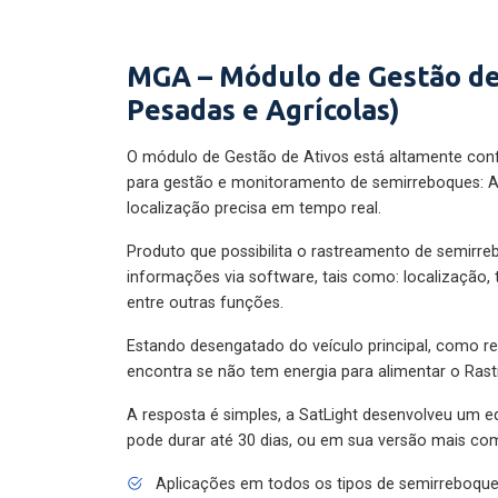
MGA – Módulo de Gestão de
Pesadas e Agrícolas)
O módulo de Gestão de Ativos está altamente con
para gestão e monitoramento de semirreboques: A
localização precisa em tempo real.
Produto que possibilita o rastreamento de semirr
informações via software, tais como: localização,
entre outras funções.
Estando desengatado do veículo principal, como re
encontra se não tem energia para alimentar o Ras
A resposta é simples, a SatLight desenvolveu um e
pode durar até 30 dias, ou em sua versão mais com
Aplicações em todos os tipos de semirreboqu