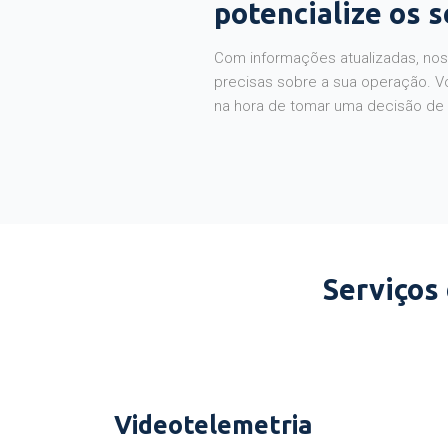
potencialize os 
Com informações atualizadas, noss
precisas sobre a sua operação. V
na hora de tomar uma decisão de
Serviços
Videotelemetria