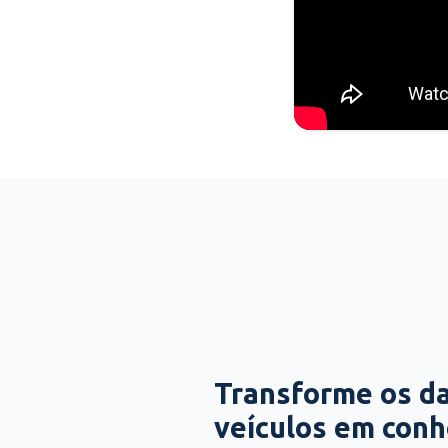
Transforme os d
veículos em con