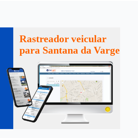
Rastreador veicular
para Santana da Vargem