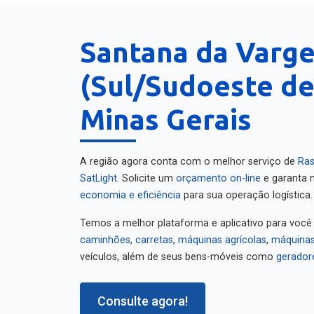
Santana da Varg
(Sul/Sudoeste de
Minas Gerais
A região agora conta com o melhor serviço de
Ras
SatLight
. Solicite um
orçamento on-line
e garanta m
economia e eficiência
para sua operação logística.
Temos a melhor plataforma e aplicativo para você
caminhões
,
carretas
,
máquinas agrícolas
,
máquinas
veículos, além de seus bens-móveis como
gerador
Consulte agora!