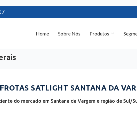
07
Home
Sobre Nós
Produtos
Segme
erais
FROTAS SATLIGHT SANTANA DA VAR
ciente do mercado em Santana da Vargem e região de Sul/Su