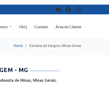
ntos
FAQ
Contato
Área do Cliente
Home
Santana da Vargem, Minas Gerais
GEM - MG
doeste de Minas, Minas Gerais.