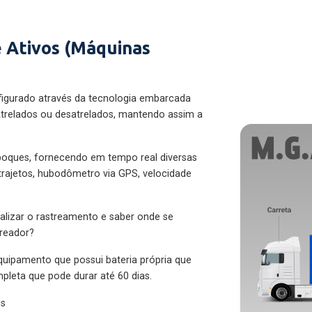
 Ativos (Máquinas
figurado através da tecnologia embarcada
trelados ou desatrelados, mantendo assim a
eboques, fornecendo em tempo real diversas
 trajetos, hubodômetro via GPS, velocidade
alizar o rastreamento e saber onde se
treador?
quipamento que possui bateria própria que
pleta que pode durar até 60 dias.
es