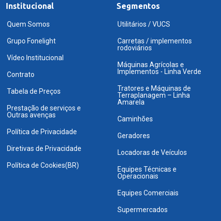
Institucional
Segmentos
Quem Somos
Utilitários / VUCS
Grupo Fonelight
Carretas / implementos
rodoviários
Vídeo Institucional
Máquinas Agrícolas e
Implementos - Linha Verde
Contrato
Tratores e Máquinas de
Tabela de Preços
Terraplanagem – Linha
Amarela
Prestação de serviços e
Outras avenças
Caminhões
Política de Privacidade
Geradores
Diretivas de Privacidade
Locadoras de Veículos
Política de Cookies(BR)
Equipes Técnicas e
Operacionais
Equipes Comerciais
Supermercados