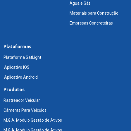
Água e Gás
Materiais para Construção
Empresas Concreteiras
Plataformas
Plataforma SatLight
Aplicativo IOS
Aplicativo Android
Produtos
Rastreador Veicular
Câmeras Para Veiculos
M.G.A. Módulo Gestão de Ativos
M.G.A. Módulo Gestão de Ativos