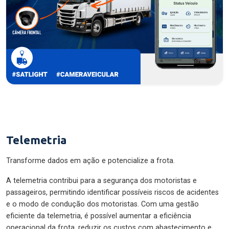
Telemetria
Transforme dados em ação e potencialize a frota.
A telemetria contribui para a segurança dos motoristas e
passageiros, permitindo identificar possíveis riscos de acidentes
e o modo de condução dos motoristas. Com uma gestão
eficiente da telemetria, é possível aumentar a eficiência
operacional da frota, reduzir os custos com abastecimento e