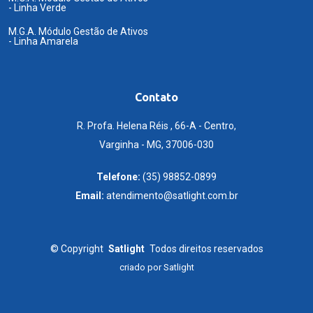
- Linha Verde
M.G.A. Módulo Gestão de Ativos
- Linha Amarela
Contato
R. Profa. Helena Réis , 66-A - Centro,
Varginha - MG, 37006-030
Telefone:
(35) 98852-0899
Email:
atendimento@satlight.com.br
©
Copyright
Satlight
Todos direitos reservados
criado por
Satlight