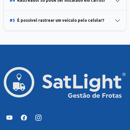
#4
Rastreador só pode ser instalado em carros?
#5
É possível rastrear um veículo pelo celular?