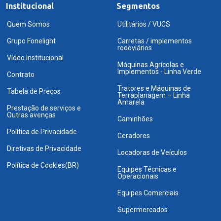
Institucional
Segmentos
Quem Somos
Utilitários / VUCS
Grupo Fonelight
Carretas / implementos
rodoviários
Vídeo Institucional
Máquinas Agrícolas e
Implementos - Linha Verde
Contrato
Tratores e Máquinas de
Tabela de Preços
Terraplanagem – Linha
Amarela
Prestação de serviços e
Outras avenças
Caminhões
Política de Privacidade
Geradores
Diretivas de Privacidade
Locadoras de Veículos
Política de Cookies(BR)
Equipes Técnicas e
Operacionais
Equipes Comerciais
Supermercados