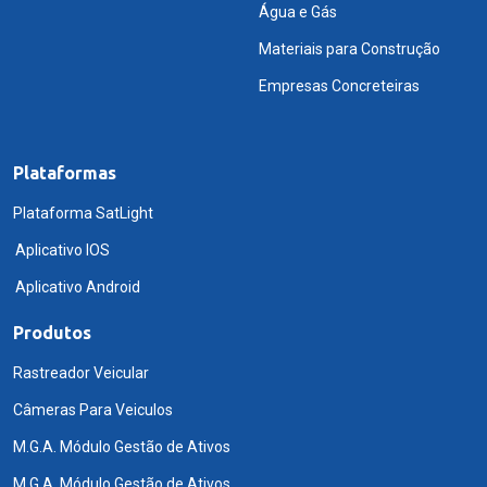
Água e Gás
Materiais para Construção
Empresas Concreteiras
Plataformas
Plataforma SatLight
Aplicativo IOS
Aplicativo Android
Produtos
Rastreador Veicular
Câmeras Para Veiculos
M.G.A. Módulo Gestão de Ativos
M.G.A. Módulo Gestão de Ativos