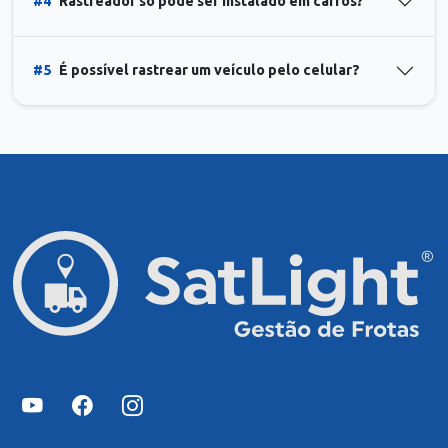
#4
Rastreador só pode ser instalado em carros?
#5
É possível rastrear um veículo pelo celular?