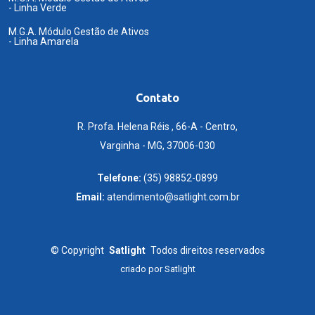
- Linha Verde
M.G.A. Módulo Gestão de Ativos
- Linha Amarela
Contato
R. Profa. Helena Réis , 66-A - Centro,
Varginha - MG, 37006-030
Telefone:
(35) 98852-0899
Email:
atendimento@satlight.com.br
©
Copyright
Satlight
Todos direitos reservados
criado por
Satlight