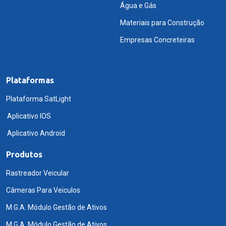
Água e Gás
Materiais para Construção
Empresas Concreteiras
Plataformas
Plataforma SatLight
Aplicativo IOS
Aplicativo Android
Produtos
Rastreador Veicular
Câmeras Para Veiculos
M.G.A. Módulo Gestão de Ativos
M.G.A. Módulo Gestão de Ativos