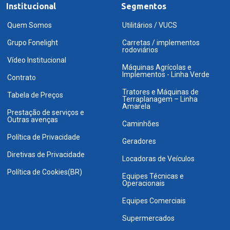
Institucional
Segmentos
Quem Somos
Utilitários / VUCS
Grupo Fonelight
Carretas / implementos
rodoviários
Vídeo Institucional
Máquinas Agrícolas e
Implementos - Linha Verde
Contrato
Tratores e Máquinas de
Tabela de Preços
Terraplanagem – Linha
Amarela
Prestação de serviços e
Outras avenças
Caminhões
Política de Privacidade
Geradores
Diretivas de Privacidade
Locadoras de Veículos
Política de Cookies(BR)
Equipes Técnicas e
Operacionais
Equipes Comerciais
Supermercados