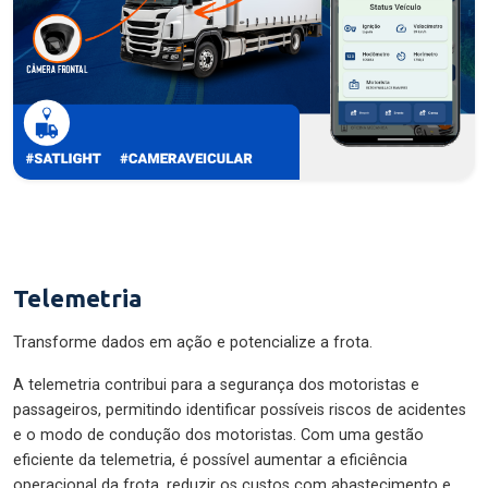
Telemetria
Transforme dados em ação e potencialize a frota.
A telemetria contribui para a segurança dos motoristas e
passageiros, permitindo identificar possíveis riscos de acidentes
e o modo de condução dos motoristas. Com uma gestão
eficiente da telemetria, é possível aumentar a eficiência
operacional da frota, reduzir os custos com abastecimento e