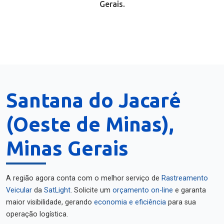
Gerais.
Santana do Jacaré
(Oeste de Minas),
Minas Gerais
A região agora conta com o melhor serviço de
Rastreamento
Veicular
da
SatLight
. Solicite um
orçamento on-line
e garanta
maior visibilidade, gerando
economia e eficiência
para sua
operação logística.