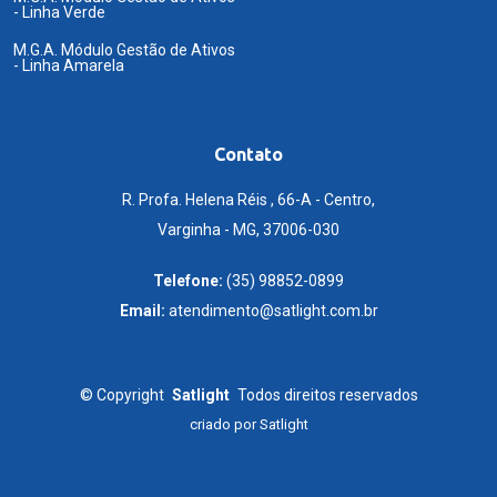
- Linha Verde
M.G.A. Módulo Gestão de Ativos
- Linha Amarela
Contato
R. Profa. Helena Réis , 66-A - Centro,
Varginha - MG, 37006-030
Telefone:
(35) 98852-0899
Email:
atendimento@satlight.com.br
©
Copyright
Satlight
Todos direitos reservados
criado por
Satlight