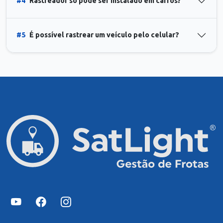
#4
Rastreador só pode ser instalado em carros?
#5
É possível rastrear um veículo pelo celular?