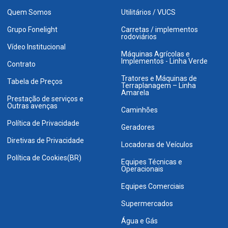
Quem Somos
Utilitários / VUCS
Grupo Fonelight
Carretas / implementos
rodoviários
Vídeo Institucional
Máquinas Agrícolas e
Implementos - Linha Verde
Contrato
Tratores e Máquinas de
Tabela de Preços
Terraplanagem – Linha
Amarela
Prestação de serviços e
Outras avenças
Caminhões
Política de Privacidade
Geradores
Diretivas de Privacidade
Locadoras de Veículos
Política de Cookies(BR)
Equipes Técnicas e
Operacionais
Equipes Comerciais
Supermercados
Água e Gás