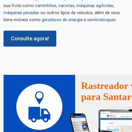
sua
frota
como
caminhões
,
carretas
,
máquinas agrícolas
,
máquinas pesadas
ou outros tipos de veículos, além de seus
bens-móveis como
geradores de energia
e
semirreboques
.
Consulte agora!
Rastreador 
para Santa