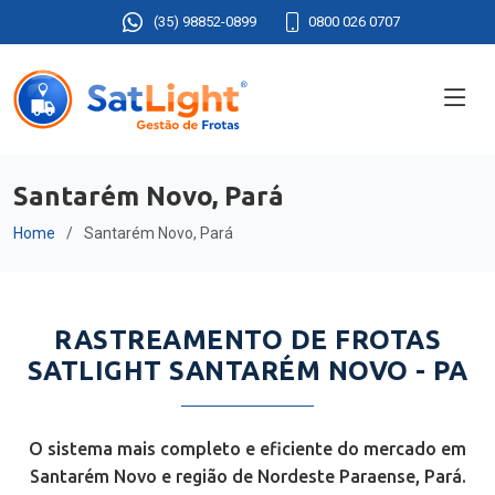
(35) 98852-0899
0800 026 0707
Santarém Novo, Pará
Home
Santarém Novo, Pará
RASTREAMENTO DE FROTAS
SATLIGHT SANTARÉM NOVO - PA
O sistema mais completo e eficiente do mercado em
Santarém Novo e região de Nordeste Paraense, Pará.