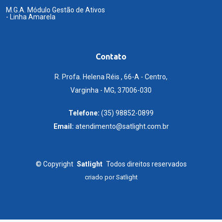
M.G.A. Módulo Gestão de Ativos
- Linha Amarela
Contato
R. Profa. Helena Réis , 66-A - Centro,
Varginha - MG, 37006-030
Telefone:
(35) 98852-0899
Email:
atendimento@satlight.com.br
©
Copyright
Satlight
Todos direitos reservados
criado por
Satlight