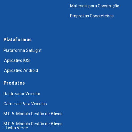
Materiais para Construção
Empresas Concreteiras
Plataformas
Plataforma SatLight
Aplicativo IOS
Aplicativo Android
Produtos
Rastreador Veicular
Câmeras Para Veiculos
M.G.A. Módulo Gestão de Ativos
M.G.A. Módulo Gestão de Ativos
- Linha Verde