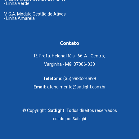
- Linha Verde
M.G.A. Módulo Gestão de Ativos
- Linha Amarela
Contato
R. Profa. Helena Réis , 66-A - Centro,
Varginha - MG, 37006-030
Telefone:
(35) 98852-0899
Email:
atendimento@satlight.com.br
©
Copyright
Satlight
Todos direitos reservados
criado por
Satlight