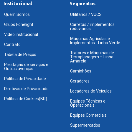
Institucional
Segmentos
Quem Somos
Utilitários / VUCS
Grupo Fonelight
Carretas / implementos
rodoviários
Vídeo Institucional
Máquinas Agrícolas e
Implementos - Linha Verde
Contrato
Tratores e Máquinas de
Tabela de Preços
Terraplanagem – Linha
Amarela
Prestação de serviços e
Outras avenças
Caminhões
Política de Privacidade
Geradores
Diretivas de Privacidade
Locadoras de Veículos
Política de Cookies(BR)
Equipes Técnicas e
Operacionais
Equipes Comerciais
Supermercados