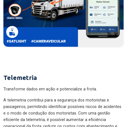
Telemetria
Transforme dados em ação e potencialize a frota.
A telemetria contribui para a segurança dos motoristas e
passageiros, permitindo identificar possíveis riscos de acidentes
e o modo de condução dos motoristas. Com uma gestão
eficiente da telemetria, é possível aumentar a eficiência
operacional da frota, reduzir os custos com abastecimento e