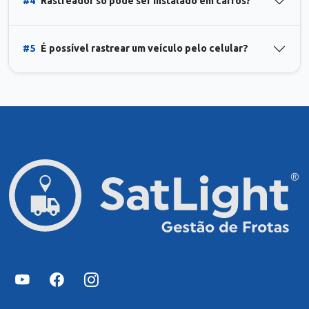
#4
Rastreador só pode ser instalado em carros?
#5
É possível rastrear um veículo pelo celular?