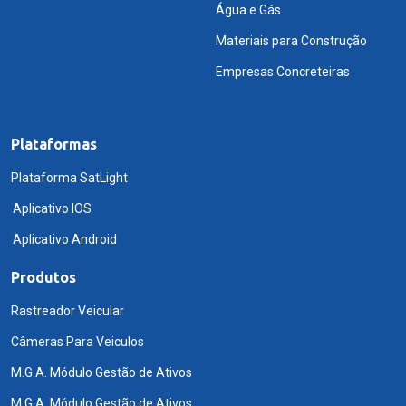
Água e Gás
Materiais para Construção
Empresas Concreteiras
Plataformas
Plataforma SatLight
Aplicativo IOS
Aplicativo Android
Produtos
Rastreador Veicular
Câmeras Para Veiculos
M.G.A. Módulo Gestão de Ativos
M.G.A. Módulo Gestão de Ativos