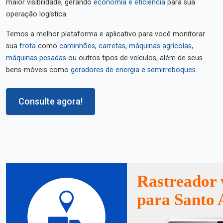
maior visibilidade, gerando
economia e eficiência
para sua
operação logística.
Temos a melhor plataforma e aplicativo para você monitorar
sua
frota
como
caminhões
,
carretas
,
máquinas agrícolas
,
máquinas pesadas
ou outros tipos de veículos, além de seus
bens-móveis como
geradores de energia
e
semirreboques
.
Consulte agora!
Rastreador 
para Santo 