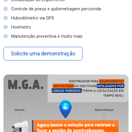
Controle de pneus e quilometragem percorrida
Hubodômetro via GPS
Horímetro
Manutenção preventiva e muito mais
Solicite uma demonstração