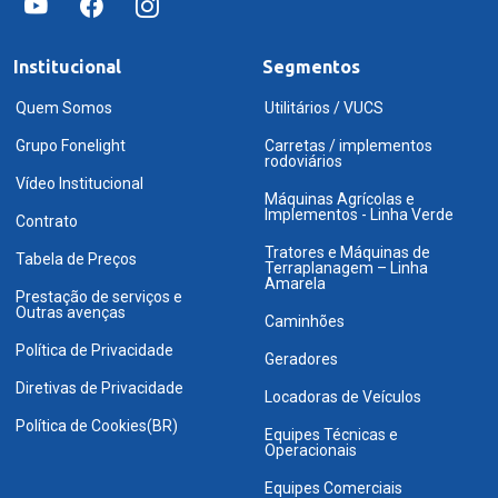
Institucional
Segmentos
Quem Somos
Utilitários / VUCS
Grupo Fonelight
Carretas / implementos
rodoviários
Vídeo Institucional
Máquinas Agrícolas e
Implementos - Linha Verde
Contrato
Tratores e Máquinas de
Tabela de Preços
Terraplanagem – Linha
Amarela
Prestação de serviços e
Outras avenças
Caminhões
Política de Privacidade
Geradores
Diretivas de Privacidade
Locadoras de Veículos
Política de Cookies(BR)
Equipes Técnicas e
Operacionais
Equipes Comerciais