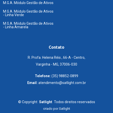
M.G.A. Módulo Gestão de Ativos
M.G.A. Módulo Gestão de Ativos
- Linha Verde
M.G.A. Módulo Gestão de Ativos
- Linha Amarela
Contato
R. Profa. Helena Réis , 66-A - Centro,
Varginha - MG, 37006-030
Telefone:
(35) 98852-0899
Email:
atendimento@satlight.com.br
©
Copyright
Satlight
Todos direitos reservados
criado por
Satlight