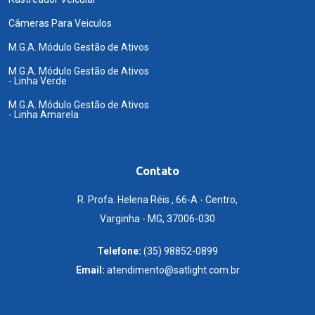
Câmeras Para Veiculos
M.G.A. Módulo Gestão de Ativos
M.G.A. Módulo Gestão de Ativos
- Linha Verde
M.G.A. Módulo Gestão de Ativos
- Linha Amarela
Contato
R. Profa. Helena Réis , 66-A - Centro,
Varginha - MG, 37006-030
Telefone:
(35) 98852-0899
Email:
atendimento@satlight.com.br