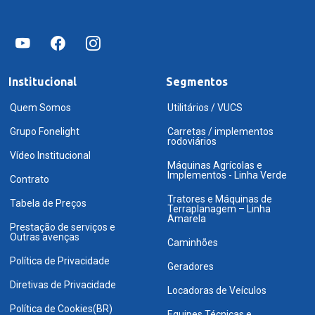
Institucional
Segmentos
Quem Somos
Utilitários / VUCS
Grupo Fonelight
Carretas / implementos
rodoviários
Vídeo Institucional
Máquinas Agrícolas e
Implementos - Linha Verde
Contrato
Tratores e Máquinas de
Tabela de Preços
Terraplanagem – Linha
Amarela
Prestação de serviços e
Outras avenças
Caminhões
Política de Privacidade
Geradores
Diretivas de Privacidade
Locadoras de Veículos
Política de Cookies(BR)
Equipes Técnicas e