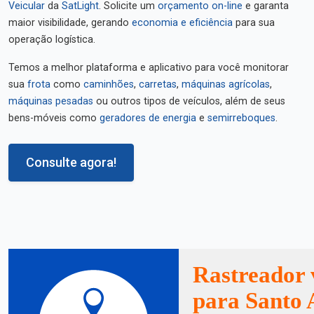
Veicular
da
SatLight
. Solicite um
orçamento on-line
e garanta
maior visibilidade, gerando
economia e eficiência
para sua
operação logística.
Temos a melhor plataforma e aplicativo para você monitorar
sua
frota
como
caminhões
,
carretas
,
máquinas agrícolas
,
máquinas pesadas
ou outros tipos de veículos, além de seus
bens-móveis como
geradores de energia
e
semirreboques
.
Consulte agora!
Rastreador 
para Santo 