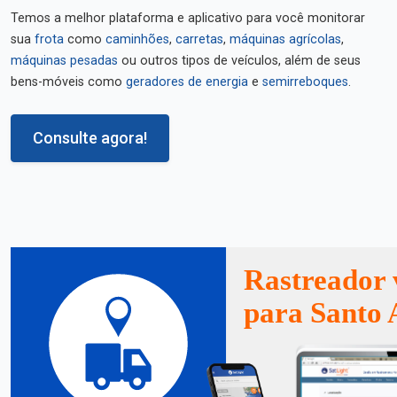
Temos a melhor plataforma e aplicativo para você monitorar
sua
frota
como
caminhões
,
carretas
,
máquinas agrícolas
,
máquinas pesadas
ou outros tipos de veículos, além de seus
bens-móveis como
geradores de energia
e
semirreboques
.
Consulte agora!
Rastreador 
para Santo 