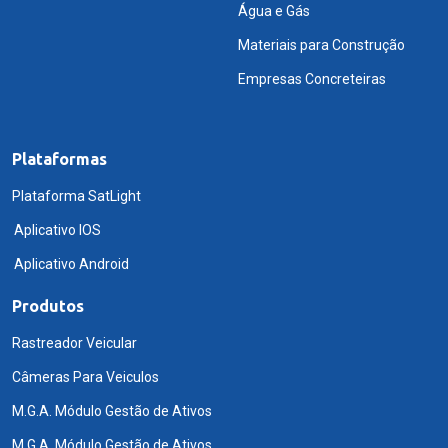
Água e Gás
Materiais para Construção
Empresas Concreteiras
Plataformas
Plataforma SatLight
Aplicativo IOS
Aplicativo Android
Produtos
Rastreador Veicular
Câmeras Para Veiculos
M.G.A. Módulo Gestão de Ativos
M.G.A. Módulo Gestão de Ativos