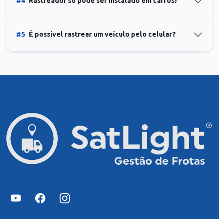
#4
Rastreador só pode ser instalado em carros?
#5
É possível rastrear um veículo pelo celular?