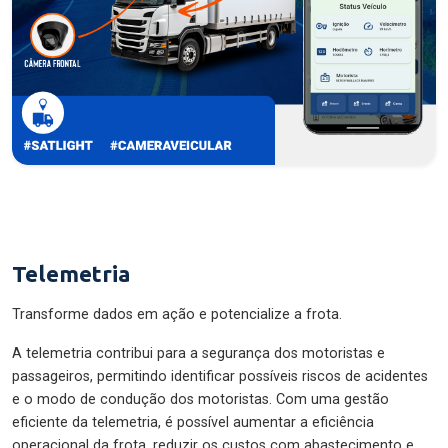
Telemetria
Transforme dados em ação e potencialize a frota.
A telemetria contribui para a segurança dos motoristas e
passageiros, permitindo identificar possíveis riscos de acidentes
e o modo de condução dos motoristas. Com uma gestão
eficiente da telemetria, é possível aumentar a eficiência
operacional da frota, reduzir os custos com abastecimento e