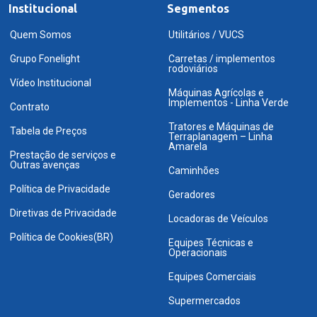
Institucional
Segmentos
Quem Somos
Utilitários / VUCS
Grupo Fonelight
Carretas / implementos
rodoviários
Vídeo Institucional
Máquinas Agrícolas e
Implementos - Linha Verde
Contrato
Tratores e Máquinas de
Tabela de Preços
Terraplanagem – Linha
Amarela
Prestação de serviços e
Outras avenças
Caminhões
Política de Privacidade
Geradores
Diretivas de Privacidade
Locadoras de Veículos
Política de Cookies(BR)
Equipes Técnicas e
Operacionais
Equipes Comerciais
Supermercados