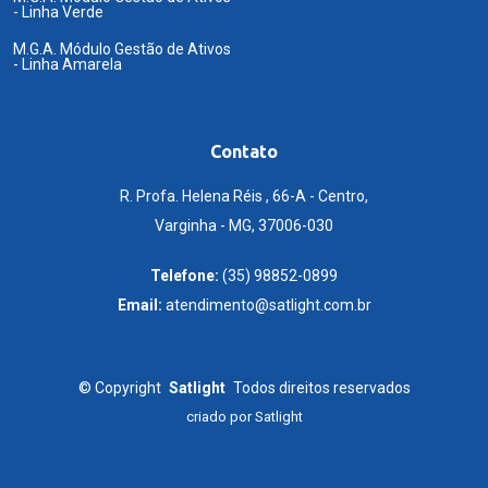
- Linha Verde
M.G.A. Módulo Gestão de Ativos
- Linha Amarela
Contato
R. Profa. Helena Réis , 66-A - Centro,
Varginha - MG, 37006-030
Telefone:
(35) 98852-0899
Email:
atendimento@satlight.com.br
©
Copyright
Satlight
Todos direitos reservados
criado por
Satlight