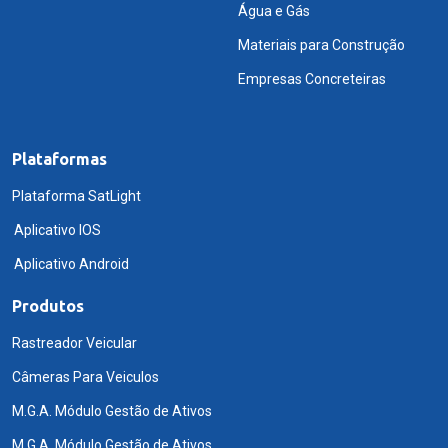
Água e Gás
Materiais para Construção
Empresas Concreteiras
Plataformas
Plataforma SatLight
Aplicativo IOS
Aplicativo Android
Produtos
Rastreador Veicular
Câmeras Para Veiculos
M.G.A. Módulo Gestão de Ativos
M.G.A. Módulo Gestão de Ativos