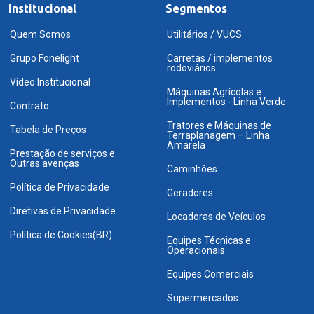
Institucional
Segmentos
Quem Somos
Utilitários / VUCS
Grupo Fonelight
Carretas / implementos
rodoviários
Vídeo Institucional
Máquinas Agrícolas e
Implementos - Linha Verde
Contrato
Tratores e Máquinas de
Tabela de Preços
Terraplanagem – Linha
Amarela
Prestação de serviços e
Outras avenças
Caminhões
Política de Privacidade
Geradores
Diretivas de Privacidade
Locadoras de Veículos
Política de Cookies(BR)
Equipes Técnicas e
Operacionais
Equipes Comerciais
Supermercados