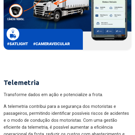
Telemetria
Transforme dados em ação e potencialize a frota.
A telemetria contribui para a segurança dos motoristas e
passageiros, permitindo identificar possíveis riscos de acidentes
e o modo de condução dos motoristas. Com uma gestão
eficiente da telemetria, é possível aumentar a eficiência
operacional da frota, reduzir os custos com abastecimento e