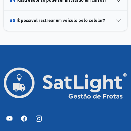
#4
Rastreador só pode ser instalado em carros?
#5
É possível rastrear um veículo pelo celular?