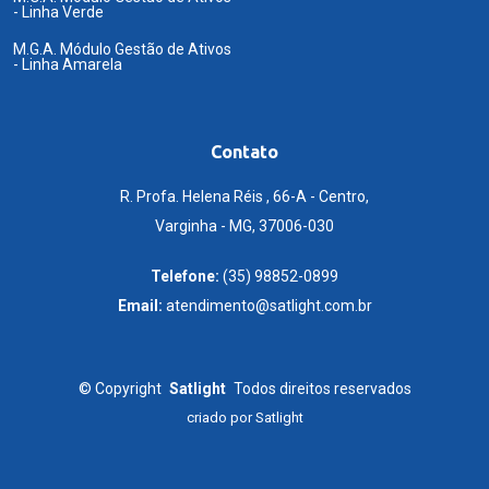
- Linha Verde
M.G.A. Módulo Gestão de Ativos
- Linha Amarela
Contato
R. Profa. Helena Réis , 66-A - Centro,
Varginha - MG, 37006-030
Telefone:
(35) 98852-0899
Email:
atendimento@satlight.com.br
©
Copyright
Satlight
Todos direitos reservados
criado por
Satlight