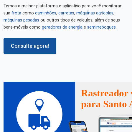
Temos a melhor plataforma e aplicativo para você monitorar
sua
frota
como
caminhões
,
carretas
,
máquinas agrícolas
,
máquinas pesadas
ou outros tipos de veículos, além de seus
bens-móveis como
geradores de energia
e
semirreboques
.
Consulte agora!
Rastreador 
para Santo 