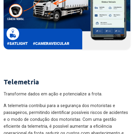
Telemetria
Transforme dados em ação e potencialize a frota.
A telemetria contribui para a segurança dos motoristas e
passageiros, permitindo identificar possíveis riscos de acidentes
e o modo de condução dos motoristas. Com uma gestão
eficiente da telemetria, é possível aumentar a eficiência
operacional da frota, reduzir os custos com abastecimento e