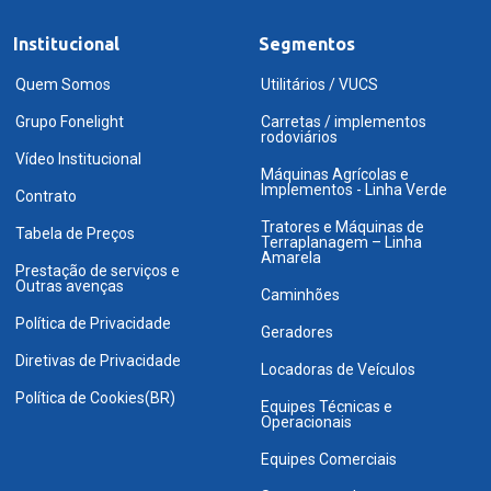
Institucional
Segmentos
Quem Somos
Utilitários / VUCS
Grupo Fonelight
Carretas / implementos
rodoviários
Vídeo Institucional
Máquinas Agrícolas e
Implementos - Linha Verde
Contrato
Tratores e Máquinas de
Tabela de Preços
Terraplanagem – Linha
Amarela
Prestação de serviços e
Outras avenças
Caminhões
Política de Privacidade
Geradores
Diretivas de Privacidade
Locadoras de Veículos
Política de Cookies(BR)
Equipes Técnicas e
Operacionais
Equipes Comerciais