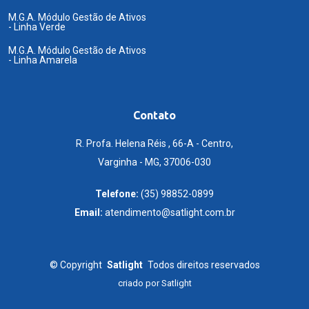
M.G.A. Módulo Gestão de Ativos
- Linha Verde
M.G.A. Módulo Gestão de Ativos
- Linha Amarela
Contato
R. Profa. Helena Réis , 66-A - Centro,
Varginha - MG, 37006-030
Telefone:
(35) 98852-0899
Email:
atendimento@satlight.com.br
©
Copyright
Satlight
Todos direitos reservados
criado por
Satlight