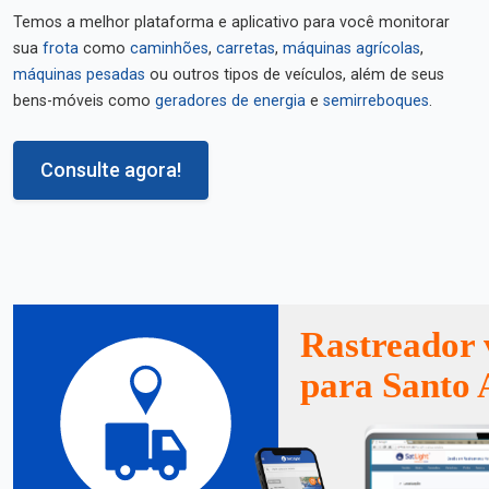
Temos a melhor plataforma e aplicativo para você monitorar
sua
frota
como
caminhões
,
carretas
,
máquinas agrícolas
,
máquinas pesadas
ou outros tipos de veículos, além de seus
bens-móveis como
geradores de energia
e
semirreboques
.
Consulte agora!
Rastreador 
para Santo 