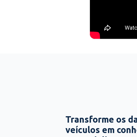
Transforme os d
veículos em con