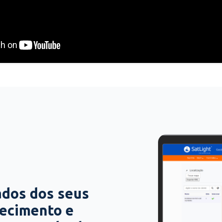
ados dos seus
hecimento e