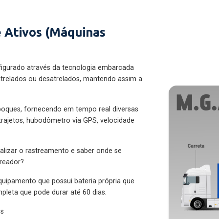
 Ativos (Máquinas
figurado através da tecnologia embarcada
trelados ou desatrelados, mantendo assim a
eboques, fornecendo em tempo real diversas
 trajetos, hubodômetro via GPS, velocidade
alizar o rastreamento e saber onde se
treador?
quipamento que possui bateria própria que
pleta que pode durar até 60 dias.
es