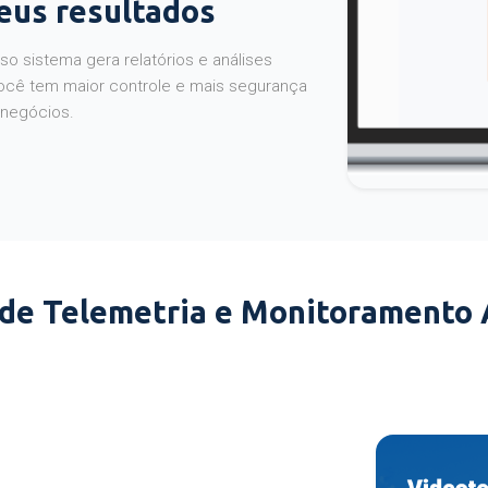
seus resultados
o sistema gera relatórios e análises
ocê tem maior controle e mais segurança
 negócios.
 de Telemetria e Monitoramento