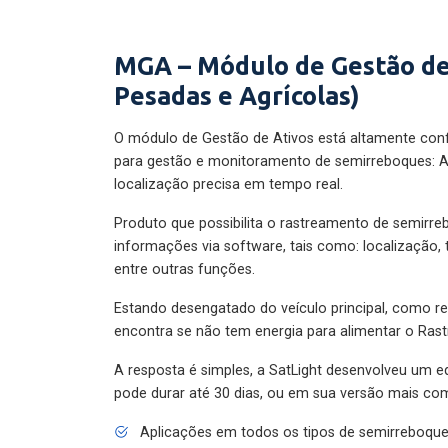
MGA – Módulo de Gestão de
Pesadas e Agrícolas)
O módulo de Gestão de Ativos está altamente con
para gestão e monitoramento de semirreboques: A
localização precisa em tempo real.
Produto que possibilita o rastreamento de semirr
informações via software, tais como: localização,
entre outras funções.
Estando desengatado do veículo principal, como re
encontra se não tem energia para alimentar o Ras
A resposta é simples, a SatLight desenvolveu um e
pode durar até 30 dias, ou em sua versão mais com
Aplicações em todos os tipos de semirreboqu