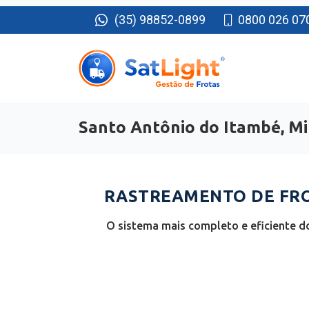
(35) 98852-0899
0800 026 07
Santo Antônio do Itambé, Mi
RASTREAMENTO DE FRO
O sistema mais completo e eficiente d