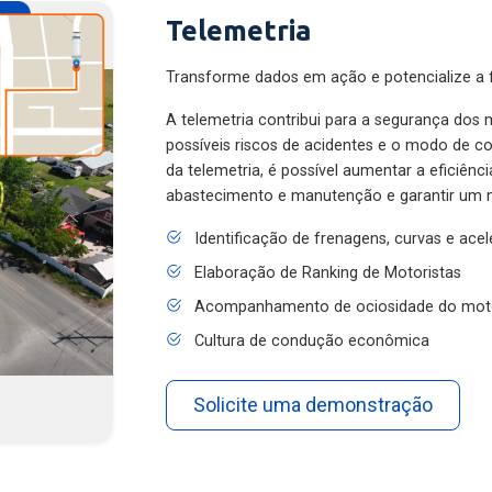
Telemetria
Transforme dados em ação e potencialize a f
A telemetria contribui para a segurança dos m
possíveis riscos de acidentes e o modo de 
da telemetria, é possível aumentar a eficiênc
abastecimento e manutenção e garantir um 
Identificação de frenagens, curvas e ace
Elaboração de Ranking de Motoristas
Acompanhamento de ociosidade do mot
Cultura de condução econômica
Solicite uma demonstração