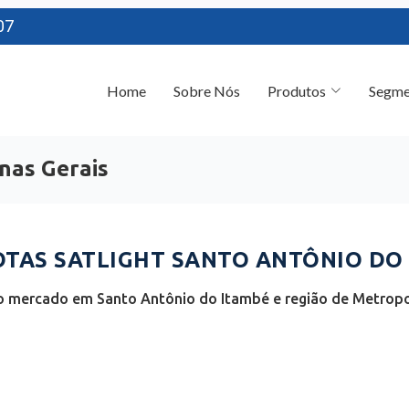
07
Home
Sobre Nós
Produtos
Segme
nas Gerais
TAS SATLIGHT SANTO ANTÔNIO DO 
o mercado em Santo Antônio do Itambé e região de Metropol