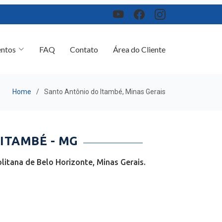
ntos
FAQ
Contato
Área do Cliente
Home
Santo Antônio do Itambé, Minas Gerais
ITAMBÉ - MG
itana de Belo Horizonte, Minas Gerais.