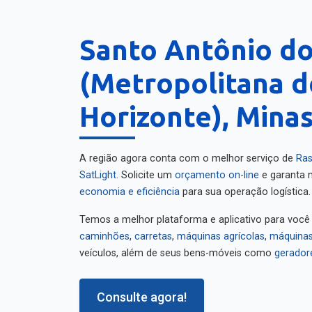
Santo Antônio d
(Metropolitana d
Horizonte), Minas
A região agora conta com o melhor serviço de
Ras
SatLight
. Solicite um
orçamento on-line
e garanta m
economia e eficiência
para sua operação logística.
Temos a melhor plataforma e aplicativo para você
caminhões
,
carretas
,
máquinas agrícolas
,
máquinas
veículos, além de seus bens-móveis como
gerador
Consulte agora!