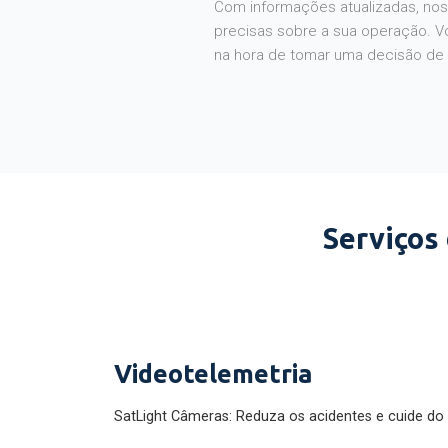
Com informações atualizadas, noss
precisas sobre a sua operação. V
na hora de tomar uma decisão de
Serviços
Videotelemetria
SatLight Câmeras: Reduza os acidentes e cuide do