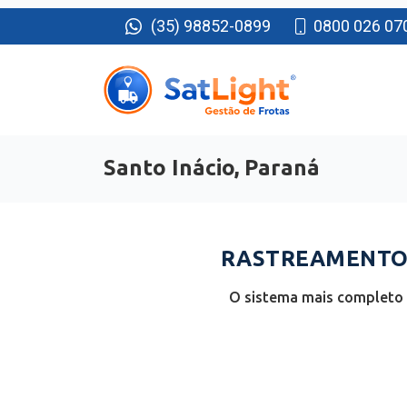
(35) 98852-0899
0800 026 07
Santo Inácio, Paraná
RASTREAMENTO 
O sistema mais completo e