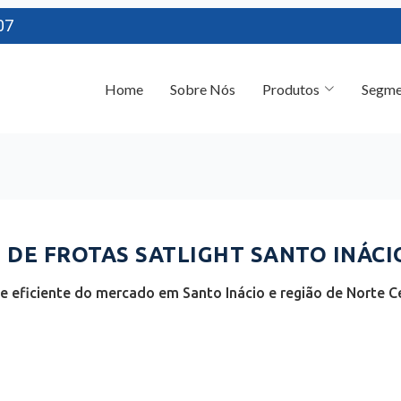
07
Home
Sobre Nós
Produtos
Segme
DE FROTAS SATLIGHT SANTO INÁCIO
 eficiente do mercado em Santo Inácio e região de Norte C