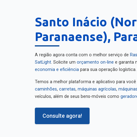
Santo Inácio (Nor
Paranaense), Par
A região agora conta com o melhor serviço de
Ras
SatLight
. Solicite um
orçamento on-line
e garanta m
economia e eficiência
para sua operação logística.
Temos a melhor plataforma e aplicativo para você
caminhões
,
carretas
,
máquinas agrícolas
,
máquinas
veículos, além de seus bens-móveis como
gerador
Consulte agora!