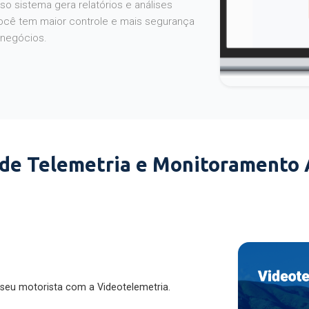
o sistema gera relatórios e análises
ocê tem maior controle e mais segurança
 negócios.
 de Telemetria e Monitoramento
 seu motorista com a Videotelemetria.