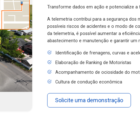
Transforme dados em ação e potencialize a f
A telemetria contribui para a segurança dos m
possíveis riscos de acidentes e o modo de 
da telemetria, é possível aumentar a eficiênc
abastecimento e manutenção e garantir um 
Identificação de frenagens, curvas e ace
Elaboração de Ranking de Motoristas
Acompanhamento de ociosidade do mot
Cultura de condução econômica
Solicite uma demonstração