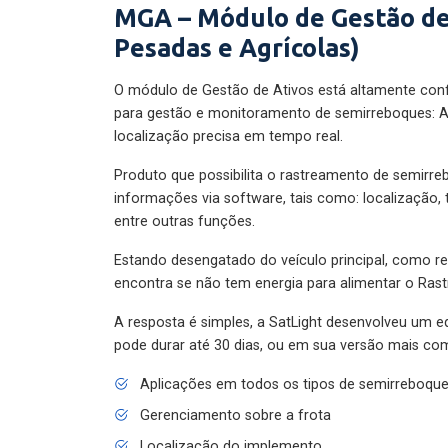
MGA – Módulo de Gestão de
Pesadas e Agrícolas)
O módulo de Gestão de Ativos está altamente con
para gestão e monitoramento de semirreboques: A
localização precisa em tempo real.
Produto que possibilita o rastreamento de semirr
informações via software, tais como: localização,
entre outras funções.
Estando desengatado do veículo principal, como re
encontra se não tem energia para alimentar o Ras
A resposta é simples, a SatLight desenvolveu um e
pode durar até 30 dias, ou em sua versão mais com
Aplicações em todos os tipos de semirreboqu
Gerenciamento sobre a frota
Localização do implemento