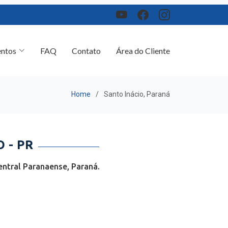
ntos
FAQ
Contato
Área do Cliente
Home
Santo Inácio, Paraná
 - PR
entral Paranaense, Paraná.