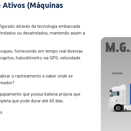
 Ativos (Máquinas
figurado através da tecnologia embarcada
trelados ou desatrelados, mantendo assim a
eboques, fornecendo em tempo real diversas
 trajetos, hubodômetro via GPS, velocidade
alizar o rastreamento e saber onde se
treador?
quipamento que possui bateria própria que
pleta que pode durar até 60 dias.
es