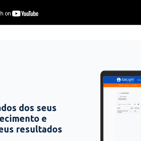
ados dos seus
hecimento e
seus resultados