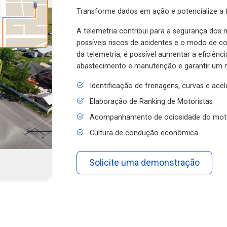
Transforme dados em ação e potencialize a f
A telemetria contribui para a segurança dos m
possíveis riscos de acidentes e o modo de 
da telemetria, é possível aumentar a eficiênc
abastecimento e manutenção e garantir um 
Identificação de frenagens, curvas e ace
Elaboração de Ranking de Motoristas
Acompanhamento de ociosidade do mot
Cultura de condução econômica
Solicite uma demonstração