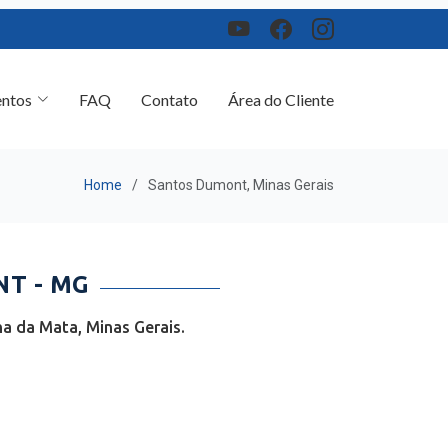
ntos
FAQ
Contato
Área do Cliente
Home
Santos Dumont, Minas Gerais
T - MG
a da Mata, Minas Gerais.