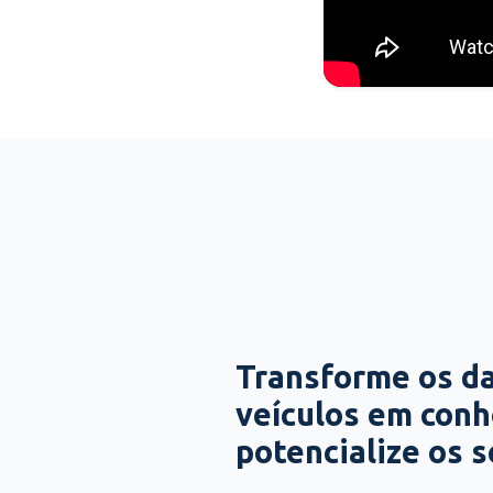
Transforme os d
veículos em con
potencialize os 