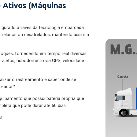
 Ativos (Máquinas
figurado através da tecnologia embarcada
trelados ou desatrelados, mantendo assim a
eboques, fornecendo em tempo real diversas
 trajetos, hubodômetro via GPS, velocidade
alizar o rastreamento e saber onde se
treador?
quipamento que possui bateria própria que
pleta que pode durar até 60 dias.
es