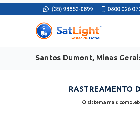
(35) 98852-0899
0800 026 07
Santos Dumont, Minas Gerai
RASTREAMENTO D
O sistema mais completo