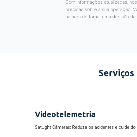
Com informações atualizadas, noss
precisas sobre a sua operação. V
na hora de tomar uma decisão de
Serviços
Videotelemetria
SatLight Câmeras: Reduza os acidentes e cuide do