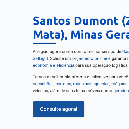
Santos Dumont (
Mata), Minas Ger
A região agora conta com o melhor serviço de
Ras
SatLight
. Solicite um
orçamento on-line
e garanta m
economia e eficiência
para sua operação logística.
Temos a melhor plataforma e aplicativo para você
caminhões
,
carretas
,
máquinas agrícolas
,
máquinas
veículos, além de seus bens-móveis como
gerador
Consulte agora!