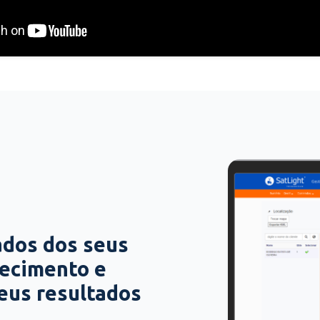
ados dos seus
hecimento e
seus resultados