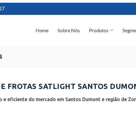
07
Home
Sobre Nós
Produtos
Segme
s
E FROTAS SATLIGHT SANTOS DUMON
 e eficiente do mercado em Santos Dumont e região de Zon