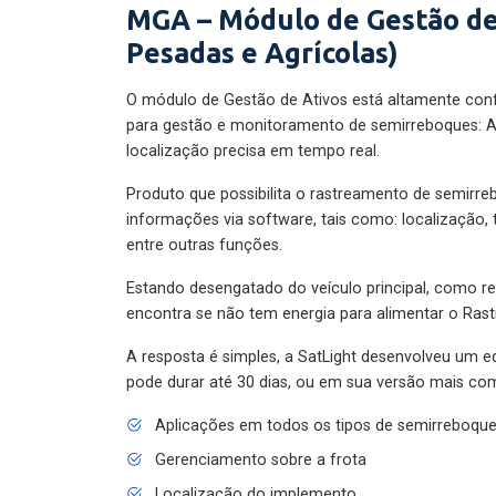
MGA – Módulo de Gestão de
Pesadas e Agrícolas)
O módulo de Gestão de Ativos está altamente con
para gestão e monitoramento de semirreboques: A
localização precisa em tempo real.
Produto que possibilita o rastreamento de semirr
informações via software, tais como: localização,
entre outras funções.
Estando desengatado do veículo principal, como re
encontra se não tem energia para alimentar o Ras
A resposta é simples, a SatLight desenvolveu um e
pode durar até 30 dias, ou em sua versão mais com
Aplicações em todos os tipos de semirreboqu
Gerenciamento sobre a frota
Localização do implemento