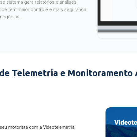
o sistema gera relatórios e análises
ocê tem maior controle e mais segurança
 negócios.
 de Telemetria e Monitoramento
 seu motorista com a Videotelemetria.