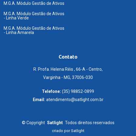
M.G.A. Módulo Gestão de Ativos
M.G.A. Módulo Gestão de Ativos
- Linha Verde
M.G.A. Módulo Gestão de Ativos
- Linha Amarela
Contato
R. Profa. Helena Réis , 66-A - Centro,
Varginha - MG, 37006-030
Telefone:
(35) 98852-0899
Email:
atendimento@satlight.com.br
©
Copyright
Satlight
Todos direitos reservados
criado por
Satlight