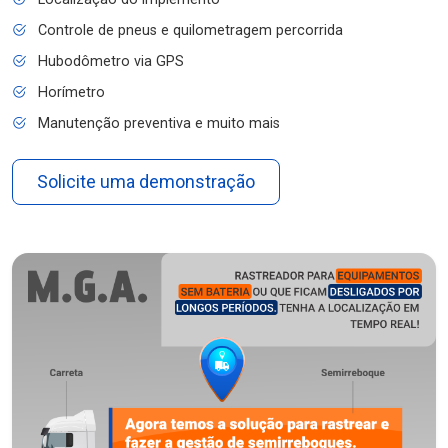
Controle de pneus e quilometragem percorrida
Hubodômetro via GPS
Horímetro
Manutenção preventiva e muito mais
Solicite uma demonstração