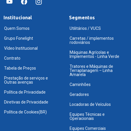
Institucional
Segmentos
Quem Somos
Utilitários / VUCS
Grupo Fonelight
Carretas / implementos
rodoviários
Vídeo Institucional
Máquinas Agrícolas e
Implementos - Linha Verde
Contrato
Tratores e Máquinas de
Tabela de Preços
Terraplanagem – Linha
Amarela
Prestação de serviços e
Outras avenças
Caminhões
Política de Privacidade
Geradores
Diretivas de Privacidade
Locadoras de Veículos
Política de Cookies(BR)
Equipes Técnicas e
Operacionais
Equipes Comerciais