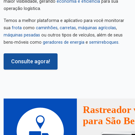
maior visibilidade, gerando
economia e eficiência
para sua
operação logística.
Temos a melhor plataforma e aplicativo para você monitorar
sua
frota
como
caminhões
,
carretas
,
máquinas agrícolas
,
máquinas pesadas
ou outros tipos de veículos, além de seus
bens-móveis como
geradores de energia
e
semirreboques
.
Consulte agora!
Rastreador 
para São Be