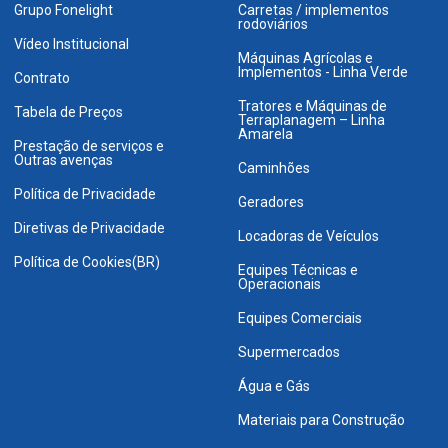
Grupo Fonelight
Carretas / implementos
rodoviários
Vídeo Institucional
Máquinas Agrícolas e
Implementos - Linha Verde
Contrato
Tratores e Máquinas de
Tabela de Preços
Terraplanagem – Linha
Amarela
Prestação de serviços e
Outras avenças
Caminhões
Política de Privacidade
Geradores
Diretivas de Privacidade
Locadoras de Veículos
Política de Cookies(BR)
Equipes Técnicas e
Operacionais
Equipes Comerciais
Supermercados
Água e Gás
Materiais para Construção