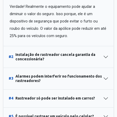
Verdade! Realmente o equipamento pode ajudar a
diminuir o valor do seguro. Isso porque, ele é um
dispositivo de segurança que pode evitar o furto ou
roubo do veículo. O valor da apólice pode reduzir em até
25% para os veículos com seguro.
Instalação de rastreador cancela garantia da
#2
concessionária?
Alarmes podem interferir no funcionamento dos
#3
rastreadores?
#4
Rastreador só pode ser instalado em carros?
#5
É possível rastrear um veículo pelo celular?