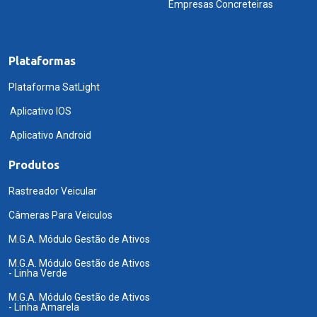
Empresas Concreteiras
Plataformas
Plataforma SatLight
Aplicativo IOS
Aplicativo Android
Produtos
Rastreador Veicular
Câmeras Para Veiculos
M.G.A. Módulo Gestão de Ativos
M.G.A. Módulo Gestão de Ativos
- Linha Verde
M.G.A. Módulo Gestão de Ativos
- Linha Amarela