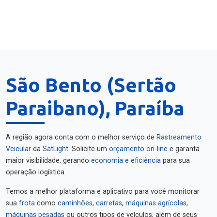
São Bento (Sertão
Paraibano), Paraíba
A região agora conta com o melhor serviço de
Rastreamento
Veicular
da
SatLight
. Solicite um
orçamento on-line
e garanta
maior visibilidade, gerando
economia e eficiência
para sua
operação logística.
Temos a melhor plataforma e aplicativo para você monitorar
sua
frota
como
caminhões
,
carretas
,
máquinas agrícolas
,
máquinas pesadas
ou outros tipos de veículos, além de seus