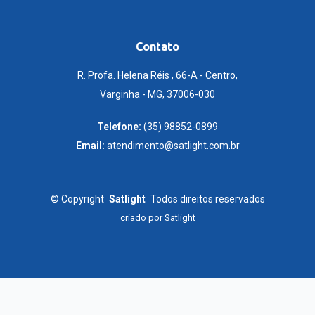
Contato
R. Profa. Helena Réis , 66-A - Centro,
Varginha - MG, 37006-030
Telefone:
(35) 98852-0899
Email:
atendimento@satlight.com.br
©
Copyright
Satlight
Todos direitos reservados
criado por
Satlight