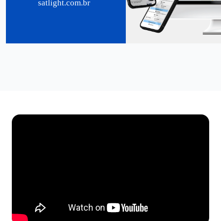
satlight.com.br