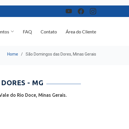
ntos
FAQ
Contato
Área do Cliente
Home
São Domingos das Dores, Minas Gerais
 DORES - MG
ale do Rio Doce, Minas Gerais.