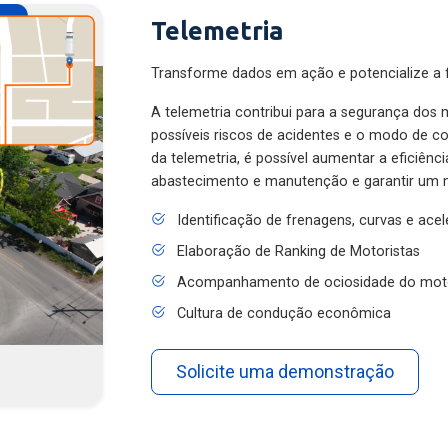
Telemetria
Transforme dados em ação e potencialize a f
A telemetria contribui para a segurança dos m
possíveis riscos de acidentes e o modo de 
da telemetria, é possível aumentar a eficiênc
abastecimento e manutenção e garantir um 
Identificação de frenagens, curvas e ace
Elaboração de Ranking de Motoristas
Acompanhamento de ociosidade do mot
Cultura de condução econômica
Solicite uma demonstração