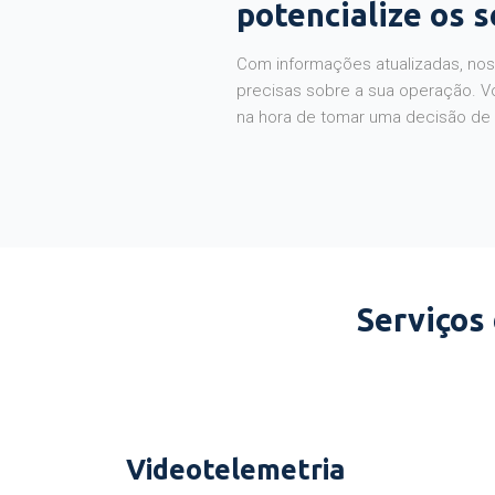
potencialize os 
Com informações atualizadas, noss
precisas sobre a sua operação. V
na hora de tomar uma decisão de
Serviços
Videotelemetria