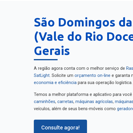
São Domingos da
(Vale do Rio Doce
Gerais
A região agora conta com o melhor serviço de
Ras
SatLight
. Solicite um
orçamento on-line
e garanta m
economia e eficiência
para sua operação logística.
Temos a melhor plataforma e aplicativo para você
caminhões
,
carretas
,
máquinas agrícolas
,
máquinas
veículos, além de seus bens-móveis como
gerador
Consulte agora!