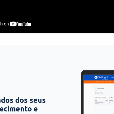
ados dos seus
hecimento e