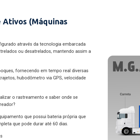
 Ativos (Máquinas
figurado através da tecnologia embarcada
trelados ou desatrelados, mantendo assim a
eboques, fornecendo em tempo real diversas
 trajetos, hubodômetro via GPS, velocidade
alizar o rastreamento e saber onde se
treador?
quipamento que possui bateria própria que
pleta que pode durar até 60 dias.
es