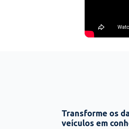
Transforme os d
veículos em con