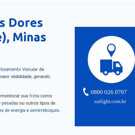
s Dores
), Minas
treamento Veicular
da
aior visibilidade, gerando
0800 026 0707
 monitorar sua
frota
como
satlight.com.br
 pesadas
ou outros tipos de
es de energia
e
semirreboques
.