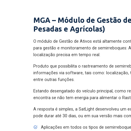
MGA – Módulo de Gestão de
Pesadas e Agrícolas)
O módulo de Gestão de Ativos está altamente con
para gestão e monitoramento de semirreboques: A
localização precisa em tempo real.
Produto que possibilita o rastreamento de semirr
informações via software, tais como: localização,
entre outras funções.
Estando desengatado do veículo principal, como re
encontra se não tem energia para alimentar o Ras
A resposta é simples, a SatLight desenvolveu um e
pode durar até 30 dias, ou em sua versão mais com
Aplicações em todos os tipos de semirreboqu