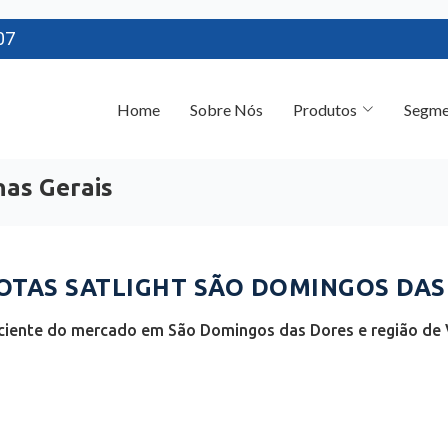
07
Home
Sobre Nós
Produtos
Segme
nas Gerais
TAS SATLIGHT SÃO DOMINGOS DAS
ciente do mercado em São Domingos das Dores e região de V