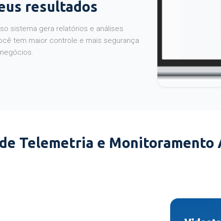
seus resultados
o sistema gera relatórios e análises
ocê tem maior controle e mais segurança
 negócios.
 de Telemetria e Monitoramento