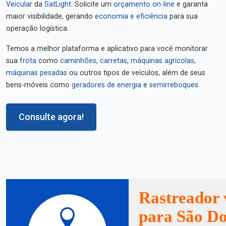
Veicular
da
SatLight
. Solicite um
orçamento on-line
e garanta
maior visibilidade, gerando
economia e eficiência
para sua
operação logística.
Temos a melhor plataforma e aplicativo para você monitorar
sua
frota
como
caminhões
,
carretas
,
máquinas agrícolas
,
máquinas pesadas
ou outros tipos de veículos, além de seus
bens-móveis como
geradores de energia
e
semirreboques
.
Consulte agora!
Rastreador 
para São D