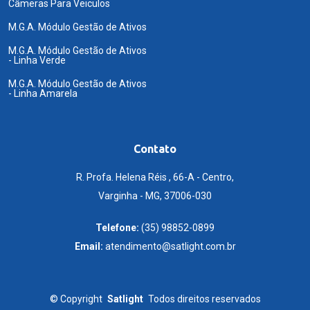
Câmeras Para Veiculos
M.G.A. Módulo Gestão de Ativos
M.G.A. Módulo Gestão de Ativos
- Linha Verde
M.G.A. Módulo Gestão de Ativos
- Linha Amarela
Contato
R. Profa. Helena Réis , 66-A - Centro,
Varginha - MG, 37006-030
Telefone:
(35) 98852-0899
Email:
atendimento@satlight.com.br
©
Copyright
Satlight
Todos direitos reservados