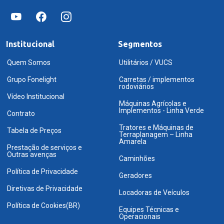
Institucional
Segmentos
Quem Somos
Utilitários / VUCS
Grupo Fonelight
Carretas / implementos
rodoviários
Vídeo Institucional
Máquinas Agrícolas e
Implementos - Linha Verde
Contrato
Tratores e Máquinas de
Tabela de Preços
Terraplanagem – Linha
Amarela
Prestação de serviços e
Outras avenças
Caminhões
Política de Privacidade
Geradores
Diretivas de Privacidade
Locadoras de Veículos
Política de Cookies(BR)
Equipes Técnicas e
Operacionais