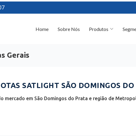
07
Home
Sobre Nós
Produtos
Segme
s Gerais
OTAS SATLIGHT SÃO DOMINGOS DO 
do mercado em São Domingos do Prata e região de Metropoli