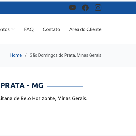
ntos
FAQ
Contato
Área do Cliente
Home
São Domingos do Prata, Minas Gerais
PRATA - MG
tana de Belo Horizonte, Minas Gerais.