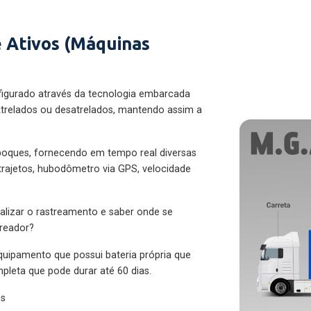
 Ativos (Máquinas
figurado através da tecnologia embarcada
trelados ou desatrelados, mantendo assim a
eboques, fornecendo em tempo real diversas
 trajetos, hubodômetro via GPS, velocidade
alizar o rastreamento e saber onde se
treador?
quipamento que possui bateria própria que
pleta que pode durar até 60 dias.
es