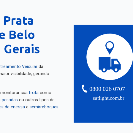
 Prata
e Belo
 Gerais
treamento Veicular
da
aior visibilidade, gerando
0800 026 0707
 monitorar sua
frota
como
satlight.com.br
 pesadas
ou outros tipos de
es de energia
e
semirreboques
.