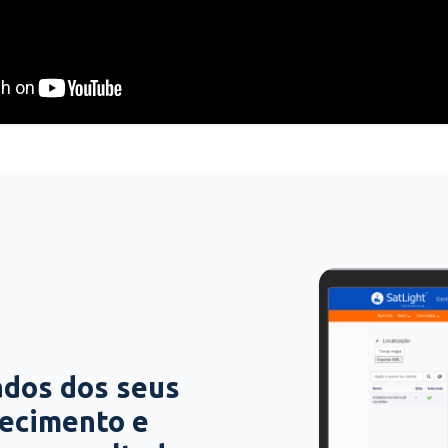
ados dos seus
hecimento e