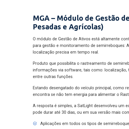
MGA – Módulo de Gestão de
Pesadas e Agrícolas)
O módulo de Gestão de Ativos está altamente con
para gestão e monitoramento de semirreboques: A
localização precisa em tempo real.
Produto que possibilita o rastreamento de semirr
informações via software, tais como: localização,
entre outras funções.
Estando desengatado do veículo principal, como re
encontra se não tem energia para alimentar o Ras
A resposta é simples, a SatLight desenvolveu um e
pode durar até 30 dias, ou em sua versão mais com
Aplicações em todos os tipos de semirreboqu