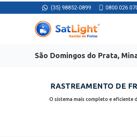
(35) 98852-0899
0800 026 07
São Domingos do Prata, Mina
RASTREAMENTO DE FR
O sistema mais completo e eficiente 