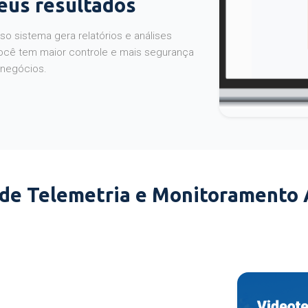
seus resultados
o sistema gera relatórios e análises
ocê tem maior controle e mais segurança
 negócios.
 de Telemetria e Monitoramento