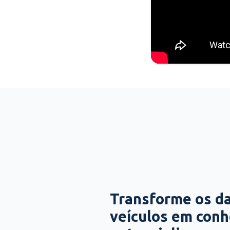
Transforme os d
veículos em con