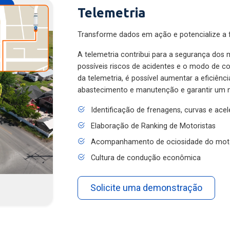
Telemetria
Transforme dados em ação e potencialize a f
A telemetria contribui para a segurança dos m
possíveis riscos de acidentes e o modo de 
da telemetria, é possível aumentar a eficiênc
abastecimento e manutenção e garantir um 
Identificação de frenagens, curvas e ace
Elaboração de Ranking de Motoristas
Acompanhamento de ociosidade do mot
Cultura de condução econômica
Solicite uma demonstração