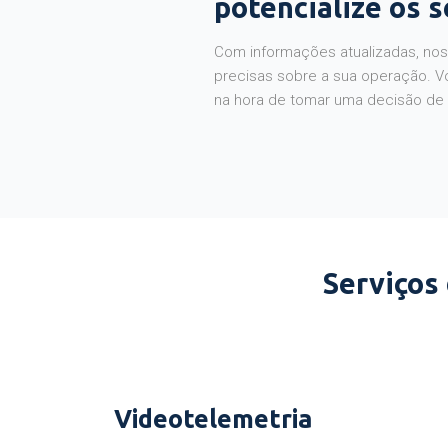
potencialize os 
Com informações atualizadas, noss
precisas sobre a sua operação. V
na hora de tomar uma decisão de
Serviços
Videotelemetria