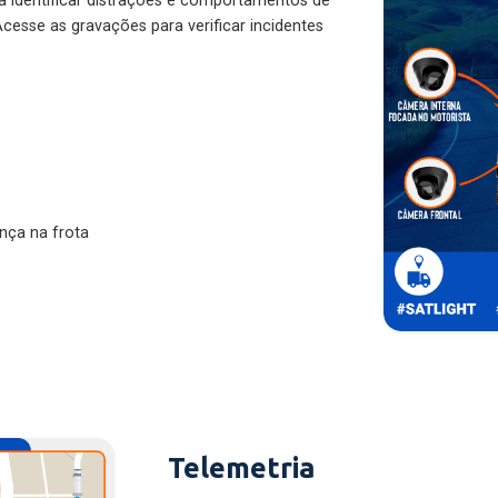
ra identificar distrações e comportamentos de
cesse as gravações para verificar incidentes
nça na frota
Telemetria