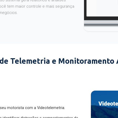
o sistema gera relatórios e análises
ocê tem maior controle e mais segurança
 negócios.
 de Telemetria e Monitoramento
 seu motorista com a Videotelemetria.