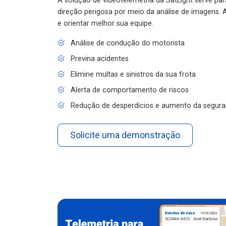
A solução de videotelemetria da SatLight serve pa
direção perigosa por meio da análise de imagens. A
e orientar melhor sua equipe.
Análise de condução do motorista
Previna acidentes
Elimine multas e sinistros da sua frota
Alerta de comportamento de riscos
Redução de desperdícios e aumento da segura
Solicite uma demonstração