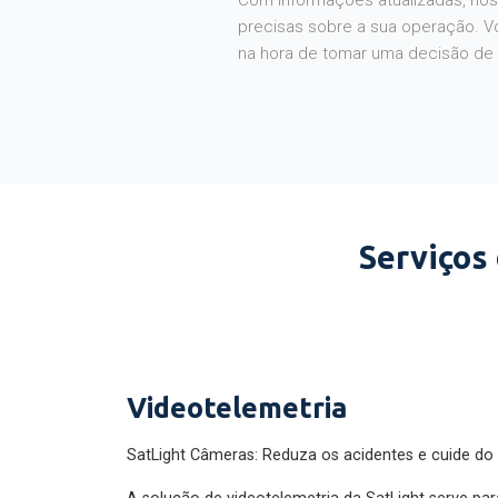
Com informações atualizadas, noss
precisas sobre a sua operação. V
na hora de tomar uma decisão de
Serviços
Videotelemetria
SatLight Câmeras: Reduza os acidentes e cuide do