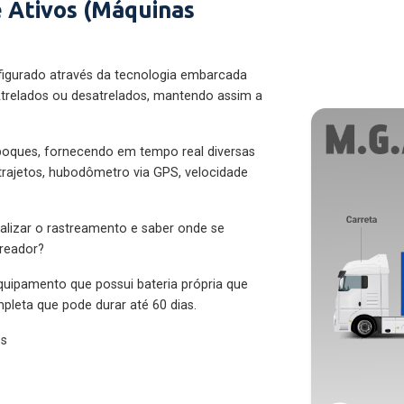
 Ativos (Máquinas
figurado através da tecnologia embarcada
trelados ou desatrelados, mantendo assim a
eboques, fornecendo em tempo real diversas
 trajetos, hubodômetro via GPS, velocidade
alizar o rastreamento e saber onde se
treador?
quipamento que possui bateria própria que
pleta que pode durar até 60 dias.
es