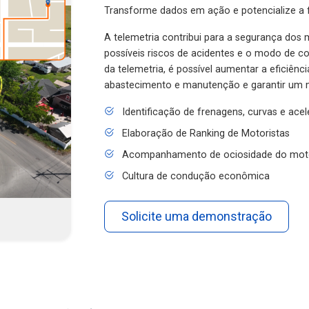
Transforme dados em ação e potencialize a f
A telemetria contribui para a segurança dos m
possíveis riscos de acidentes e o modo de 
da telemetria, é possível aumentar a eficiênc
abastecimento e manutenção e garantir um 
Identificação de frenagens, curvas e ace
Elaboração de Ranking de Motoristas
Acompanhamento de ociosidade do mot
Cultura de condução econômica
Solicite uma demonstração