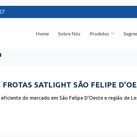
07
Home
Sobre Nós
Produtos
Segme
a
FROTAS SATLIGHT SÃO FELIPE D'OE
eficiente do mercado em São Felipe D'Oeste e região de L