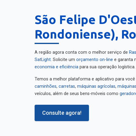
São Felipe D'Oes
Rondoniense), R
A região agora conta com o melhor serviço de
Ras
SatLight
. Solicite um
orçamento on-line
e garanta m
economia e eficiência
para sua operação logística.
Temos a melhor plataforma e aplicativo para você
caminhões
,
carretas
,
máquinas agrícolas
,
máquinas
veículos, além de seus bens-móveis como
gerador
Consulte agora!