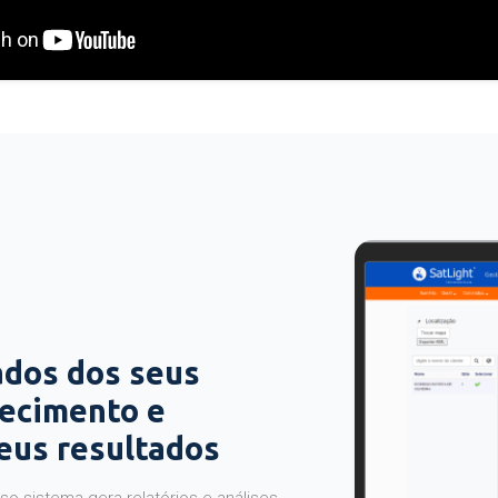
ados dos seus
hecimento e
seus resultados