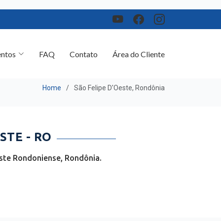
ntos
FAQ
Contato
Área do Cliente
Home
São Felipe D'Oeste, Rondônia
STE - RO
este Rondoniense, Rondônia.