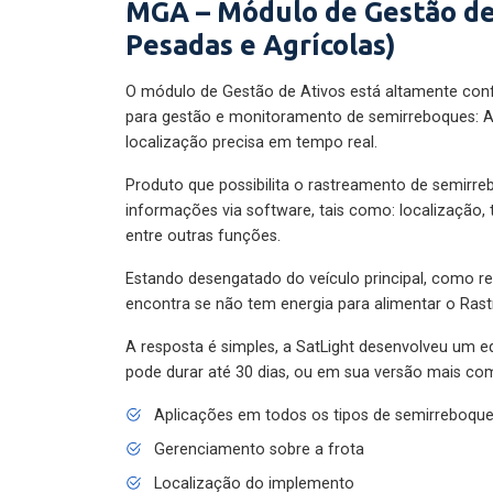
MGA – Módulo de Gestão de
Pesadas e Agrícolas)
O módulo de Gestão de Ativos está altamente con
para gestão e monitoramento de semirreboques: A
localização precisa em tempo real.
Produto que possibilita o rastreamento de semirr
informações via software, tais como: localização,
entre outras funções.
Estando desengatado do veículo principal, como re
encontra se não tem energia para alimentar o Ras
A resposta é simples, a SatLight desenvolveu um e
pode durar até 30 dias, ou em sua versão mais com
Aplicações em todos os tipos de semirreboqu
Gerenciamento sobre a frota
Localização do implemento